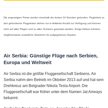
Die angezeigten Preise wurden innerhalb der letzten 24 Stunden gefunden. Flugtickets zu
den gefundenen Flugpreisen stehen nur in limitierter Anzahl zur Verfügung und können
nicht auf allen Flügen und zu allen Terminen garantiert werden. Einige Airlines erheben
möglicherweise zusätzliche Gebühren für aufgegebenes Gepäck.
Air Serbia: Günstige Flüge nach Serbien,
Europa und Weltweit
Air Serbia ist die größte Fluggesellschaft Serbiens. Air
Serbia nahm den Betrieb im Oktober 2013 auf und hat sein
Drehkreuz am Belgrader Nikola Tesla Airport. Die
Fluggesellschaft war früher unter dem Namen Jat Airways
bekannt.