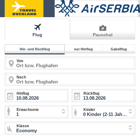
Flug
Pauschal
Hin- und Rückflug
nur Hinflug
Gabelflug
Von
Nach
Hinflug
Rückflug
Erwachsene
Kinder
1
0 Kinder (2-11 Jahre)
Klasse
Economy