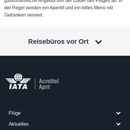
gastronomische Angebot von der Dauer des Fluges ab. In
der Regel werden ein Aperitif und ein tolles Menü mit
Getränken serviert.
Reisebüros vor Ort
Flüge
Aktuelles