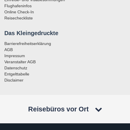
Flughafeninfos
Online Check-In
Reisecheckliste
Das Kleingedruckte
Barrierefreiheitserklärung
AGB
Impressum
Veranstalter AGB
Datenschutz
Entgelttabelle
Disclaimer
Reisebüros vor Ort