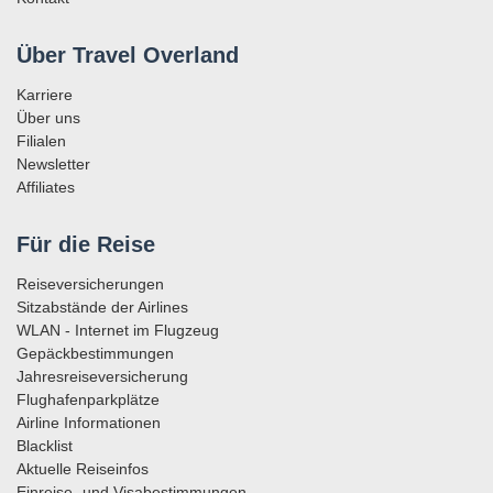
Über Travel Overland
Karriere
Über uns
Filialen
Newsletter
Affiliates
Für die Reise
Reiseversicherungen
Sitzabstände der Airlines
WLAN - Internet im Flugzeug
Gepäckbestimmungen
Jahresreiseversicherung
Flughafenparkplätze
Airline Informationen
Blacklist
Aktuelle Reiseinfos
Einreise- und Visabestimmungen