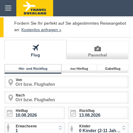
Fordern Sie Ihr perfekt auf Sie abgestimmtes Reiseangebot
an:
Kostenlos anfragen »
Flug
Pauschal
Hin- und Rückflug
nur Hinflug
Gabelflug
Von
Nach
Hinflug
Rückflug
Erwachsene
Kinder
1
0 Kinder (2-11 Jahre)