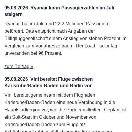
05.08.2026
Ryanair kann Passagierzahlen im Juli
steigern
Ryanair hat im Juli rund 22,2 Millionen Passagiere
befördert. Das entspricht nach Angaben der
Billigfluggesellschaft einem Anstieg von sieben Prozent im
Vergleich zum Vorjahreszeitraum. Der Load Factor lag
unverändert bei 96 Prozent.
zum Beitrag »
05.08.2026
Vini bereitet Flüge zwischen
Karlsruhe/Baden-Baden und Berlin vor
Vini bereitet gemeinsam mit dem Flughafen
Karlsruhe/Baden-Baden eine neue Verbindung in die
Hauptstadtregion vor, wie die Partner mitteilten. Geplant ist
ein Soft-Start im Oktober und November von
Karlsruhe/Baden-Baden zum Flugplatz
Schönhagen/Trebbin südlich von Berlin, von wo ein