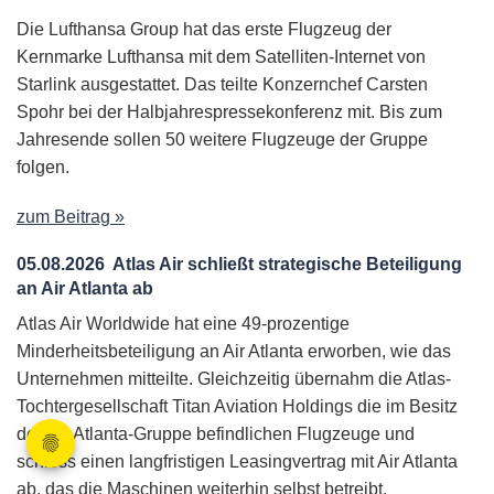
Die Lufthansa Group hat das erste Flugzeug der
Kernmarke Lufthansa mit dem Satelliten-Internet von
Starlink ausgestattet. Das teilte Konzernchef Carsten
Spohr bei der Halbjahrespressekonferenz mit. Bis zum
Jahresende sollen 50 weitere Flugzeuge der Gruppe
folgen.
zum Beitrag »
05.08.2026
Atlas Air schließt strategische Beteiligung
an Air Atlanta ab
Atlas Air Worldwide hat eine 49-prozentige
Minderheitsbeteiligung an Air Atlanta erworben, wie das
Unternehmen mitteilte. Gleichzeitig übernahm die Atlas-
Tochtergesellschaft Titan Aviation Holdings die im Besitz
der Air-Atlanta-Gruppe befindlichen Flugzeuge und
schloss einen langfristigen Leasingvertrag mit Air Atlanta
ab, das die Maschinen weiterhin selbst betreibt.