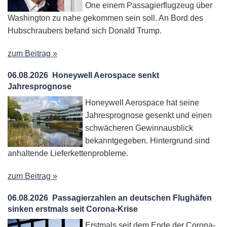
One einem Passagierflugzeug über
Washington zu nahe gekommen sein soll. An Bord des
Hubschraubers befand sich Donald Trump.
zum Beitrag »
06.08.2026
Honeywell Aerospace senkt
Jahresprognose
Honeywell Aerospace hat seine
Jahresprognose gesenkt und einen
schwächeren Gewinnausblick
bekanntgegeben. Hintergrund sind
anhaltende Lieferkettenprobleme.
zum Beitrag »
06.08.2026
Passagierzahlen an deutschen Flughäfen
sinken erstmals seit Corona-Krise
Erstmals seit dem Ende der Corona-