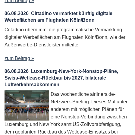
zum Beitrag »
06.08.2026
Cittadino vermarktet künftig digitale
Werbeflächen am Flughafen Köln/Bonn
Cittadino übernimmt die programmatische Vermarktung
digitaler Werbeflächen am Flughafen Köln/Bonn, wie der
Außenwerbe-Dienstleister mitteilte.
zum Beitrag »
06.08.2026
Luxemburg-New-York-Nonstop-Pläne,
Swiss-Wetlease-Rückbau bis 2027, bilaterale
Luftverkehrsabkommen
Das wöchentliche airliners.de-
Netzwerk-Briefing. Dieses Mal unter
anderem mit möglichen Plänen für
eine Nonstop-Verbindung zwischen
Luxemburg und New York samt US-Zollvorabfertigung,
dem geplanten Rückbau des Wetlease-Einsatzes bei