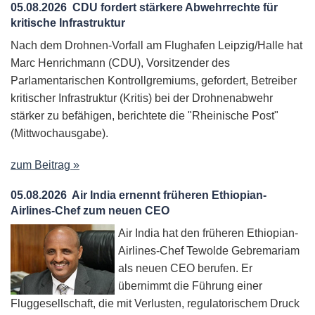
05.08.2026
CDU fordert stärkere Abwehrrechte für
kritische Infrastruktur
Nach dem Drohnen-Vorfall am Flughafen Leipzig/Halle hat
Marc Henrichmann (CDU), Vorsitzender des
Parlamentarischen Kontrollgremiums, gefordert, Betreiber
kritischer Infrastruktur (Kritis) bei der Drohnenabwehr
stärker zu befähigen, berichtete die "Rheinische Post"
(Mittwochausgabe).
zum Beitrag »
05.08.2026
Air India ernennt früheren Ethiopian-
Airlines-Chef zum neuen CEO
Air India hat den früheren Ethiopian-
Airlines-Chef Tewolde Gebremariam
als neuen CEO berufen. Er
übernimmt die Führung einer
Fluggesellschaft, die mit Verlusten, regulatorischem Druck