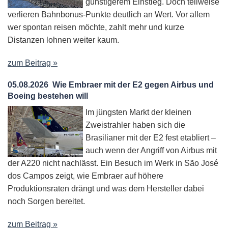
günstigerem Einstieg. Doch teilweise
verlieren Bahnbonus-Punkte deutlich an Wert. Vor allem
wer spontan reisen möchte, zahlt mehr und kurze
Distanzen lohnen weiter kaum.
zum Beitrag »
05.08.2026
Wie Embraer mit der E2 gegen Airbus und
Boeing bestehen will
Im jüngsten Markt der kleinen
Zweistrahler haben sich die
Brasilianer mit der E2 fest etabliert –
auch wenn der Angriff von Airbus mit
der A220 nicht nachlässt. Ein Besuch im Werk in São José
dos Campos zeigt, wie Embraer auf höhere
Produktionsraten drängt und was dem Hersteller dabei
noch Sorgen bereitet.
zum Beitrag »