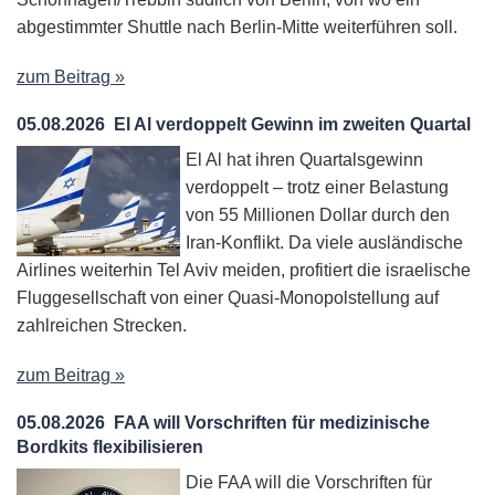
abgestimmter Shuttle nach Berlin-Mitte weiterführen soll.
zum Beitrag »
05.08.2026
El Al verdoppelt Gewinn im zweiten Quartal
El Al hat ihren Quartalsgewinn
verdoppelt – trotz einer Belastung
von 55 Millionen Dollar durch den
Iran-Konflikt. Da viele ausländische
Airlines weiterhin Tel Aviv meiden, profitiert die israelische
Fluggesellschaft von einer Quasi-Monopolstellung auf
zahlreichen Strecken.
zum Beitrag »
05.08.2026
FAA will Vorschriften für medizinische
Bordkits flexibilisieren
Die FAA will die Vorschriften für