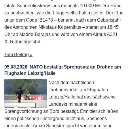
totale Sonnenfinsternis aus mehr als 10.000 Metern Höhe
zu beobachten, wie die Fluggesellschaft mitteilte. Der Flug
unter dem Code IB1473 – benannt nach dem Geburtsjahr
des Astronomen Nikolaus Kopernikus – startet um 18:45
Uhr ab Madrid-Barajas und wird von einem Airbus A321
XLR durchgeführt.
zum Beitrag »
05.08.2026
NATO bestätigt Sprengsatz an Drohne am
Flughafen Leipzig/Halle
Nach dem nächtlichen
Drohnenvorfall am Flughafen
Leipzig/Halle hat das sächsische
Landeskriminalamt eine
Sprengvorrichtung an Bord bestätigt. Ermittler schließen
einen politischen Hintergrund nicht aus, Sachsens
Innenminister Armin Schuster spricht von einem sehr