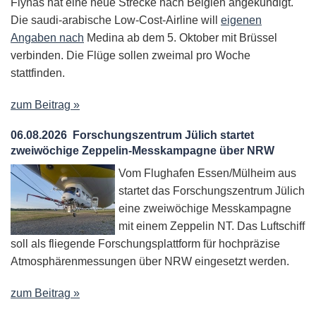
Flynas hat eine neue Strecke nach Belgien angekündigt.
Die saudi-arabische Low-Cost-Airline will
eigenen
Angaben nach
Medina ab dem 5. Oktober mit Brüssel
verbinden. Die Flüge sollen zweimal pro Woche
stattfinden.
zum Beitrag »
06.08.2026
Forschungszentrum Jülich startet
zweiwöchige Zeppelin-Messkampagne über NRW
Vom Flughafen Essen/Mülheim aus
startet das Forschungszentrum Jülich
eine zweiwöchige Messkampagne
mit einem Zeppelin NT. Das Luftschiff
soll als fliegende Forschungsplattform für hochpräzise
Atmosphärenmessungen über NRW eingesetzt werden.
zum Beitrag »