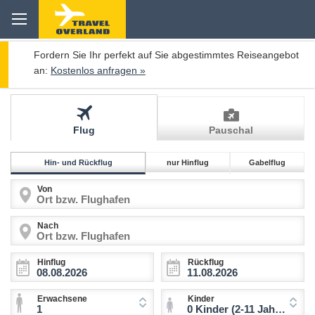
Fordern Sie Ihr perfekt auf Sie abgestimmtes Reiseangebot
an:
Kostenlos anfragen »
Flug
Pauschal
Hin- und Rückflug
nur Hinflug
Gabelflug
Von
Nach
Hinflug
Rückflug
Erwachsene
Kinder
1
0 Kinder (2-11 Jahre)