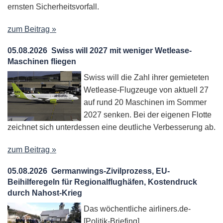
ernsten Sicherheitsvorfall.
zum Beitrag »
05.08.2026
Swiss will 2027 mit weniger Wetlease-
Maschinen fliegen
Swiss will die Zahl ihrer gemieteten
Wetlease-Flugzeuge von aktuell 27
auf rund 20 Maschinen im Sommer
2027 senken. Bei der eigenen Flotte
zeichnet sich unterdessen eine deutliche Verbesserung ab.
zum Beitrag »
05.08.2026
Germanwings-Zivilprozess, EU-
Beihilferegeln für Regionalflughäfen, Kostendruck
durch Nahost-Krieg
Das wöchentliche airliners.de-
[Politik-Briefing]