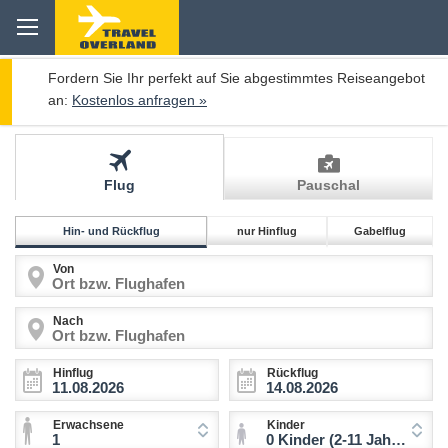
Fordern Sie Ihr perfekt auf Sie abgestimmtes Reiseangebot
an:
Kostenlos anfragen »
Flug
Pauschal
Hin- und Rückflug
nur Hinflug
Gabelflug
Von
Nach
Hinflug
Rückflug
Erwachsene
Kinder
1
0 Kinder (2-11 Jahre)