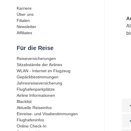
Karriere
Über uns
An
Filialen
Al
Newsletter
Affiliates
bi
Für die Reise
Reiseversicherungen
Sitzabstände der Airlines
WLAN - Internet im Flugzeug
Gepäckbestimmungen
Jahresreiseversicherung
Flughafenparkplätze
Airline Informationen
Blacklist
Aktuelle Reiseinfos
Einreise- und Visabestimmungen
Flughafeninfos
Online Check-In