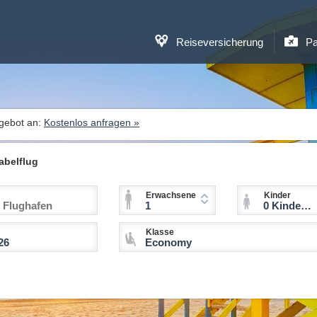
Reiseversicherung
Pa
ngebot an:
Kostenlos anfragen »
abelflug
Erwachsene
Kinder
1
0 Kinder (2-11 Jahre)
Klasse
Economy