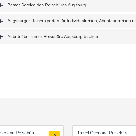
Bester Service des Reisebüros Augsburg
Augsburger Reiseexperten für Individualreisen, Abenteuerreisen u
Airbnb über unser Reisebüro Augsburg buchen
Overland Reisebüro
Travel Overland Reisebüro