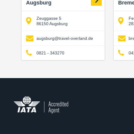
Augsburg
Brem
Zeuggasse 5
Fe
86150 Augsburg
28
augsburg@travel-overland.de
br
0821 - 343270
04