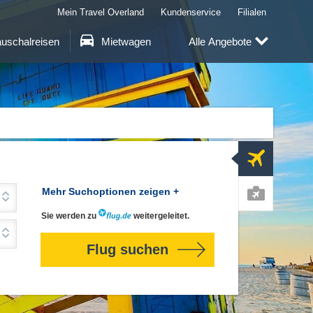
Mein Travel Overland
Kundenservice
Filialen
uschalreisen
Mietwagen
Alle Angebote
Flug
Mehr Suchoptionen zeigen +
Sie werden zu
weitergeleitet.
Pauschal
Flug suchen