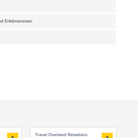
nd Erlebnisreisen
Travel Overland Reisebüro