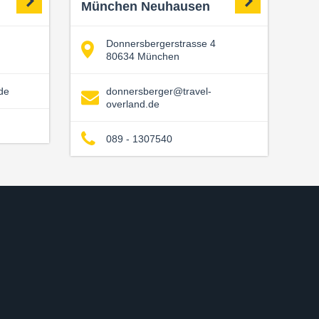
München Neuhausen
Donnersbergerstrasse 4
80634 München
de
donnersberger@travel-
overland.de
089 - 1307540