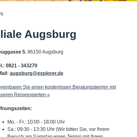
rg
iliale Augsburg
euggasse 5
, 86150 Augsburg
l.: 0821 - 343270
ail:
augsburg@explorer.de
reinbaren Sie einen kostenlosen Beratungstermin mit
seren Reiseexperten »
ffnungszeiten:
Mo. - Fr.: 10:00 - 18:00 Uhr
Sa.: 09:30 - 13:30 Uhr (Wir bitten Sie, vor Ihrem
Besuch am Samstag einen Termin mit Ihrem