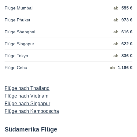
Flüge Mumbai
ab
555 €
Flüge Phuket
ab
973 €
Flüge Shanghai
ab
616 €
Flüge Singapur
ab
622 €
Flüge Tokyo
ab
836 €
Flüge Cebu
ab
1.186 €
Flüge nach Thailand
Flüge nach Vietnam
Flüge nach Singapur
Flüge nach Kambodscha
Südamerika Flüge