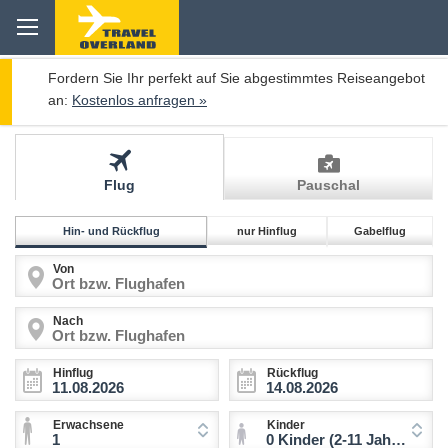
Fordern Sie Ihr perfekt auf Sie abgestimmtes Reiseangebot
an:
Kostenlos anfragen »
Flug
Pauschal
Hin- und Rückflug
nur Hinflug
Gabelflug
Von
Nach
Hinflug
Rückflug
Erwachsene
Kinder
1
0 Kinder (2-11 Jahre)