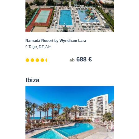
Ramada Resort by Wyndham Lara
9 Tage, DZ, AI+
688 €
ab
Ibiza