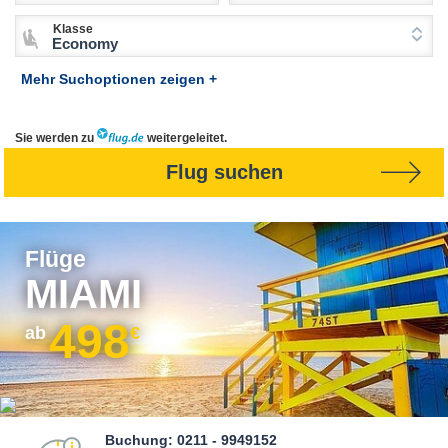
Klasse
Economy
Mehr Suchoptionen zeigen +
Sie werden zu
weitergeleitet.
Flug suchen
Flüge
MIAMI
498
ab
€
Buchung: 0211 - 9949152