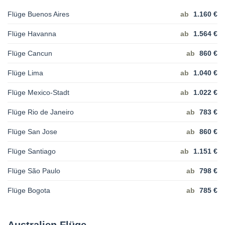
Flüge Buenos Aires
ab
1.160 €
Flüge Havanna
ab
1.564 €
Flüge Cancun
ab
860 €
Flüge Lima
ab
1.040 €
Flüge Mexico-Stadt
ab
1.022 €
Flüge Rio de Janeiro
ab
783 €
Flüge San Jose
ab
860 €
Flüge Santiago
ab
1.151 €
Flüge São Paulo
ab
798 €
Flüge Bogota
ab
785 €