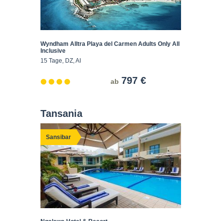
Wyndham Alltra Playa del Carmen Adults Only All
Inclusive
15 Tage, DZ, AI
797 €
ab
Tansania
Sansibar