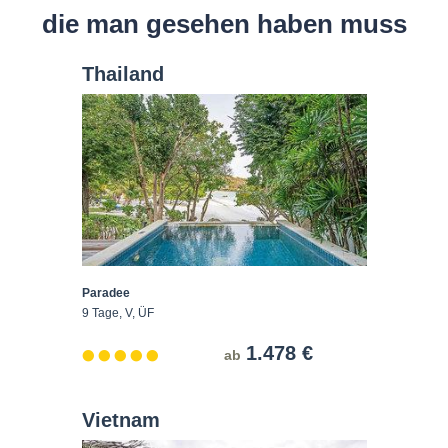
die man gesehen haben muss
Thailand
Paradee
9 Tage, V, ÜF
1.478 €
ab
Vietnam