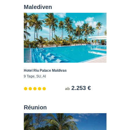
Malediven
Hotel Riu Palace Maldivas
9 Tage, SU, AI
2.253 €
ab
Réunion