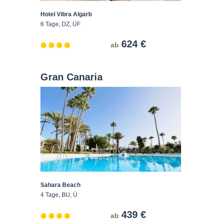
Hotel Vibra Algarb
6 Tage, DZ, ÜF
624 €
ab
Gran Canaria
Sahara Beach
4 Tage, BU, Ü
439 €
ab