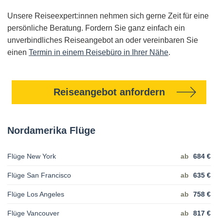
Unsere Reiseexpert:innen nehmen sich gerne Zeit für eine
persönliche Beratung. Fordern Sie ganz einfach ein
unverbindliches Reiseangebot an oder vereinbaren Sie
einen
Termin in einem Reisebüro in Ihrer Nähe
.
Reiseangebot anfordern
Nordamerika Flüge
Flüge New York
ab
684 €
Flüge San Francisco
ab
635 €
Flüge Los Angeles
ab
758 €
Flüge Vancouver
ab
817 €