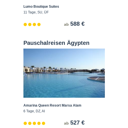
Lumo Boutique Suites
11 Tage, SU, ÜF
588 €
ab
Pauschalreisen Ägypten
Amarina Queen Resort Marsa Alam
6 Tage, DZ, AI
527 €
ab