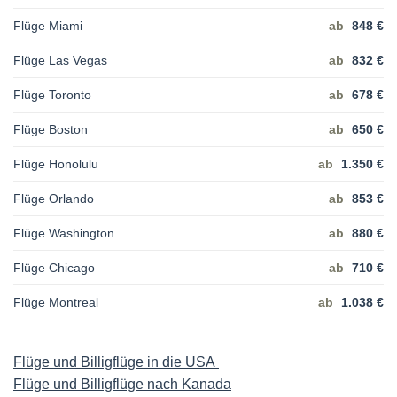
Flüge Miami
ab
848 €
Flüge Las Vegas
ab
832 €
Flüge Toronto
ab
678 €
Flüge Boston
ab
650 €
Flüge Honolulu
ab
1.350 €
Flüge Orlando
ab
853 €
Flüge Washington
ab
880 €
Flüge Chicago
ab
710 €
Flüge Montreal
ab
1.038 €
Flüge und Billigflüge in die USA
Flüge und Billigflüge nach Kanada