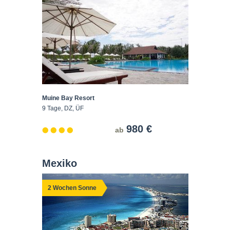
Muine Bay Resort
9 Tage, DZ, ÜF
980 €
ab
Mexiko
2 Wochen Sonne