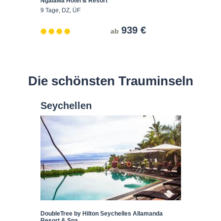
Ngalawa Hotel & Resort
9 Tage, DZ, ÜF
939 €
ab
Die schönsten Trauminseln
Seychellen
DoubleTree by Hilton Seychelles Allamanda
Resort & Spa