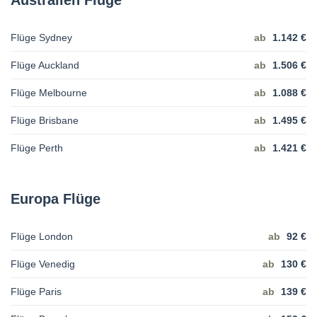
Australien Flüge
Flüge Sydney
ab
1.142 €
Flüge Auckland
ab
1.506 €
Flüge Melbourne
ab
1.088 €
Flüge Brisbane
ab
1.495 €
Flüge Perth
ab
1.421 €
Europa Flüge
Flüge London
ab
92 €
Flüge Venedig
ab
130 €
Flüge Paris
ab
139 €