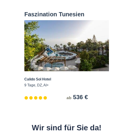
Faszination Tunesien
Calido Sol Hotel
9 Tage, DZ, AI+
536 €
ab
Wir sind für Sie da!