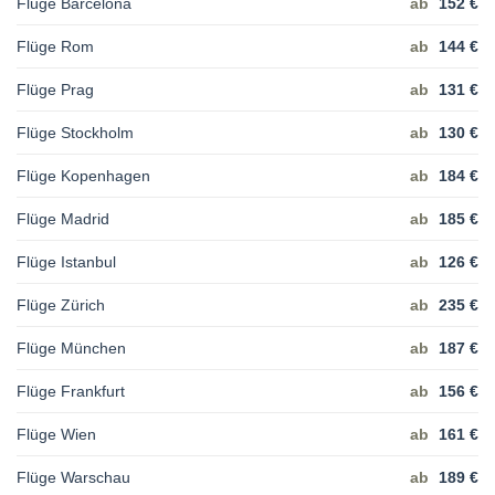
Flüge Barcelona
ab
152 €
Flüge Rom
ab
144 €
Flüge Prag
ab
131 €
Flüge Stockholm
ab
130 €
Flüge Kopenhagen
ab
184 €
Flüge Madrid
ab
185 €
Flüge Istanbul
ab
126 €
Flüge Zürich
ab
235 €
Flüge München
ab
187 €
Flüge Frankfurt
ab
156 €
Flüge Wien
ab
161 €
Flüge Warschau
ab
189 €