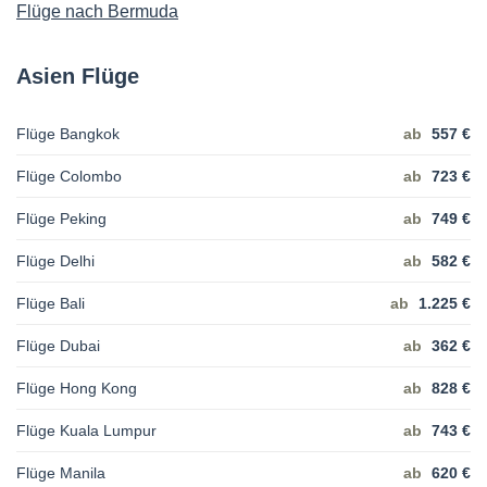
Flüge nach Bermuda
Asien Flüge
Flüge Bangkok
ab
557 €
Flüge Colombo
ab
723 €
Flüge Peking
ab
749 €
Flüge Delhi
ab
582 €
Flüge Bali
ab
1.225 €
Flüge Dubai
ab
362 €
Flüge Hong Kong
ab
828 €
Flüge Kuala Lumpur
ab
743 €
Flüge Manila
ab
620 €