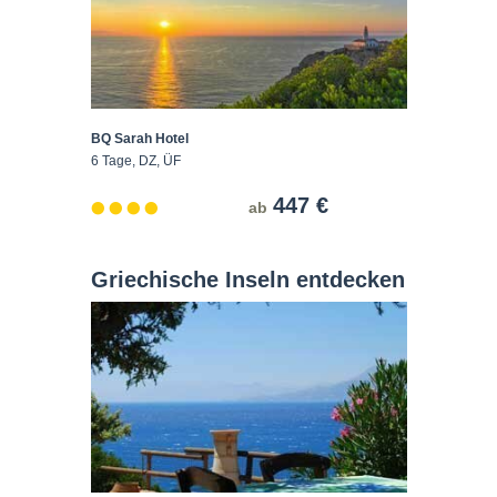
BQ Sarah Hotel
6 Tage, DZ, ÜF
447 €
ab
Griechische Inseln entdecken