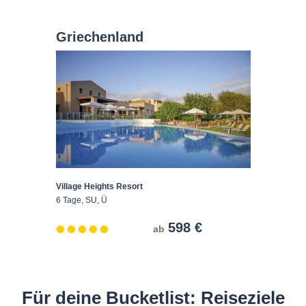
Griechenland
Village Heights Resort
6 Tage, SU, Ü
598 €
ab
Für deine Bucketlist: Reiseziele