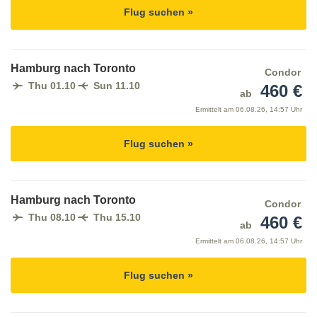
Flug suchen »
Hamburg nach Toronto
Condor
Thu 01.10
Sun 11.10
460 €
ab
Ermittelt am
06.08.26, 14:57 Uhr
Flug suchen »
Hamburg nach Toronto
Condor
Thu 08.10
Thu 15.10
460 €
ab
Ermittelt am
06.08.26, 14:57 Uhr
Flug suchen »