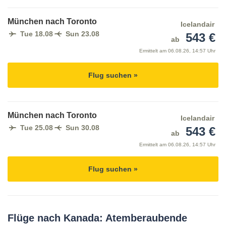
München nach Toronto
Icelandair
Tue 18.08
Sun 23.08
543 €
ab
Ermittelt am
06.08.26, 14:57 Uhr
Flug suchen »
München nach Toronto
Icelandair
Tue 25.08
Sun 30.08
543 €
ab
Ermittelt am
06.08.26, 14:57 Uhr
Flug suchen »
Flüge nach Kanada: Atemberaubende