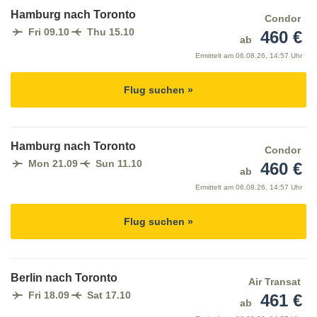
Hamburg nach Toronto
Condor
Fri 09.10
Thu 15.10
460 €
ab
Ermittelt am
06.08.26, 14:57 Uhr
Flug suchen »
Hamburg nach Toronto
Condor
Mon 21.09
Sun 11.10
460 €
ab
Ermittelt am
06.08.26, 14:57 Uhr
Flug suchen »
Berlin nach Toronto
Air Transat
Fri 18.09
Sat 17.10
461 €
ab