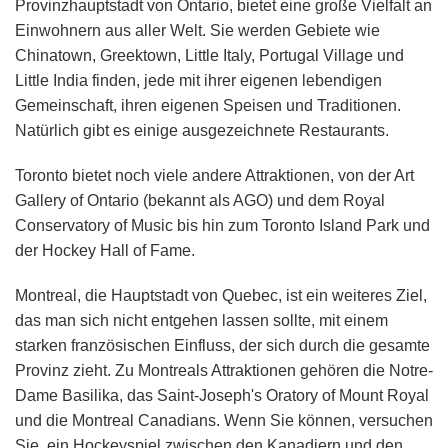
Provinzhauptstadt von Ontario, bietet eine große Vielfalt an
Einwohnern aus aller Welt. Sie werden Gebiete wie
Chinatown, Greektown, Little Italy, Portugal Village und
Little India finden, jede mit ihrer eigenen lebendigen
Gemeinschaft, ihren eigenen Speisen und Traditionen.
Natürlich gibt es einige ausgezeichnete Restaurants.
Toronto bietet noch viele andere Attraktionen, von der Art
Gallery of Ontario (bekannt als AGO) und dem Royal
Conservatory of Music bis hin zum Toronto Island Park und
der Hockey Hall of Fame.
Montreal, die Hauptstadt von Quebec, ist ein weiteres Ziel,
das man sich nicht entgehen lassen sollte, mit einem
starken französischen Einfluss, der sich durch die gesamte
Provinz zieht. Zu Montreals Attraktionen gehören die Notre-
Dame Basilika, das Saint-Joseph's Oratory of Mount Royal
und die Montreal Canadians. Wenn Sie können, versuchen
Sie, ein Hockeyspiel zwischen den Kanadiern und den