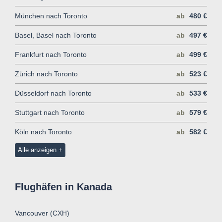
München nach Toronto
ab
480 €
Basel, Basel nach Toronto
ab
497 €
Frankfurt nach Toronto
ab
499 €
Zürich nach Toronto
ab
523 €
Düsseldorf nach Toronto
ab
533 €
Stuttgart nach Toronto
ab
579 €
Köln nach Toronto
ab
582 €
Alle anzeigen
Flughäfen in Kanada
Vancouver (CXH)