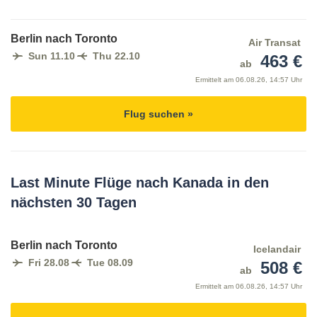
Berlin nach Toronto
Air Transat
Sun 11.10
Thu 22.10
463 €
ab
Ermittelt am
06.08.26, 14:57 Uhr
Flug suchen »
Last Minute Flüge nach Kanada in den
nächsten 30 Tagen
Berlin nach Toronto
Icelandair
Fri 28.08
Tue 08.09
508 €
ab
Ermittelt am
06.08.26, 14:57 Uhr