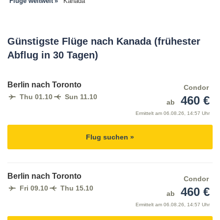
Flüge weltweit
Kanada
Günstigste Flüge nach Kanada (frühester
Abflug in 30 Tagen)
Berlin nach Toronto
Condor
Thu 01.10
Sun 11.10
460 €
ab
Ermittelt am
06.08.26, 14:57 Uhr
Flug suchen »
Berlin nach Toronto
Condor
Fri 09.10
Thu 15.10
460 €
ab
Ermittelt am
06.08.26, 14:57 Uhr