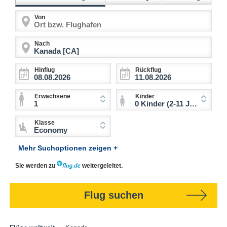
Von
Nach
Hinflug
Rückflug
Erwachsene
Kinder
1
0 Kinder (2-11 Jahre)
Klasse
Economy
Mehr Suchoptionen zeigen +
Sie werden zu
weitergeleitet.
Flug suchen