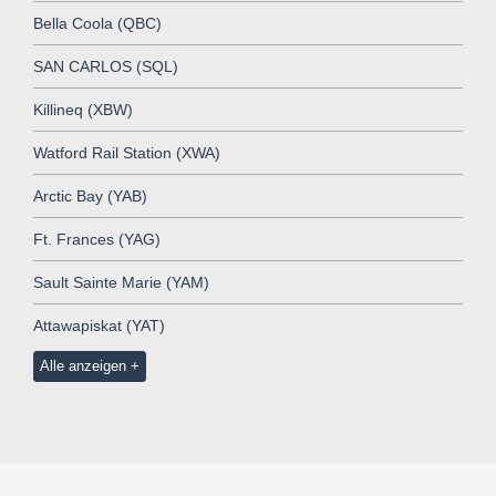
Bella Coola (QBC)
SAN CARLOS (SQL)
Killineq (XBW)
Watford Rail Station (XWA)
Arctic Bay (YAB)
Ft. Frances (YAG)
Sault Sainte Marie (YAM)
Attawapiskat (YAT)
Alle anzeigen