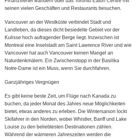
Finanzviertel wandern oder das Toronto Eaton Centre mit
seinen vielen Geschäften und Restaurants besuchen.
Vancouver an der Westküste verbindet Stadt und
Landleben, da dieses dicht besiedelte Gebiet vor der
Kulisse hoch aufragender Berge liegt. Inzwischen ist
Montreal eine Inselstadt am Saint Lawrence River und wie
Vancouver hat auch Vancouver keinen Mangel an
Naturdenkmälern. Ein Zwischenstopp in der Basilika
Notre-Dame ist ein Muss, wenn Sie durchfahren.
Ganzjähriges Vergnügen
Es gibt keine beste Zeit, um Flüge nach Kanada zu
buchen, da jeder Monat des Jahres neue Möglichkeiten
bietet, etwas anderes zu erleben. Die Wintersaison lockt
Skifahrer in den Norden, wobei Whistler, Banff und Lake
Louise zu den beliebtesten Destinationen zählen.
Während der wärmeren Jahreszeiten werden die