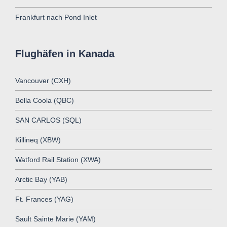
Frankfurt nach Pond Inlet
Flughäfen in Kanada
Vancouver (CXH)
Bella Coola (QBC)
SAN CARLOS (SQL)
Killineq (XBW)
Watford Rail Station (XWA)
Arctic Bay (YAB)
Ft. Frances (YAG)
Sault Sainte Marie (YAM)