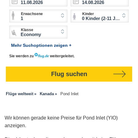
Erwachsene
Kinder
1
0 Kinder (2-11 Jahre)
Klasse
Economy
Mehr Suchoptionen zeigen +
Sie werden zu
weitergeleitet.
Flug suchen
Flüge weltweit
Kanada
Pond Inlet
Wir können gerade keine Preise für Pond Inlet (YIO)
anzeigen.