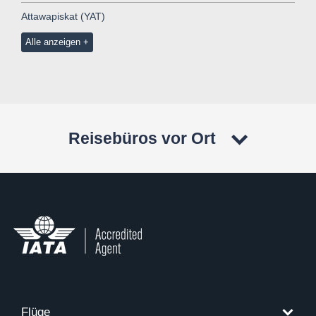
Attawapiskat (YAT)
Alle anzeigen
Reisebüros vor Ort
Flüge