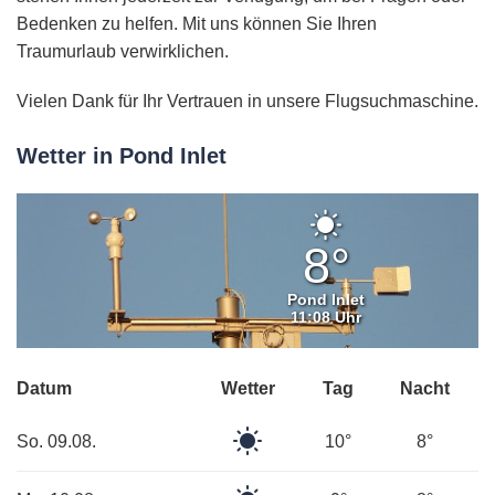
Bedenken zu helfen. Mit uns können Sie Ihren
Traumurlaub verwirklichen.
Vielen Dank für Ihr Vertrauen in unsere Flugsuchmaschine.
Wetter in Pond Inlet
Klarer
Himmel
8°
Pond Inlet
11:08 Uhr
Datum
Wetter
Tag
Nacht
Klarer
So. 09.08.
10°
8°
Himmel