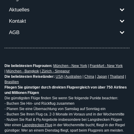
Aktuelles
Kontakt
AGB
Die beliebtesten Flugrouten:
München - New York
|
Frankfurt - New York
|
München - Bangkok
|
Zürich - Singapur
Die beliebtesten Reiseländer:
USA
|
Australien
|
China
|
Japan
|
Thailand
|
Brasilien
Fliegen Sie günstiger durch direkten Flugvergleich von über 750 Airlines
und Millionen Flügen
Die günstigsten Flüge finden Sie wenn Sie folgende Punkte beachten:
- Buchen Sie Hin- und Rückflug zusammen
- Planen Sie eine Übernachtung von Samstag auf Sonntag ein
- Buchen Sie Ihren Flug ca. 2-3 Monate im Voraus und in der Wochenmitte
- Nutzen Sie Rail & Fly Angebote insbesondere bei Langstrecken Flügen
Wer einen
Langstrecken Flug
in der Wochenmitte bucht, fliegt in der Regel
günstiger. Wer an einem Dienstag fliegt, spart beim Flugpreis am meisten.