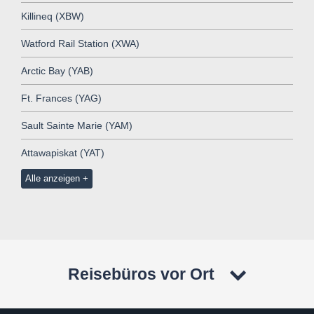
Killineq (XBW)
Watford Rail Station (XWA)
Arctic Bay (YAB)
Ft. Frances (YAG)
Sault Sainte Marie (YAM)
Attawapiskat (YAT)
Alle anzeigen
Reisebüros vor Ort