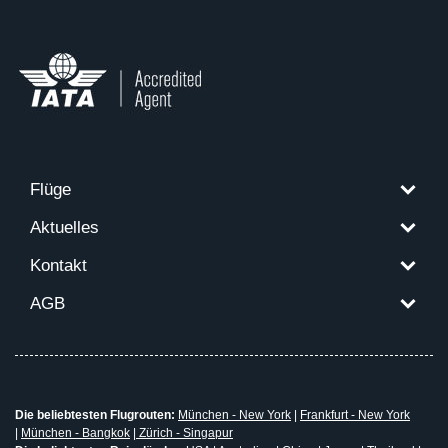
Flüge
Aktuelles
Kontakt
AGB
Die beliebtesten Flugrouten:
München - New York
|
Frankfurt - New York
|
München - Bangkok
|
Zürich - Singapur