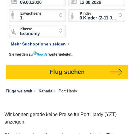
Erwachsene
Kinder
1
0 Kinder (2-11 Jahre)
Klasse
Economy
Mehr Suchoptionen zeigen +
Sie werden zu
weitergeleitet.
Flug suchen
Flüge weltweit
Kanada
Port Hardy
Wir können gerade keine Preise für Port Hardy (YZT)
anzeigen.