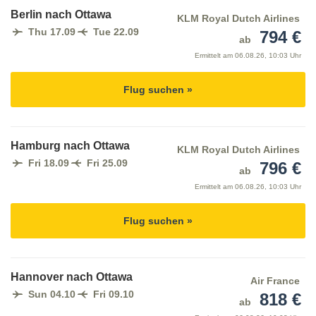
Berlin nach Ottawa
KLM Royal Dutch Airlines
Thu 17.09
Tue 22.09
794 €
ab
Ermittelt am
06.08.26, 10:03 Uhr
Flug suchen »
Hamburg nach Ottawa
KLM Royal Dutch Airlines
Fri 18.09
Fri 25.09
796 €
ab
Ermittelt am
06.08.26, 10:03 Uhr
Flug suchen »
Hannover nach Ottawa
Air France
Sun 04.10
Fri 09.10
818 €
ab