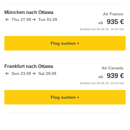
München nach Ottawa
Air France
Thu 27.08
Tue 01.09
935 €
ab
Ermittelt am
06.08.26, 10:03 Uhr
Flug suchen »
Frankfurt nach Ottawa
Air Canada
Sun 23.08
Sat 29.08
939 €
ab
Ermittelt am
06.08.26, 10:03 Uhr
Flug suchen »