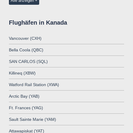
Alle anzeigen
Flughäfen in Kanada
Vancouver (CXH)
Bella Coola (QBC)
SAN CARLOS (SQL)
Killineq (XBW)
Watford Rail Station (XWA)
Arctic Bay (YAB)
Ft. Frances (YAG)
Sault Sainte Marie (YAM)
Attawapiskat (YAT)