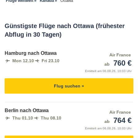
Flüge weltweit
Kanada
Ottawa
Günstigste Flüge nach Ottawa (frühester
Abflug in 30 Tagen)
Hamburg nach Ottawa
Air France
Mon 12.10
Fri 23.10
760 €
ab
Ermittelt am
06.08.26, 10:03 Uhr
Flug suchen »
Berlin nach Ottawa
Air France
Thu 01.10
Thu 08.10
764 €
ab
Ermittelt am
06.08.26, 10:03 Uhr