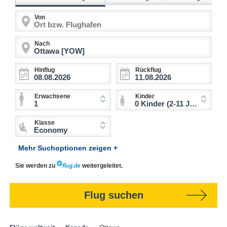
Von
Nach
Hinflug
Rückflug
Erwachsene
Kinder
1
0 Kinder (2-11 Jahre)
Klasse
Economy
Mehr Suchoptionen zeigen +
Sie werden zu
weitergeleitet.
Flug suchen