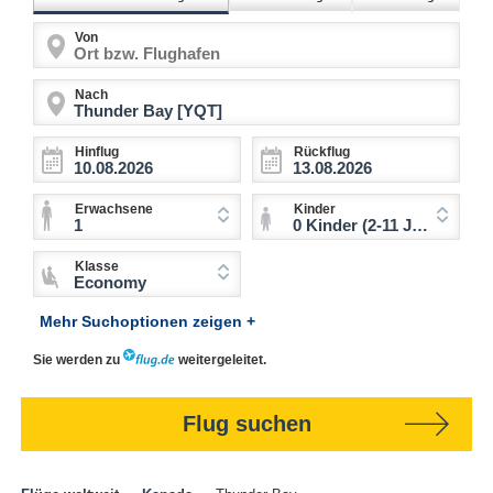
Von
Nach
Hinflug
Rückflug
Erwachsene
Kinder
1
0 Kinder (2-11 Jahre)
Klasse
Economy
Mehr Suchoptionen zeigen +
Sie werden zu
weitergeleitet.
Flug suchen