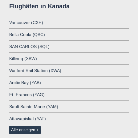
Flughäfen in Kanada
Vancouver (CXH)
Bella Coola (QBC)
SAN CARLOS (SQL)
Killineq (XBW)
Watford Rail Station (XWA)
Arctic Bay (YAB)
Ft. Frances (YAG)
Sault Sainte Marie (YAM)
Attawapiskat (YAT)
Alle anzeigen