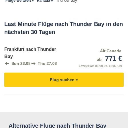
Flüge weltweit
Kanada
Thunder Bay
Last Minute Flüge nach Thunder Bay in den
nächsten 30 Tagen
Frankfurt nach Thunder
Air Canada
Bay
771 €
ab
Sun 23.08
Thu 27.08
Ermittelt am
08.08.26, 18:02 Uhr
Flug suchen »
Alternative Flüge nach Thunder Bay