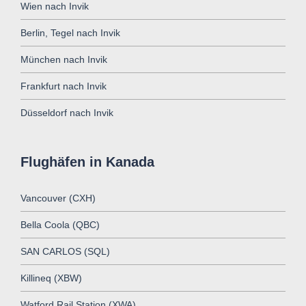
Wien nach Invik
Berlin, Tegel nach Invik
München nach Invik
Frankfurt nach Invik
Düsseldorf nach Invik
Flughäfen in Kanada
Vancouver (CXH)
Bella Coola (QBC)
SAN CARLOS (SQL)
Killineq (XBW)
Watford Rail Station (XWA)