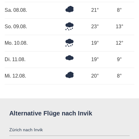
Bedeckt
Sa. 08.08.
21°
8°
Leichter
So. 09.08.
23°
13°
Regen
Leichter
Mo. 10.08.
19°
12°
Regen
Mäßig
Di. 11.08.
19°
9°
bewölkt
Bedeckt
Mi. 12.08.
20°
8°
Alternative Flüge nach Invik
Zürich nach Invik