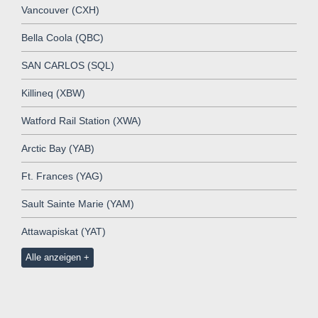
Vancouver (CXH)
Bella Coola (QBC)
SAN CARLOS (SQL)
Killineq (XBW)
Watford Rail Station (XWA)
Arctic Bay (YAB)
Ft. Frances (YAG)
Sault Sainte Marie (YAM)
Attawapiskat (YAT)
Alle anzeigen