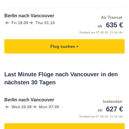
Berlin nach Vancouver
Air Transat
Fri 18.09
Thu 01.10
635 €
ab
Ermittelt am
07.08.26, 21:34 Uhr
Flug suchen »
Last Minute Flüge nach Vancouver in den
nächsten 30 Tagen
Berlin nach Vancouver
Icelandair
Wed 26.08
Mon 07.09
627 €
ab
Ermittelt am
07.08.26, 21:34 Uhr