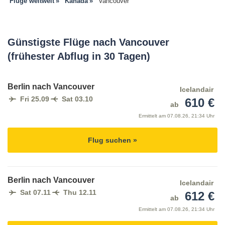
Flüge weltweit
Kanada
Vancouver
Günstigste Flüge nach Vancouver
(frühester Abflug in 30 Tagen)
Berlin nach Vancouver
Icelandair
Fri 25.09
Sat 03.10
610 €
ab
Ermittelt am
07.08.26, 21:34 Uhr
Flug suchen »
Berlin nach Vancouver
Icelandair
Sat 07.11
Thu 12.11
612 €
ab
Ermittelt am
07.08.26, 21:34 Uhr