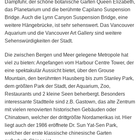
Dampfuhr, der schöne botanische Garten Queen Elizabeth,
das Planetarium und die berühmte Capilano Suspension
Bridge. Auch die Lynn Canyon Suspension Bridge, eine
weitere Hängebrücke, ist sehr sehenswert. Das Vancouver
Aquarium und die Vancouver Art Gallery sind weitere
Sehenswürdigkeiten der Stadt.
Die zwischen Bergen und Meer gelegene Metropole hat
viel zu bieten: Angefangen vom Harbour Centre Tower, der
eine spektakulär Aussicht bietet, über den Grouse
Mountain, den berühmten Hausberg bis zum Stanley Park,
dem größten Park der Stadt, der Aquarium, Zoo,
Restaurants und 2 kleine Seen beherbergt. Besonders
interessante Stadtteile sind z.B. Gastown, das alte Zentrum
mit vielen renovierten historischen Gebäuden oder
Chinatown, welcher der drittgrößte Nordamerikas ist. Hier
liegt auch der 1986 eröffnete Dr. Sun Yat-Sen Park,
welcher der erste klassische chinesische Garten