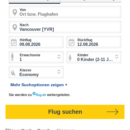
Von
Nach
Hinflug
Rückflug
Erwachsene
Kinder
1
0 Kinder (2-11 Jahre)
Klasse
Economy
Mehr Suchoptionen zeigen +
Sie werden zu
weitergeleitet.
Flug suchen