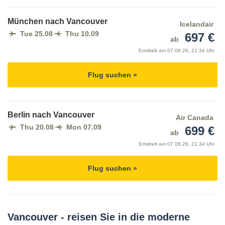
München nach Vancouver
Icelandair
Tue 25.08
Thu 10.09
697 €
ab
Ermittelt am
07.08.26, 21:34 Uhr
Flug suchen »
Berlin nach Vancouver
Air Canada
Thu 20.08
Mon 07.09
699 €
ab
Ermittelt am
07.08.26, 21:34 Uhr
Flug suchen »
Vancouver - reisen Sie in die moderne