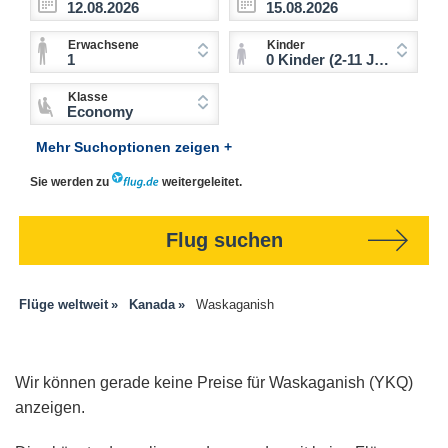
Erwachsene
Kinder
1
0 Kinder (2-11 Jahre)
Klasse
Economy
Mehr Suchoptionen zeigen +
Sie werden zu
weitergeleitet.
Flug suchen
Flüge weltweit
Kanada
Waskaganish
Wir können gerade keine Preise für Waskaganish (YKQ)
anzeigen.