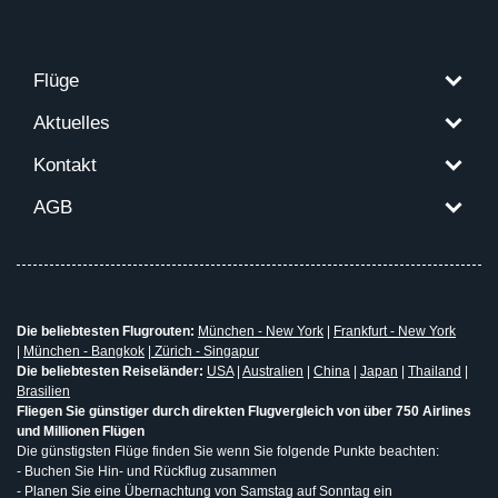
Flüge
Aktuelles
Kontakt
AGB
Die beliebtesten Flugrouten:
München - New York
|
Frankfurt - New York
|
München - Bangkok
|
Zürich - Singapur
Die beliebtesten Reiseländer:
USA
|
Australien
|
China
|
Japan
|
Thailand
|
Brasilien
Fliegen Sie günstiger durch direkten Flugvergleich von über 750 Airlines
und Millionen Flügen
Die günstigsten Flüge finden Sie wenn Sie folgende Punkte beachten:
- Buchen Sie Hin- und Rückflug zusammen
- Planen Sie eine Übernachtung von Samstag auf Sonntag ein