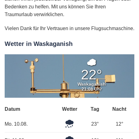
Bedenken zu helfen. Mit uns können Sie Ihren
Traumurlaub verwirklichen.
Vielen Dank für Ihr Vertrauen in unsere Flugsuchmaschine.
Wetter in Waskaganish
Bedeckt
22°
Waskaganish
21:08 Uhr
Datum
Wetter
Tag
Nacht
Leichter
Mo. 10.08.
23°
12°
Regen