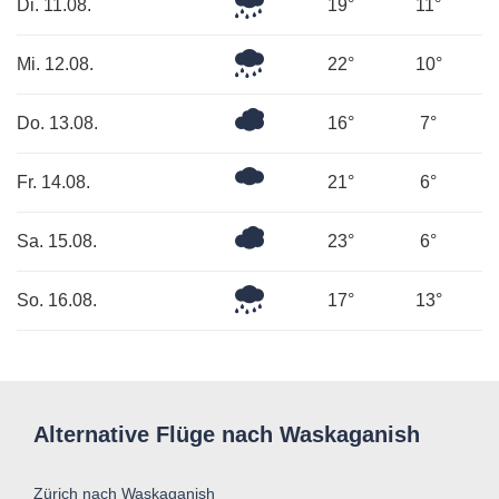
Leichter
Di. 11.08.
19°
11°
Regen
Leichter
Mi. 12.08.
22°
10°
Regen
Bedeckt
Do. 13.08.
16°
7°
Mäßig
Fr. 14.08.
21°
6°
bewölkt
Bedeckt
Sa. 15.08.
23°
6°
Leichter
So. 16.08.
17°
13°
Regen
Alternative Flüge nach Waskaganish
Zürich nach Waskaganish