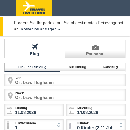
Fordern Sie Ihr perfekt auf Sie abgestimmtes Reiseangebot
an:
Kostenlos anfragen »
Flug
Pauschal
Hin- und Rückflug
nur Hinflug
Gabelflug
Von
Nach
Hinflug
Rückflug
Erwachsene
Kinder
1
0 Kinder (2-11 Jahre)