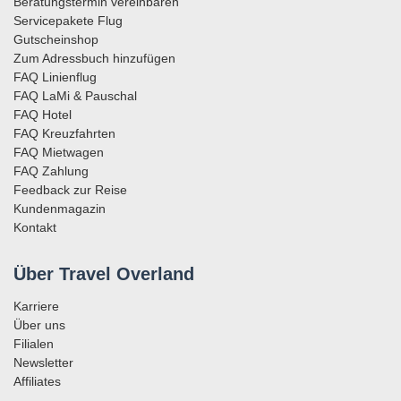
Beratungstermin vereinbaren
Servicepakete Flug
Gutscheinshop
Zum Adressbuch hinzufügen
FAQ Linienflug
FAQ LaMi & Pauschal
FAQ Hotel
FAQ Kreuzfahrten
FAQ Mietwagen
FAQ Zahlung
Feedback zur Reise
Kundenmagazin
Kontakt
Über Travel Overland
Karriere
Über uns
Filialen
Newsletter
Affiliates