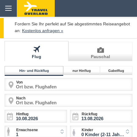
Fordern Sie Ihr perfekt auf Sie abgestimmtes Reiseangebot
an:
Kostenlos anfragen »
Flug
Pauschal
Hin- und Rückflug
nur Hinflug
Gabelflug
Von
Nach
Hinflug
Rückflug
Erwachsene
Kinder
1
0 Kinder (2-11 Jahre)