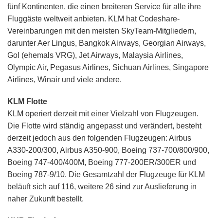
fünf Kontinenten, die einen breiteren Service für alle ihre
Fluggäste weltweit anbieten. KLM hat Codeshare-
Vereinbarungen mit den meisten SkyTeam-Mitgliedern,
darunter Aer Lingus, Bangkok Airways, Georgian Airways,
Gol (ehemals VRG), Jet Airways, Malaysia Airlines,
Olympic Air, Pegasus Airlines, Sichuan Airlines, Singapore
Airlines, Winair und viele andere.
KLM Flotte
KLM operiert derzeit mit einer Vielzahl von Flugzeugen.
Die Flotte wird ständig angepasst und verändert, besteht
derzeit jedoch aus den folgenden Flugzeugen: Airbus
A330-200/300, Airbus A350-900, Boeing 737-700/800/900,
Boeing 747-400/400M, Boeing 777-200ER/300ER und
Boeing 787-9/10. Die Gesamtzahl der Flugzeuge für KLM
beläuft sich auf 116, weitere 26 sind zur Auslieferung in
naher Zukunft bestellt.