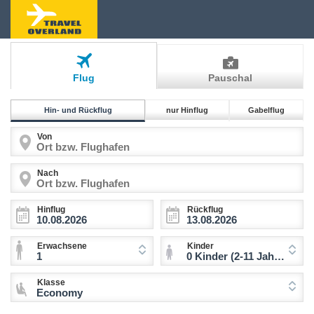
Flug
Pauschal
Hin- und Rückflug
nur Hinflug
Gabelflug
Von
Nach
Hinflug
Rückflug
Erwachsene
Kinder
1
0 Kinder (2-11 Jahre)
Klasse
Economy