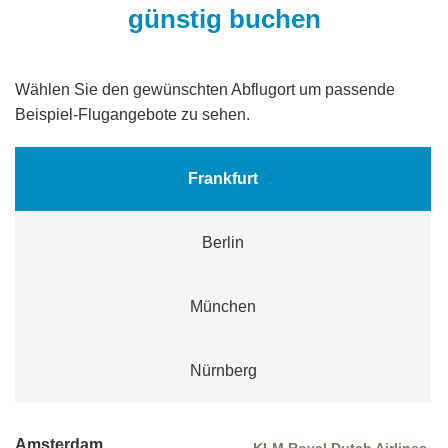
günstig buchen
Wählen Sie den gewünschten Abflugort um passende
Beispiel-Flugangebote zu sehen.
Frankfurt
Berlin
München
Nürnberg
Amsterdam
KLM Royal Dutch Airlines