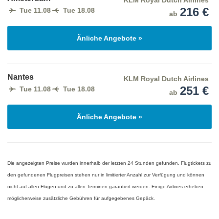
216 €
Tue 11.08
Tue 18.08
ab
Änliche Angebote »
Nantes
KLM Royal Dutch Airlines
251 €
Tue 11.08
Tue 18.08
ab
Änliche Angebote »
Die angezeigten Preise wurden innerhalb der letzten 24 Stunden gefunden. Flugtickets zu
den gefundenen Flugpreisen stehen nur in limitierter Anzahl zur Verfügung und können
nicht auf allen Flügen und zu allen Terminen garantiert werden. Einige Airlines erheben
möglicherweise zusätzliche Gebühren für aufgegebenes Gepäck.