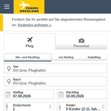
Fordern Sie Ihr perfekt auf Sie abgestimmtes Reiseangebot
an:
Kostenlos anfragen »
Flug
Pauschal
Hin- und Rückflug
nur Hinflug
Gabelflug
Von
Nach
Hinflug
Rückflug
Erwachsene
Kinder
1
0 Kinder (2-11 Jahre)