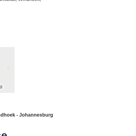
indhoek - Johannesburg
se