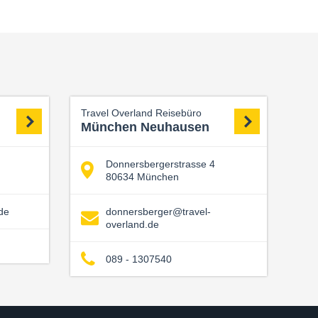
Travel Overland Reisebüro
München Neuhausen
Donnersbergerstrasse 4
80634 München
de
donnersberger@travel-
overland.de
089 - 1307540