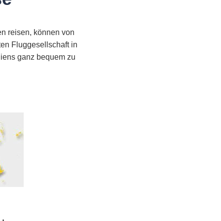
en reisen, können von
ten Fluggesellschaft in
raliens ganz bequem zu