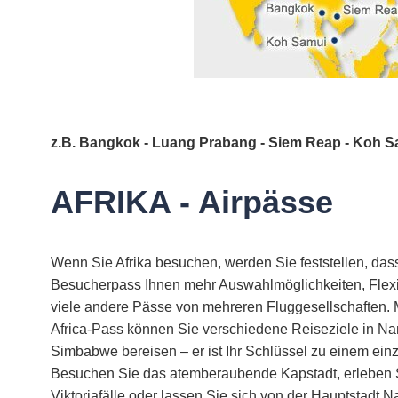
z.B. Bangkok - Luang Prabang - Siem Reap - Koh 
AFRIKA - Airpässe
Wenn Sie Afrika besuchen, werden Sie feststellen, dass
Besucherpass Ihnen mehr Auswahlmöglichkeiten, Flexibi
viele andere Pässe von mehreren Fluggesellschaften. 
Africa-Pass können Sie verschiedene Reiseziele in Na
Simbabwe bereisen – er ist Ihr Schlüssel zu einem einz
Besuchen Sie das atemberaubende Kapstadt, erleben 
Viktoriafälle oder lassen Sie sich von der Hauptstadt 