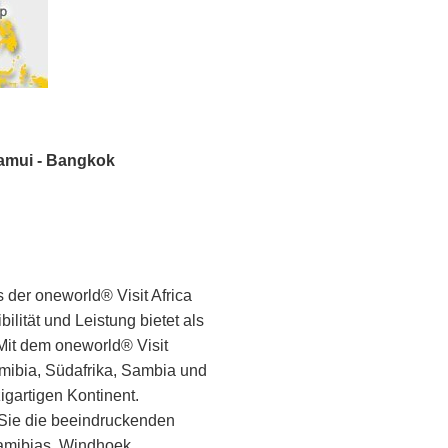
Samui - Bangkok
 der oneworld® Visit Africa
lität und Leistung bietet als
Mit dem oneworld® Visit
mibia, Südafrika, Sambia und
igartigen Kontinent.
Sie die beeindruckenden
Namibias, Windhoek,