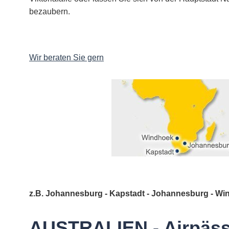
bezaubern.
Wir beraten Sie gern
z.B. Johannesburg - Kapstadt - Johannesburg - W
AUSTRALIEN - Airpäs