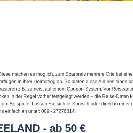
. Diese machen es möglich, zum Sparpreis mehrere Orte bei eine
rflügen in ihrer Heimatregion. So bieten diese Airlines einen 
 basieren z.B. zumeist auf einem Coupon-System. Vor Reiseantri
cken in der Regel vorher festgelegt werden – die Reise-Daten k
ur um Beispiele. Lassen Sie sich telefonisch oder direkt in eine
s einfach an unter: 089 - 27276314.
ELAND - ab 50 €