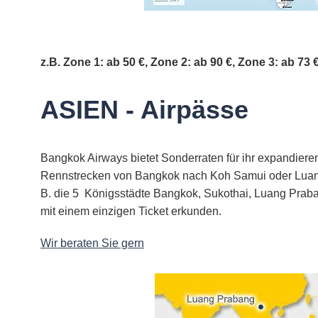
z.B. Zone 1: ab 50 €, Zone 2: ab 90 €, Zone 3: ab 73
ASIEN - Airpässe
Bangkok Airways bietet Sonderraten für ihr expandier
Rennstrecken von Bangkok nach Koh Samui oder Luang
B. die 5 Königsstädte Bangkok, Sukothai, Luang Pra
mit einem einzigen Ticket erkunden.
Wir beraten Sie gern