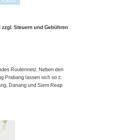
 € zzgl. Steuern und Gebühren
endes Routennetz. Neben den
 Prabang lassen sich so z.
bang, Danang und Siem Reap