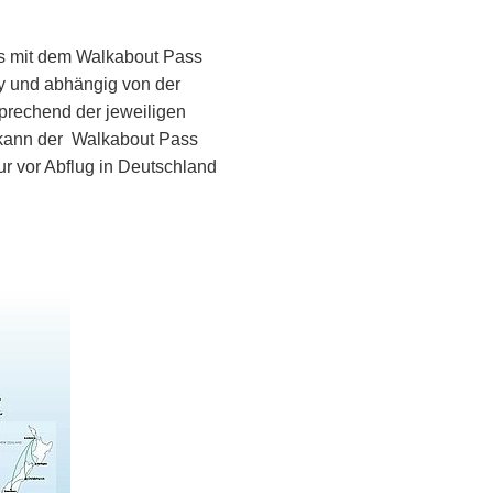
ds mit dem Walkabout Pass
ay und abhängig von der
prechend der jeweiligen
 kann der Walkabout Pass
r vor Abflug in Deutschland