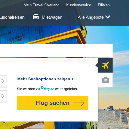
Mein Travel Overland
Kundenservice
Filialen
uschalreisen
Mietwagen
Alle Angebote
Flug
Mehr Suchoptionen zeigen +
Sie werden zu
weitergeleitet.
Pauschal
Flug suchen