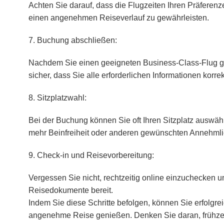
Achten Sie darauf, dass die Flugzeiten Ihren Präferen
einen angenehmen Reiseverlauf zu gewährleisten.
7. Buchung abschließen:
Nachdem Sie einen geeigneten Business-Class-Flug ge
sicher, dass Sie alle erforderlichen Informationen korre
8. Sitzplatzwahl:
Bei der Buchung können Sie oft Ihren Sitzplatz auswähl
mehr Beinfreiheit oder anderen gewünschten Annehmli
9. Check-in und Reisevorbereitung:
Vergessen Sie nicht, rechtzeitig online einzuchecken un
Reisedokumente bereit.
Indem Sie diese Schritte befolgen, können Sie erfolgr
angenehme Reise genießen. Denken Sie daran, frühzei