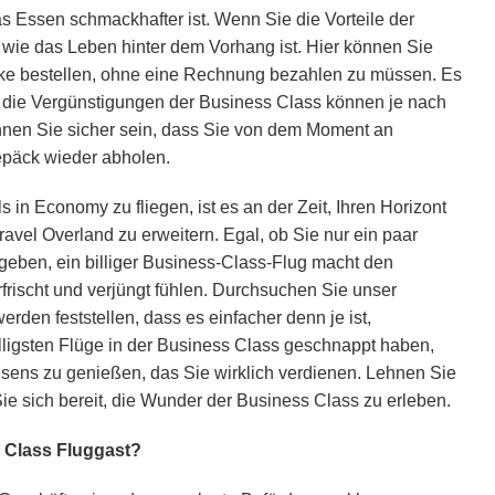
 Essen schmackhafter ist. Wenn Sie die Vorteile der
wie das Leben hinter dem Vorhang ist. Hier können Sie
änke bestellen, ohne eine Rechnung bezahlen zu müssen. Es
nd die Vergünstigungen der Business Class können je nach
önnen Sie sicher sein, dass Sie von dem Moment an
Gepäck wieder abholen.
 in Economy zu fliegen, ist es an der Zeit, Ihren Horizont
Travel Overland zu erweitern. Egal, ob Sie nur ein paar
ngeben, ein billiger Business-Class-Flug macht den
rischt und verjüngt fühlen. Durchsuchen Sie unser
rden feststellen, dass es einfacher denn je ist,
illigsten Flüge in der Business Class geschnappt haben,
sens zu genießen, das Sie wirklich verdienen. Lehnen Sie
ie sich bereit, die Wunder der Business Class zu erleben.
 Class Fluggast?