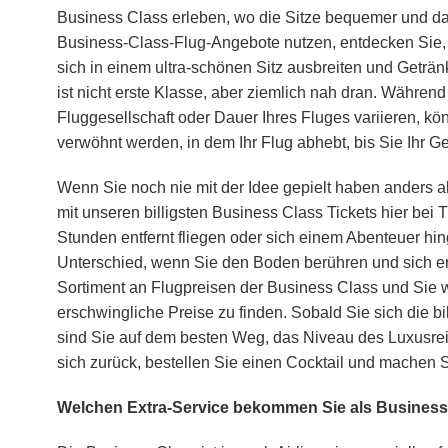
Business Class erleben, wo die Sitze bequemer und das
Business-Class-Flug-Angebote nutzen, entdecken Sie, 
sich in einem ultra-schönen Sitz ausbreiten und Getr
ist nicht erste Klasse, aber ziemlich nah dran. Währe
Fluggesellschaft oder Dauer Ihres Fluges variieren, k
verwöhnt werden, in dem Ihr Flug abhebt, bis Sie Ihr 
Wenn Sie noch nie mit der Idee gepielt haben anders als
mit unseren billigsten Business Class Tickets hier bei 
Stunden entfernt fliegen oder sich einem Abenteuer hi
Unterschied, wenn Sie den Boden berühren und sich erf
Sortiment an Flugpreisen der Business Class und Sie we
erschwingliche Preise zu finden. Sobald Sie sich die b
sind Sie auf dem besten Weg, das Niveau des Luxusrei
sich zurück, bestellen Sie einen Cocktail und machen S
Welchen Extra-Service bekommen Sie als Business