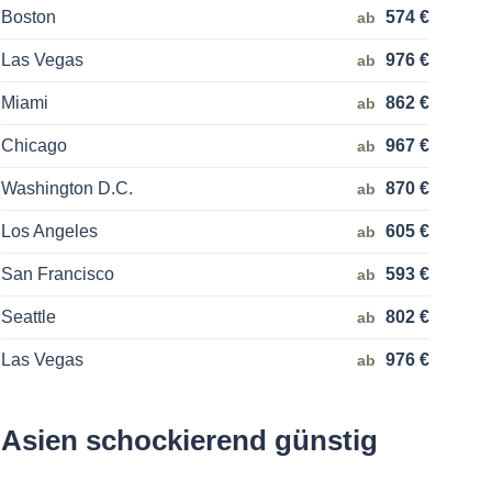
Boston
574 €
ab
Las Vegas
976 €
ab
Miami
862 €
ab
Chicago
967 €
ab
Washington D.C.
870 €
ab
Los Angeles
605 €
ab
San Francisco
593 €
ab
Seattle
802 €
ab
Las Vegas
976 €
ab
Asien schockierend günstig