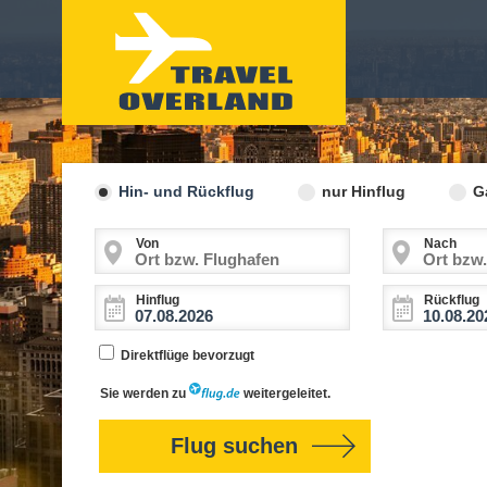
Hin- und Rückflug
nur Hinflug
G
Von
Nach
Hinflug
Rückflug
Direktflüge bevorzugt
Sie werden zu
weitergeleitet.
Flug suchen