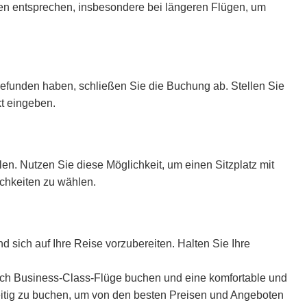
zen entsprechen, insbesondere bei längeren Flügen, um
funden haben, schließen Sie die Buchung ab. Stellen Sie
kt eingeben.
en. Nutzen Sie diese Möglichkeit, um einen Sitzplatz mit
chkeiten zu wählen.
d sich auf Ihre Reise vorzubereiten. Halten Sie Ihre
eich Business-Class-Flüge buchen und eine komfortable und
tig zu buchen, um von den besten Preisen und Angeboten