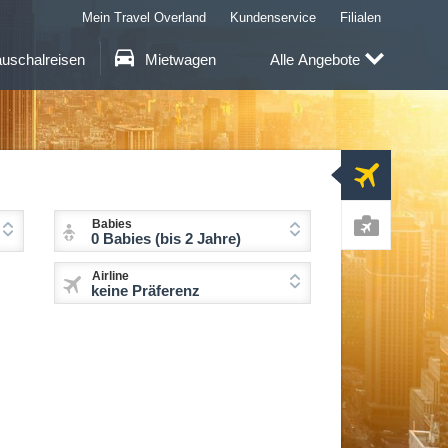
Mein Travel Overland
Kundenservice
Filialen
uschalreisen
Mietwagen
Alle Angebote
Flug
Babies
0 Babies (bis 2 Jahre)
Pauschal
Airline
keine Präferenz