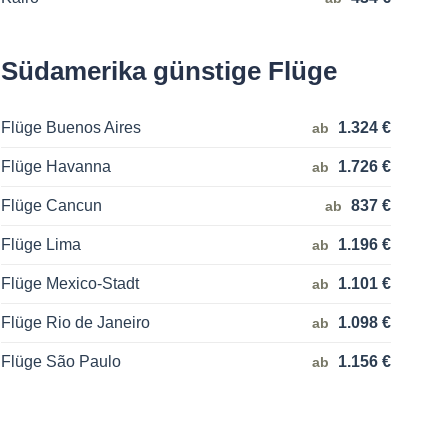
Südamerika günstige Flüge
Flüge Buenos Aires
1.324 €
ab
Flüge Havanna
1.726 €
ab
Flüge Cancun
837 €
ab
Flüge Lima
1.196 €
ab
Flüge Mexico-Stadt
1.101 €
ab
Flüge Rio de Janeiro
1.098 €
ab
Flüge São Paulo
1.156 €
ab