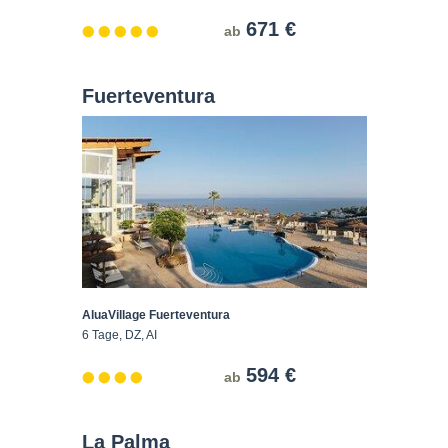
671 €
ab
Fuerteventura
AluaVillage Fuerteventura
6 Tage, DZ, AI
594 €
ab
La Palma