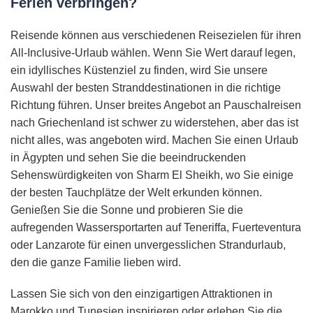
Ferien verbringen?
Reisende können aus verschiedenen Reisezielen für ihren
All-Inclusive-Urlaub wählen. Wenn Sie Wert darauf legen,
ein idyllisches Küstenziel zu finden, wird Sie unsere
Auswahl der besten Stranddestinationen in die richtige
Richtung führen. Unser breites Angebot an Pauschalreisen
nach Griechenland ist schwer zu widerstehen, aber das ist
nicht alles, was angeboten wird. Machen Sie einen Urlaub
in Ägypten und sehen Sie die beeindruckenden
Sehenswürdigkeiten von Sharm El Sheikh, wo Sie einige
der besten Tauchplätze der Welt erkunden können.
Genießen Sie die Sonne und probieren Sie die
aufregenden Wassersportarten auf Teneriffa, Fuerteventura
oder Lanzarote für einen unvergesslichen Strandurlaub,
den die ganze Familie lieben wird.
Lassen Sie sich von den einzigartigen Attraktionen in
Marokko und Tunesien inspirieren oder erleben Sie die