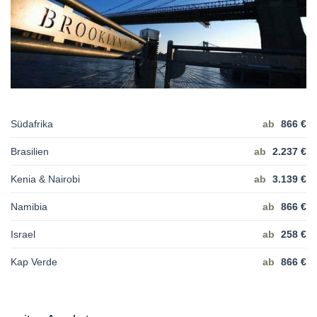
Südafrika
ab
866 €
Brasilien
ab
2.237 €
Kenia & Nairobi
ab
3.139 €
Namibia
ab
866 €
Israel
ab
258 €
Kap Verde
ab
866 €