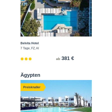
Belvita Hotel
7 Tage, FZ, AI
381 €
ab
Ägypten
Preisknaller