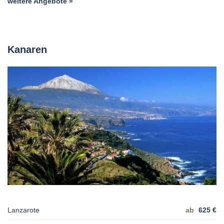
weitere Angebote »
Kanaren
Lanzarote
ab
625 €