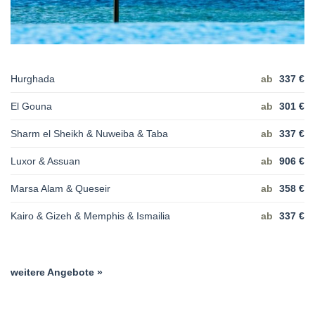
Hurghada
ab
337 €
El Gouna
ab
301 €
Sharm el Sheikh & Nuweiba & Taba
ab
337 €
Luxor & Assuan
ab
906 €
Marsa Alam & Queseir
ab
358 €
Kairo & Gizeh & Memphis & Ismailia
ab
337 €
weitere Angebote »