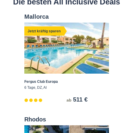
Die besten All Inclusive Deals
Mallorca
Jetzt kräftig sparen
Fergus Club Europa
6 Tage, DZ, AI
511 €
ab
Rhodos