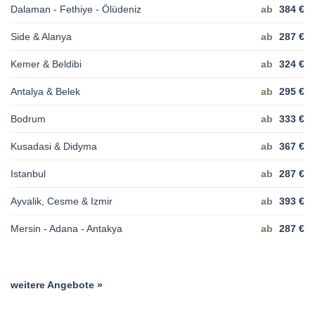
Dalaman - Fethiye - Ölüdeniz
ab
384 €
Side & Alanya
ab
287 €
Kemer & Beldibi
ab
324 €
Antalya & Belek
ab
295 €
Bodrum
ab
333 €
Kusadasi & Didyma
ab
367 €
Istanbul
ab
287 €
Ayvalik, Cesme & Izmir
ab
393 €
Mersin - Adana - Antakya
ab
287 €
weitere Angebote »