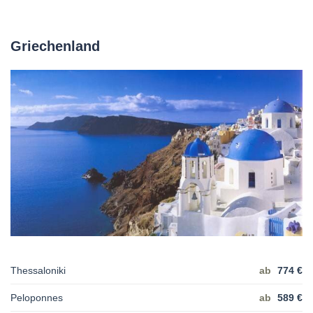
Griechenland
Thessaloniki
ab
774 €
Peloponnes
ab
589 €