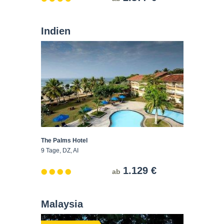
Indien
The Palms Hotel
9 Tage, DZ, AI
1.129 €
ab
Malaysia