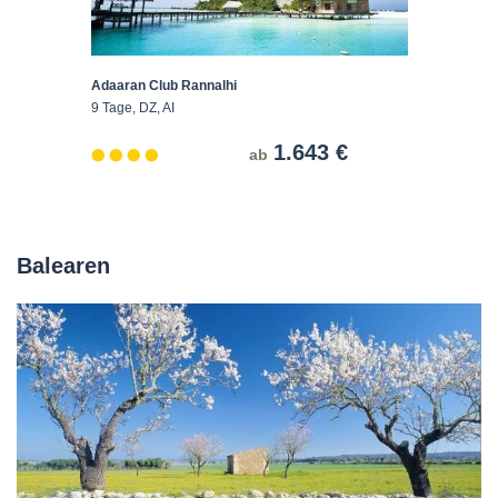
Adaaran Club Rannalhi
9 Tage, DZ, AI
1.643 €
ab
Balearen