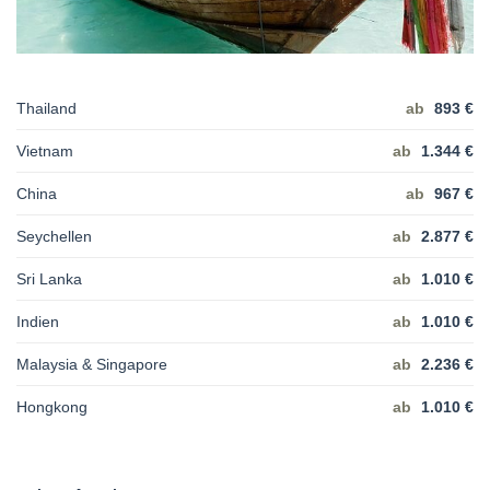
Thailand
ab
893 €
Vietnam
ab
1.344 €
China
ab
967 €
Seychellen
ab
2.877 €
Sri Lanka
ab
1.010 €
Indien
ab
1.010 €
Malaysia & Singapore
ab
2.236 €
Hongkong
ab
1.010 €