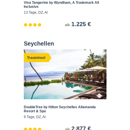
Viva Tangerine by Wyndham, A Trademark All
Inclusive
13 Tage, DZ, AI
1.225 €
ab
Seychellen
Trauminsel
DoubleTree by Hilton Seychelles Allamanda
Resort & Spa
9 Tage, DZ, AI
2.877 €
ab