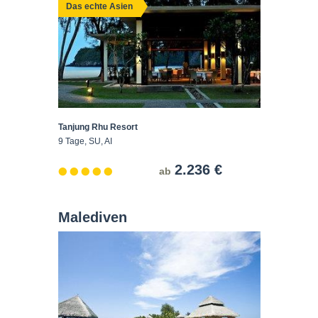
Das echte Asien
Tanjung Rhu Resort
9 Tage, SU, AI
2.236 €
ab
Malediven