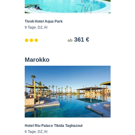
Tivoli Hotel Aqua Park
9 Tage, DZ, AI
361 €
ab
Marokko
Hotel Riu Palace Tikida Taghazout
6 Tage, DZ, AI