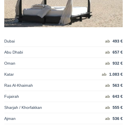
Dubai
ab
493 €
Abu Dhabi
ab
657 €
Oman
ab
932 €
Katar
ab
1.083 €
Ras Al-Khaimah
ab
563 €
Fujairah
ab
643 €
Sharjah / Khorfakkan
ab
555 €
Ajman
ab
536 €