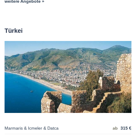
weitere Angebote »
Türkei
Marmaris & Icmeler & Datca
ab
315 €