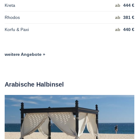
Kreta
ab
444 €
Rhodos
ab
381 €
Korfu & Paxi
ab
440 €
weitere Angebote »
Arabische Halbinsel