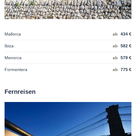
Mallorca
ab
434 €
Ibiza
ab
582 €
Menorca
ab
579 €
Formentera
ab
775 €
Fernreisen