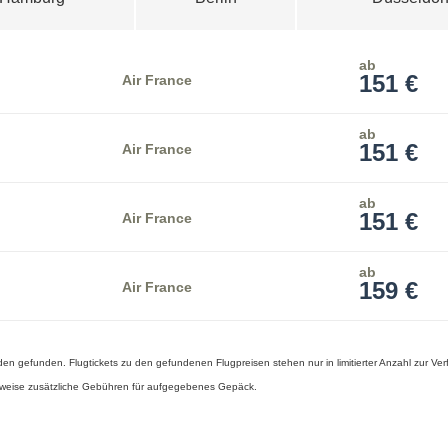
ab
151 €
Air France
ab
151 €
Air France
ab
151 €
Air France
ab
159 €
Air France
en gefunden. Flugtickets zu den gefundenen Flugpreisen stehen nur in limitierter Anzahl zur Ve
herweise zusätzliche Gebühren für aufgegebenes Gepäck.