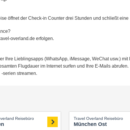
eise öffnet der Check-in Counter drei Stunden und schließt eine
rance?
avel-overland.de erfolgen.
r Ihre Lieblingsapps (WhatsApp, iMessage, WeChat usw.) mit Ih
samten Flugdauer im Internet surfen und Ihre E-Mails abrufen.
d -serien streamen.
Overland Reisebüro
Travel Overland Reisebüro
en
München Ost