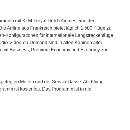
zusammen mit KLM Royal Dutch Airlines eine der
e Airline aus Frankreich bietet täglich 1.500 Flüge zu
en-Konfigurationen für internationale Langstreckenflüge
dio-Video-on-Demand sind in allen Kabinen aller
tion mit Business, Premium Economy und Economy zur
kgelegten Meilen und der Serviceklasse. Als Flying
ramm ist kostenlos. Das Programm ist in die