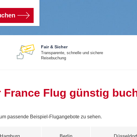
uchen
Fair & Sicher
Transparente, schnelle und sichere
Reisebuchung
r France Flug günstig buc
 um passende Beispiel-Flugangebote zu sehen.
Hamburg
Berlin
Düsseldor