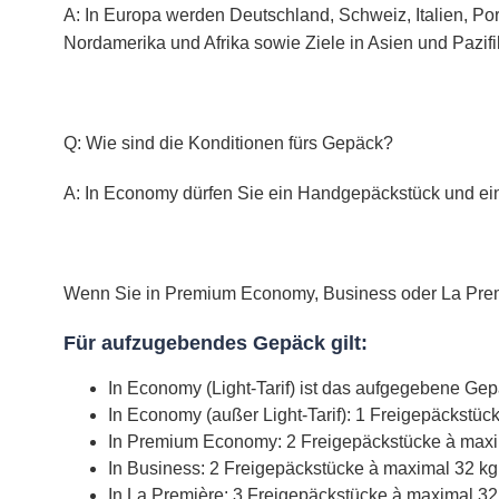
A: In Europa werden Deutschland, Schweiz, Italien, Por
Nordamerika und Afrika sowie Ziele in Asien und Pazif
Q: Wie sind die Konditionen fürs Gepäck?
A: In Economy dürfen Sie ein Handgepäckstück und e
Wenn Sie in Premium Economy, Business oder La Prem
Für aufzugebendes Gepäck gilt:
In Economy (Light-Tarif) ist das aufgegebene Gepä
In Economy (außer Light-Tarif): 1 Freigepäckstüc
In Premium Economy: 2 Freigepäckstücke à maxi
In Business: 2 Freigepäckstücke à maximal 32 kg
In La Première: 3 Freigepäckstücke à maximal 32