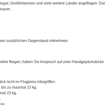
tugal, Großbritannien und viele weitere Länder angeflogen. Das
ikraum.
inen zusätzlichen Gegenstand mitnehmen.
ière fliegen, haben Sie Anspruch auf zwei Handgepäckstücke
ck nicht im Flugpreis inbegriffen.
k bis zu maximal 23 kg.
mal 23 kg.
.
 kg.