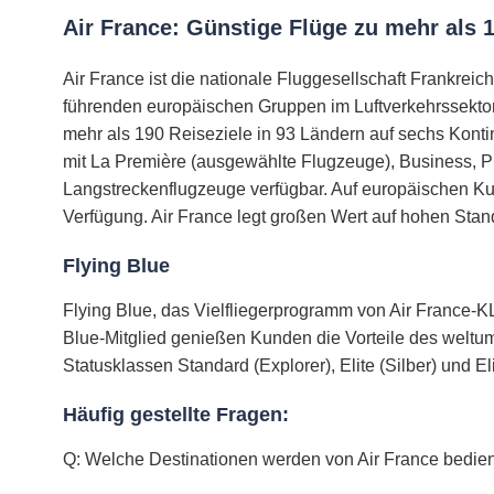
Air France: Günstige Flüge zu mehr als 
Air France ist die nationale Fluggesellschaft Frankrei
führenden europäischen Gruppen im Luftverkehrssektor u
mehr als 190 Reiseziele in 93 Ländern auf sechs Kontin
mit La Première (ausgewählte Flugzeuge), Business, 
Langstreckenflugzeuge verfügbar. Auf europäischen Ku
Verfügung. Air France legt großen Wert auf hohen Stand
Flying Blue
Flying Blue, das Vielfliegerprogramm von Air France-K
Blue-Mitglied genießen Kunden die Vorteile des weltu
Statusklassen Standard (Explorer), Elite (Silber) und Eli
Häufig gestellte Fragen:
Q: Welche Destinationen werden von Air France bedie