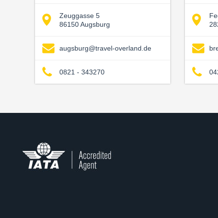
Zeuggasse 5
Fe
86150 Augsburg
28
augsburg@travel-overland.de
br
0821 - 343270
04