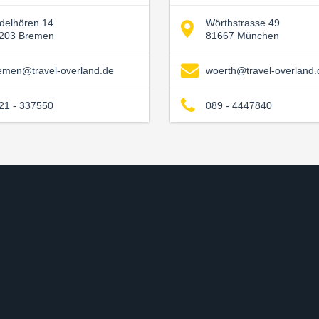
delhören 14
Wörthstrasse 49
203 Bremen
81667 München
emen@travel-overland.de
woerth@travel-overland.
21 - 337550
089 - 4447840