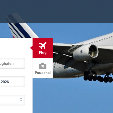
Flug
Pauschal