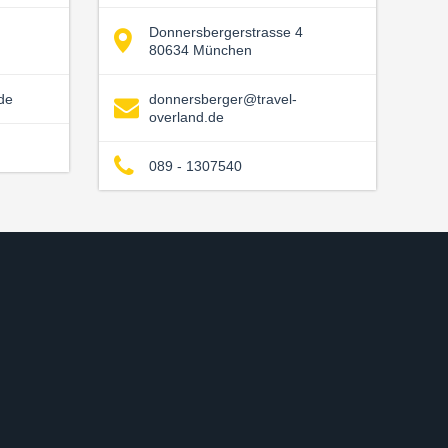
Donnersbergerstrasse 4
80634 München
de
donnersberger@travel-
overland.de
089 - 1307540