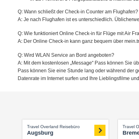
Q: Wann schließt der Check-in Counter am Flughafen?
A: Je nach Flughafen ist es unterschiedlich. Üblicherw
Q: Wie funktioniert Online Check-in für Flüge mit Air F
A: Der Online Check-in kann ganz bequem über mein.tr
Q: Wird WLAN Service an Bord angeboten?
A: Mit dem kostenlosen „Message“ Pass können Sie übe
Pass können Sie eine Stunde lang oder während der ge
Datenrate im Internet surfen und Ihre Lieblingsfilme un
Travel Overland Reisebüro
Travel 
Augsburg
Brem