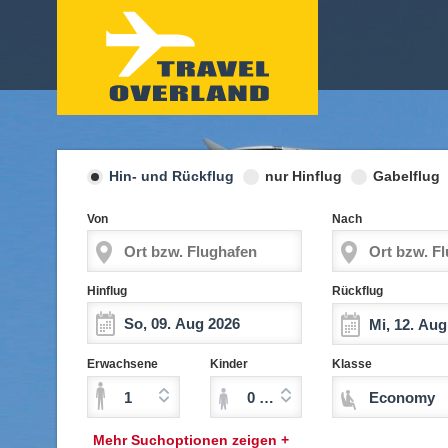
Hin- und Rückflug
nur Hinflug
Gabelflug
Von
Nach
Hinflug
Rückflug
Erwachsene
Kinder
Klasse
1
0 Kinder (2-11 Jahre)
Economy
Mehr Suchoptionen zeigen +