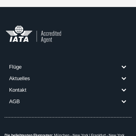
Flüge
Aktuelles
Kontakt
AGB
Die beliebtesten Flugrouten:
München - New York
|
Frankfurt - New York