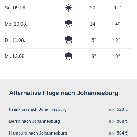
Klarer
So. 09.08.
20°
11°
Himmel
Mäßiger
Mo. 10.08.
14°
4°
Regen
Mäßiger
Di. 11.08.
5°
2°
Regen
Leichter
Mi. 12.08.
8°
3°
Regen
Alternative Flüge nach Johannesburg
Frankfurt nach Johannesburg
ab
529 €
Berlin nach Johannesburg
ab
560 €
Hamburg nach Johannesburg
ab
564 €