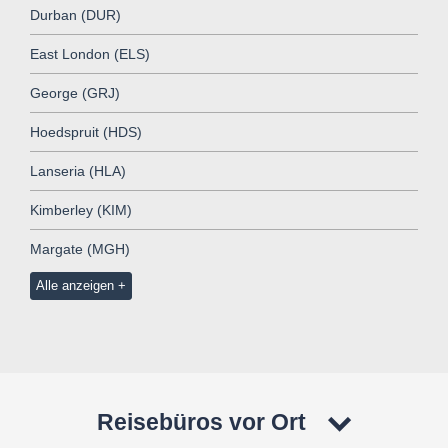
Durban (DUR)
East London (ELS)
George (GRJ)
Hoedspruit (HDS)
Lanseria (HLA)
Kimberley (KIM)
Margate (MGH)
Alle anzeigen
Reisebüros vor Ort