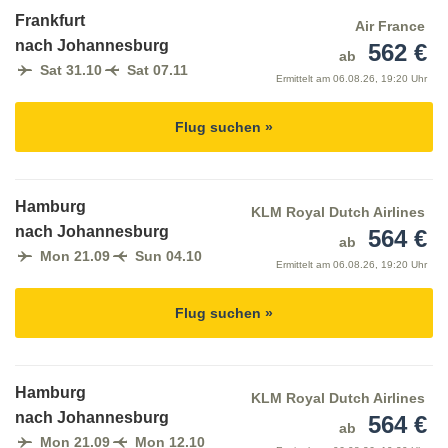
Frankfurt
Air France
nach Johannesburg
562 €
ab
Sat 31.10
Sat 07.11
Ermittelt am
06.08.26, 19:20 Uhr
Flug suchen »
Hamburg
KLM Royal Dutch Airlines
nach Johannesburg
564 €
ab
Mon 21.09
Sun 04.10
Ermittelt am
06.08.26, 19:20 Uhr
Flug suchen »
Hamburg
KLM Royal Dutch Airlines
nach Johannesburg
564 €
ab
Mon 21.09
Mon 12.10