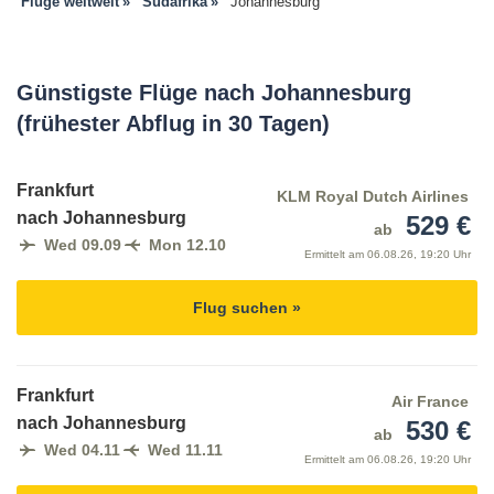
Flüge weltweit
Südafrika
Johannesburg
Günstigste Flüge nach Johannesburg
(frühester Abflug in 30 Tagen)
Frankfurt
KLM Royal Dutch Airlines
nach Johannesburg
529 €
ab
Wed 09.09
Mon 12.10
Ermittelt am
06.08.26, 19:20 Uhr
Flug suchen »
Frankfurt
Air France
nach Johannesburg
530 €
ab
Wed 04.11
Wed 11.11
Ermittelt am
06.08.26, 19:20 Uhr