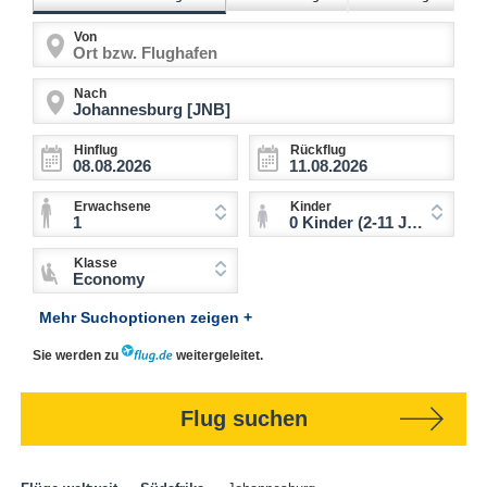
Von
Nach
Hinflug
Rückflug
Erwachsene
Kinder
1
0 Kinder (2-11 Jahre)
Klasse
Economy
Mehr Suchoptionen zeigen +
Sie werden zu
weitergeleitet.
Flug suchen