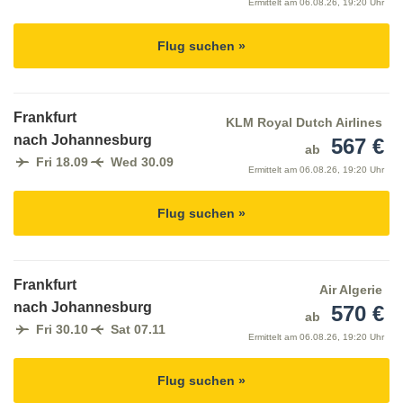
Ermittelt am
06.08.26, 19:20 Uhr
Flug suchen »
Frankfurt
KLM Royal Dutch Airlines
nach Johannesburg
567 €
ab
Fri 18.09
Wed 30.09
Ermittelt am
06.08.26, 19:20 Uhr
Flug suchen »
Frankfurt
Air Algerie
nach Johannesburg
570 €
ab
Fri 30.10
Sat 07.11
Ermittelt am
06.08.26, 19:20 Uhr
Flug suchen »