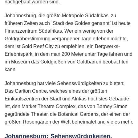
nachgebaut worden sind.
Johannesburg, die größte Metropole Südafrikas, zu
früheren Zeiten auch `Stadt des Goldes genannt` ist heute
Finanzzentrum Südafrikas. Wer ein wenig von der
Goldgräberstimmung vergangener Tage erleben möchte,
dem ist Gold Reef City zu empfehlen, ein Bergwerks-
Erlebnispark, in dem man 200 Meter unter Tage fahren und
im Museum das Goldgießen von Goldbarren beobachten
kann.
Johannesburg hat viele Sehenswürdigkeiten zu bieten:
Das Carlton Centre, welches eines der größten
Einkaufszentren der Stadt und Afrikas höchstes Gebäude
ist, den Market Theatre Complex, das von Barney Simon
gegründete Theater, die Botanical Gardens, der einen der
größten Rosengärten der Welt beheimatet und vieles mehr.
Johannesburg: Sehenswürdigkeiten,