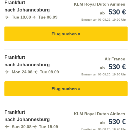
Frankfurt
KLM Royal Dutch Airlines
nach Johannesburg
530 €
ab
Tue 18.08
Tue 08.09
Ermittelt am
06.08.26, 19:20 Uhr
Flug suchen »
Frankfurt
Air France
nach Johannesburg
530 €
ab
Mon 24.08
Tue 08.09
Ermittelt am
06.08.26, 19:20 Uhr
Flug suchen »
Frankfurt
KLM Royal Dutch Airlines
nach Johannesburg
530 €
ab
Sun 30.08
Tue 15.09
Ermittelt am
06.08.26, 19:20 Uhr