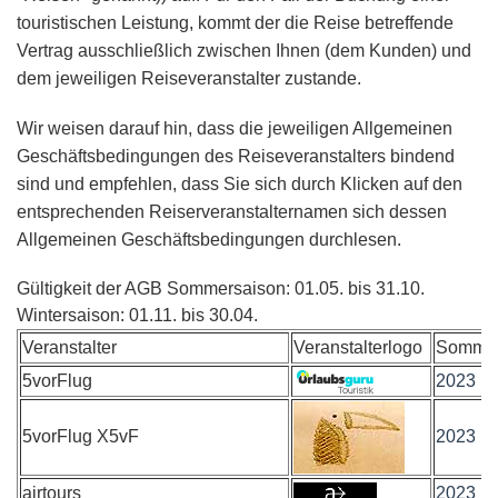
touristischen Leistung, kommt der die Reise betreffende
Vertrag ausschließlich zwischen Ihnen (dem Kunden) und
dem jeweiligen Reiseveranstalter zustande.
Wir weisen darauf hin, dass die jeweiligen Allgemeinen
Geschäftsbedingungen des Reiseveranstalters bindend
sind und empfehlen, dass Sie sich durch Klicken auf den
entsprechenden Reiserveranstalternamen sich dessen
Allgemeinen Geschäftsbedingungen durchlesen.
Gültigkeit der AGB Sommersaison: 01.05. bis 31.10.
Wintersaison: 01.11. bis 30.04.
Veranstalter
Veranstalterlogo
Sommer
5vorFlug
2023
5vorFlug X5vF
2023
airtours
2023