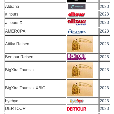
Aldiana
2023
alltours
2023
alltours-X
2023
AMEROPA
2023
Attika Reisen
2023
Bentour Reisen
2023
BigXtra Touristik
2023
BigXtra Touristik XBIG
2023
byebye
2023
DERTOUR
2023