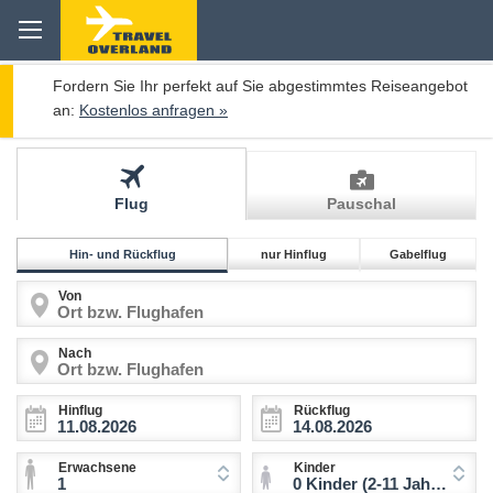
Fordern Sie Ihr perfekt auf Sie abgestimmtes Reiseangebot
an:
Kostenlos anfragen »
Flug
Pauschal
Hin- und Rückflug
nur Hinflug
Gabelflug
Von
Nach
Hinflug
Rückflug
Erwachsene
Kinder
1
0 Kinder (2-11 Jahre)