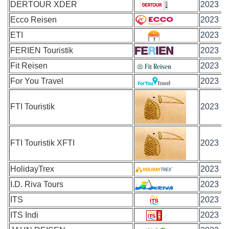
DERTOUR XDER
2023
Ecco Reisen
2023
ETI
2023
FERIEN Touristik
2023
Fit Reisen
2023
For You Travel
2023
FTI Touristik
2023
FTI Touristik XFTI
2023
HolidayTrex
2023
I.D. Riva Tours
2023
ITS
2023
ITS Indi
2023