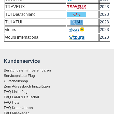
TRAVELIX
2023
TUI Deutschland
2023
TUI XTUI
2023
vtours
2023
vtours international
2023
Kundenservice
Beratungstermin vereinbaren
Servicepakete Flug
Gutscheinshop
Zum Adressbuch hinzufügen
FAQ Linienflug
FAQ LaMi & Pauschal
FAQ Hotel
FAQ Kreuzfahrten
FAQ Mietwagen