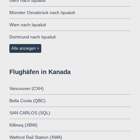
Genf nach Iqualuit
Münster Osnabrück nach Iqualuit
Wien nach Iqualuit
Dortmund nach Iqualuit
Alle anzeigen
Flughäfen in Kanada
Vancouver (CXH)
Bella Coola (QBC)
SAN CARLOS (SQL)
Killineq (XBW)
Watford Rail Station (XWA)