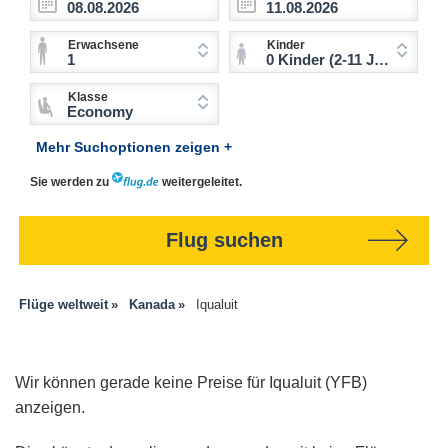
Erwachsene
Kinder
1
0 Kinder (2-11 Jahre)
Klasse
Economy
Mehr Suchoptionen zeigen +
Sie werden zu
weitergeleitet.
Flug suchen
Flüge weltweit
Kanada
Iqualuit
Wir können gerade keine Preise für Iqualuit (YFB)
anzeigen.