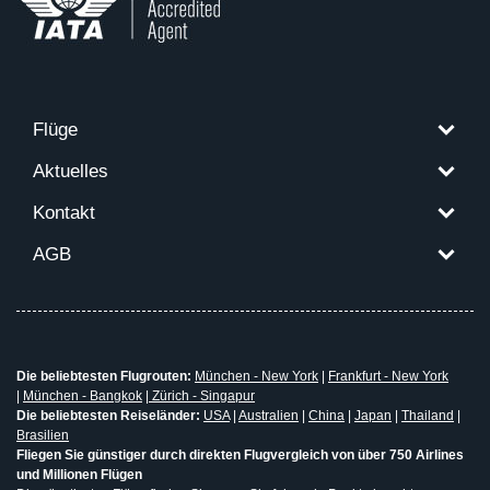
Flüge
Aktuelles
Kontakt
AGB
Die beliebtesten Flugrouten:
München - New York
|
Frankfurt - New York
|
München - Bangkok
|
Zürich - Singapur
Die beliebtesten Reiseländer:
USA
|
Australien
|
China
|
Japan
|
Thailand
|
Brasilien
Fliegen Sie günstiger durch direkten Flugvergleich von über 750 Airlines
und Millionen Flügen