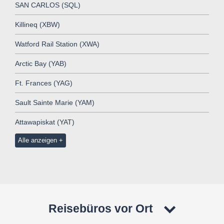
SAN CARLOS (SQL)
Killineq (XBW)
Watford Rail Station (XWA)
Arctic Bay (YAB)
Ft. Frances (YAG)
Sault Sainte Marie (YAM)
Attawapiskat (YAT)
Alle anzeigen
Reisebüros vor Ort