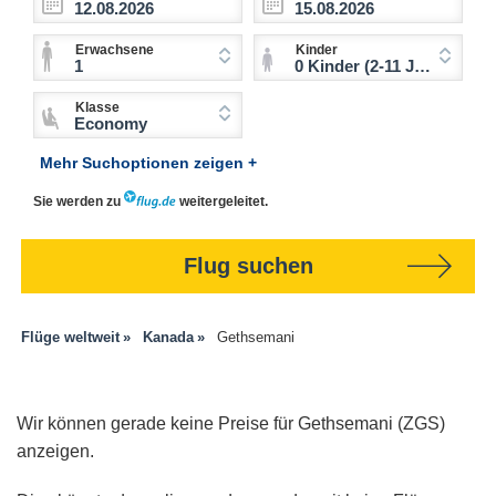
Erwachsene
Kinder
1
0 Kinder (2-11 Jahre)
Klasse
Economy
Mehr Suchoptionen zeigen +
Sie werden zu
weitergeleitet.
Flug suchen
Flüge weltweit
Kanada
Gethsemani
Wir können gerade keine Preise für Gethsemani (ZGS)
anzeigen.