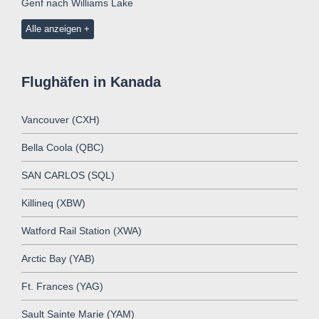
Genf nach Williams Lake
Alle anzeigen
Flughäfen in Kanada
Vancouver (CXH)
Bella Coola (QBC)
SAN CARLOS (SQL)
Killineq (XBW)
Watford Rail Station (XWA)
Arctic Bay (YAB)
Ft. Frances (YAG)
Sault Sainte Marie (YAM)