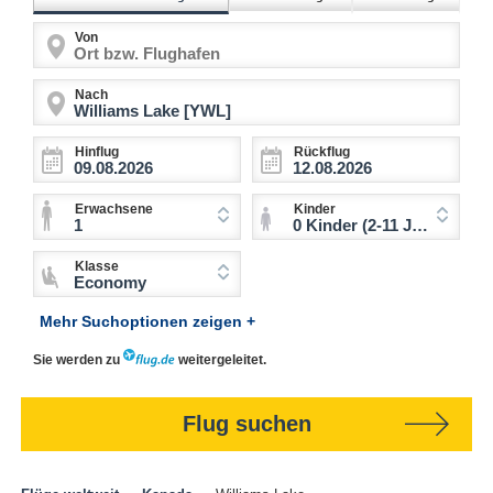
Von
Nach
Hinflug
Rückflug
Erwachsene
Kinder
1
0 Kinder (2-11 Jahre)
Klasse
Economy
Mehr Suchoptionen zeigen +
Sie werden zu
weitergeleitet.
Flug suchen