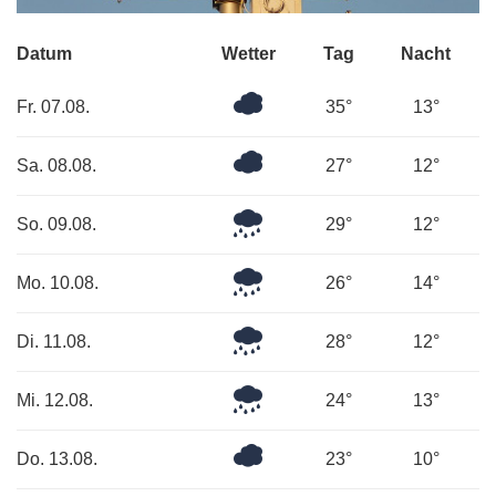
Datum
Wetter
Tag
Nacht
Bedeckt
Fr. 07.08.
35°
13°
Bedeckt
Sa. 08.08.
27°
12°
Leichter
So. 09.08.
29°
12°
Regen
Leichter
Mo. 10.08.
26°
14°
Regen
Mäßiger
Di. 11.08.
28°
12°
Regen
Leichter
Mi. 12.08.
24°
13°
Regen
Überwiegend
Do. 13.08.
23°
10°
bewölkt