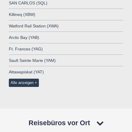
SAN CARLOS (SQL)
Killineq (XBW)
Watford Rail Station (XWA)
Arctic Bay (YAB)
Ft. Frances (YAG)
Sault Sainte Marie (YAM)
Attawapiskat (YAT)
Alle anzeigen
Reisebüros vor Ort