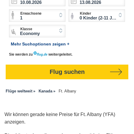
Erwachsene
Kinder
1
0 Kinder (2-11 Jahre)
Klasse
Economy
Mehr Suchoptionen zeigen +
Sie werden zu
weitergeleitet.
Flug suchen
Flüge weltweit
Kanada
Ft. Albany
Wir können gerade keine Preise für Ft. Albany (YFA)
anzeigen.