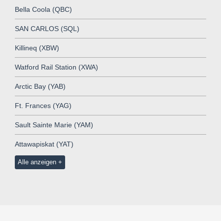
Bella Coola (QBC)
SAN CARLOS (SQL)
Killineq (XBW)
Watford Rail Station (XWA)
Arctic Bay (YAB)
Ft. Frances (YAG)
Sault Sainte Marie (YAM)
Attawapiskat (YAT)
Alle anzeigen