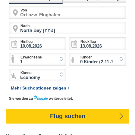
Von
Nach
Hinflug
Rückflug
Erwachsene
Kinder
1
0 Kinder (2-11 Jahre)
Klasse
Economy
Mehr Suchoptionen zeigen +
Sie werden zu
weitergeleitet.
Flug suchen