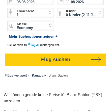
Erwachsene
Kinder
1
0 Kinder (2-11 Jahre)
Klasse
Economy
Mehr Suchoptionen zeigen +
Sie werden zu
weitergeleitet.
Flug suchen
Flüge weltweit
Kanada
Blanc Sablon
Wir können gerade keine Preise für Blanc Sablon (YBX)
anzeigen.