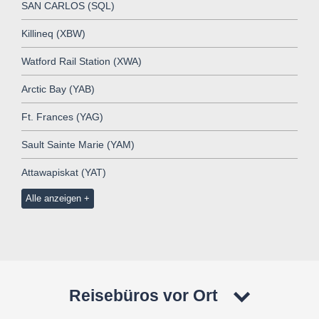
SAN CARLOS (SQL)
Killineq (XBW)
Watford Rail Station (XWA)
Arctic Bay (YAB)
Ft. Frances (YAG)
Sault Sainte Marie (YAM)
Attawapiskat (YAT)
Alle anzeigen
Reisebüros vor Ort