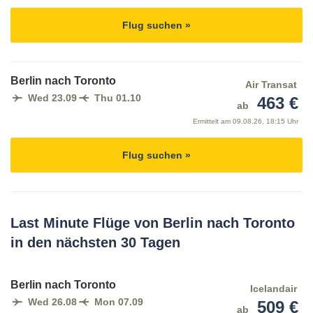
Flug suchen »
Berlin nach Toronto
Air Transat
Wed 23.09
Thu 01.10
463 €
ab
Ermittelt am
09.08.26, 18:15 Uhr
Flug suchen »
Last Minute Flüge von Berlin nach Toronto
in den nächsten 30 Tagen
Berlin nach Toronto
Icelandair
Wed 26.08
Mon 07.09
509 €
ab