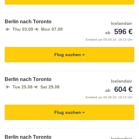
Berlin nach Toronto
Icelandair
Thu 03.09
Mon 07.09
596 €
ab
Ermittelt am
09.08.26, 18:15 Uhr
Flug suchen »
Berlin nach Toronto
Icelandair
Tue 25.08
Sat 29.08
604 €
ab
Ermittelt am
09.08.26, 18:15 Uhr
Flug suchen »
Berlin nach Toronto
Icelandair