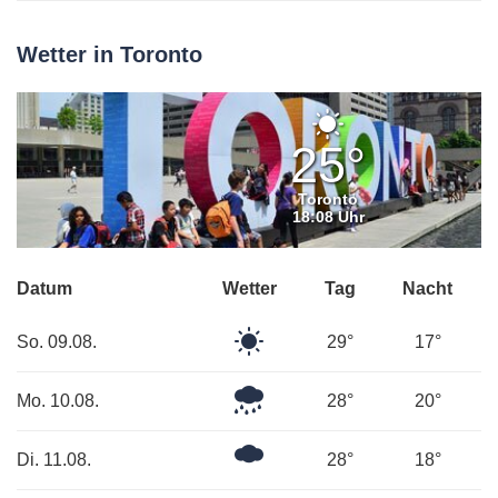
Wetter in Toronto
Klarer
Himmel
25°
Toronto
18:08 Uhr
Datum
Wetter
Tag
Nacht
Klarer
So. 09.08.
29°
17°
Himmel
Mäßiger
Mo. 10.08.
28°
20°
Regen
Mäßig
Di. 11.08.
28°
18°
bewölkt