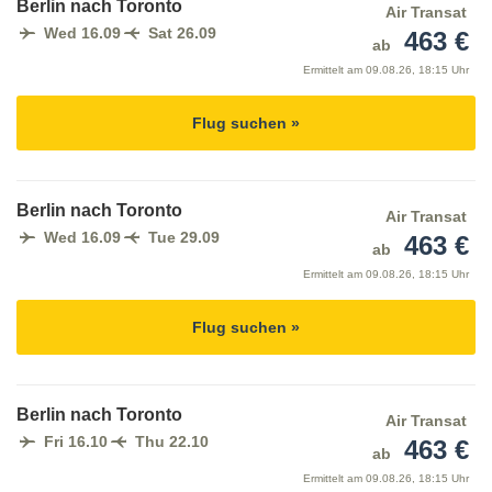
Berlin nach Toronto
Air Transat
Wed 16.09
Sat 26.09
463 €
ab
Ermittelt am
09.08.26, 18:15 Uhr
Flug suchen »
Berlin nach Toronto
Air Transat
Wed 16.09
Tue 29.09
463 €
ab
Ermittelt am
09.08.26, 18:15 Uhr
Flug suchen »
Berlin nach Toronto
Air Transat
Fri 16.10
Thu 22.10
463 €
ab
Ermittelt am
09.08.26, 18:15 Uhr