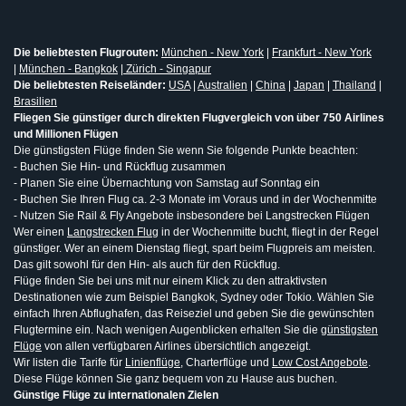
Die beliebtesten Flugrouten:
München - New York
|
Frankfurt - New York
|
München - Bangkok
|
Zürich - Singapur
Die beliebtesten Reiseländer:
USA
|
Australien
|
China
|
Japan
|
Thailand
|
Brasilien
Fliegen Sie günstiger durch direkten Flugvergleich von über 750 Airlines
und Millionen Flügen
Die günstigsten Flüge finden Sie wenn Sie folgende Punkte beachten:
- Buchen Sie Hin- und Rückflug zusammen
- Planen Sie eine Übernachtung von Samstag auf Sonntag ein
- Buchen Sie Ihren Flug ca. 2-3 Monate im Voraus und in der Wochenmitte
- Nutzen Sie Rail & Fly Angebote insbesondere bei Langstrecken Flügen
Wer einen
Langstrecken Flug
in der Wochenmitte bucht, fliegt in der Regel
günstiger. Wer an einem Dienstag fliegt, spart beim Flugpreis am meisten.
Das gilt sowohl für den Hin- als auch für den Rückflug.
Flüge finden Sie bei uns mit nur einem Klick zu den attraktivsten
Destinationen wie zum Beispiel Bangkok, Sydney oder Tokio. Wählen Sie
einfach Ihren Abflughafen, das Reiseziel und geben Sie die gewünschten
Flugtermine ein. Nach wenigen Augenblicken erhalten Sie die
günstigsten
Flüge
von allen verfügbaren Airlines übersichtlich angezeigt.
Wir listen die Tarife für
Linienflüge
, Charterflüge und
Low Cost Angebote
.
Diese Flüge können Sie ganz bequem von zu Hause aus buchen.
Günstige Flüge zu internationalen Zielen