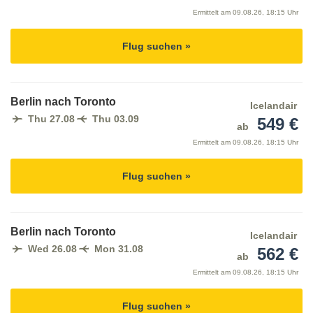
Ermittelt am
09.08.26, 18:15 Uhr
Flug suchen »
Berlin nach Toronto
Icelandair
Thu 27.08
Thu 03.09
549 €
ab
Ermittelt am
09.08.26, 18:15 Uhr
Flug suchen »
Berlin nach Toronto
Icelandair
Wed 26.08
Mon 31.08
562 €
ab
Ermittelt am
09.08.26, 18:15 Uhr
Flug suchen »