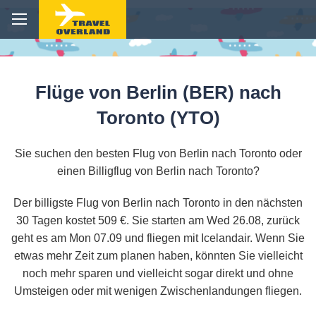
Flüge von Berlin (BER) nach
Toronto (YTO)
Sie suchen den besten Flug von Berlin nach Toronto oder
einen Billigflug von Berlin nach Toronto?
Der billigste Flug von Berlin nach Toronto in den nächsten
30 Tagen kostet 509 €. Sie starten am Wed 26.08, zurück
geht es am Mon 07.09 und fliegen mit Icelandair. Wenn Sie
etwas mehr Zeit zum planen haben, könnten Sie vielleicht
noch mehr sparen und vielleicht sogar direkt und ohne
Umsteigen oder mit wenigen Zwischenlandungen fliegen.