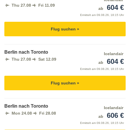
Thu 27.08
Fri 11.09
604 €
ab
Ermittelt am
09.08.26, 18:15 Uhr
Flug suchen »
Berlin nach Toronto
Icelandair
Thu 27.08
Sat 12.09
604 €
ab
Ermittelt am
09.08.26, 18:15 Uhr
Flug suchen »
Berlin nach Toronto
Icelandair
Mon 24.08
Fri 28.08
606 €
ab
Ermittelt am
09.08.26, 18:15 Uhr