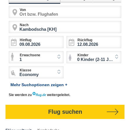
Von
Nach
Hinflug
Rückflug
Erwachsene
Kinder
1
0 Kinder (2-11 Jahre)
Klasse
Economy
Mehr Suchoptionen zeigen +
Sie werden zu
weitergeleitet.
Flug suchen