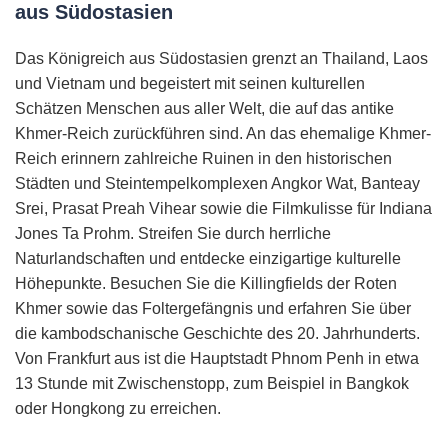
aus Südostasien
Das Königreich aus Südostasien grenzt an Thailand, Laos
und Vietnam und begeistert mit seinen kulturellen
Schätzen Menschen aus aller Welt, die auf das antike
Khmer-Reich zurückführen sind. An das ehemalige Khmer-
Reich erinnern zahlreiche Ruinen in den historischen
Städten und Steintempelkomplexen Angkor Wat, Banteay
Srei, Prasat Preah Vihear sowie die Filmkulisse für Indiana
Jones Ta Prohm. Streifen Sie durch herrliche
Naturlandschaften und entdecke einzigartige kulturelle
Höhepunkte. Besuchen Sie die Killingfields der Roten
Khmer sowie das Foltergefängnis und erfahren Sie über
die kambodschanische Geschichte des 20. Jahrhunderts.
Von Frankfurt aus ist die Hauptstadt Phnom Penh in etwa
13 Stunde mit Zwischenstopp, zum Beispiel in Bangkok
oder Hongkong zu erreichen.