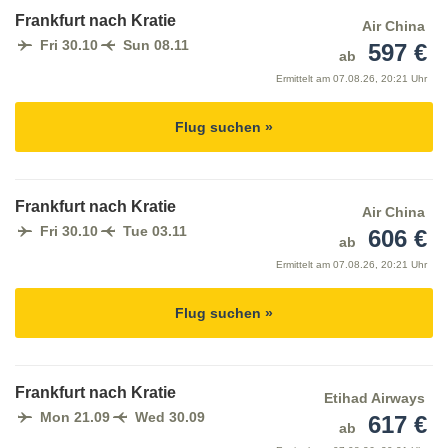
Frankfurt nach Kratie
Air China
Fri 30.10
Sun 08.11
597 €
ab
Ermittelt am
07.08.26, 20:21 Uhr
Flug suchen »
Frankfurt nach Kratie
Air China
Fri 30.10
Tue 03.11
606 €
ab
Ermittelt am
07.08.26, 20:21 Uhr
Flug suchen »
Frankfurt nach Kratie
Etihad Airways
Mon 21.09
Wed 30.09
617 €
ab