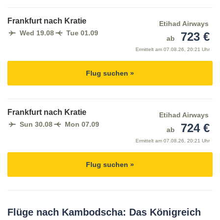
Frankfurt nach Kratie
Etihad Airways
Wed 19.08
Tue 01.09
723 €
ab
Ermittelt am
07.08.26, 20:21 Uhr
Flug suchen »
Frankfurt nach Kratie
Etihad Airways
Sun 30.08
Mon 07.09
724 €
ab
Ermittelt am
07.08.26, 20:21 Uhr
Flug suchen »
Flüge nach Kambodscha: Das Königreich