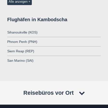
Alle anzeigen
Flughäfen in Kambodscha
Sihanoukville (KOS)
Phnom Penh (PNH)
Siem Reap (REP)
San Marino (SAI)
Reisebüros vor Ort