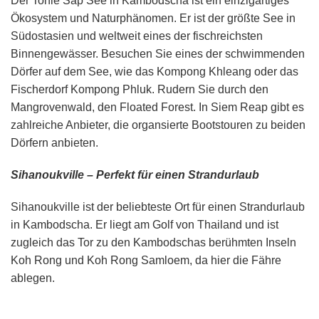
Der Tonle Sap See in Kambodscha ist ein einzigartiges
Ökosystem und Naturphänomen. Er ist der größte See in
Südostasien und weltweit eines der fischreichsten
Binnengewässer. Besuchen Sie eines der schwimmenden
Dörfer auf dem See, wie das Kompong Khleang oder das
Fischerdorf Kompong Phluk. Rudern Sie durch den
Mangrovenwald, den Floated Forest. In Siem Reap gibt es
zahlreiche Anbieter, die organsierte Bootstouren zu beiden
Dörfern anbieten.
Sihanoukville – Perfekt für einen Strandurlaub
Sihanoukville ist der beliebteste Ort für einen Strandurlaub
in Kambodscha. Er liegt am Golf von Thailand und ist
zugleich das Tor zu den Kambodschas berühmten Inseln
Koh Rong und Koh Rong Samloem, da hier die Fähre
ablegen.