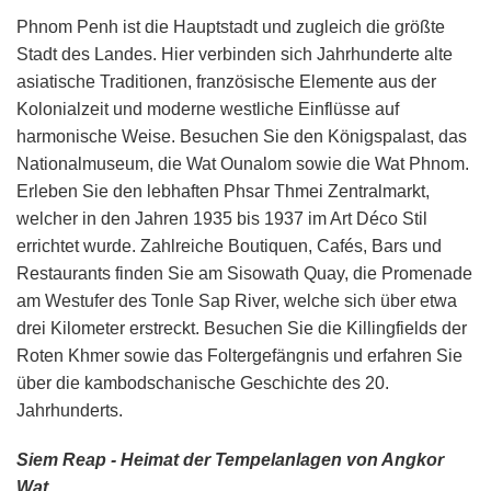
Phnom Penh ist die Hauptstadt und zugleich die größte
Stadt des Landes. Hier verbinden sich Jahrhunderte alte
asiatische Traditionen, französische Elemente aus der
Kolonialzeit und moderne westliche Einflüsse auf
harmonische Weise. Besuchen Sie den Königspalast, das
Nationalmuseum, die Wat Ounalom sowie die Wat Phnom.
Erleben Sie den lebhaften Phsar Thmei Zentralmarkt,
welcher in den Jahren 1935 bis 1937 im Art Déco Stil
errichtet wurde. Zahlreiche Boutiquen, Cafés, Bars und
Restaurants finden Sie am Sisowath Quay, die Promenade
am Westufer des Tonle Sap River, welche sich über etwa
drei Kilometer erstreckt. Besuchen Sie die Killingfields der
Roten Khmer sowie das Foltergefängnis und erfahren Sie
über die kambodschanische Geschichte des 20.
Jahrhunderts.
Siem Reap - Heimat der Tempelanlagen von Angkor
Wat