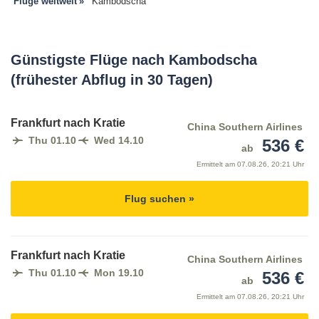
Flüge weltweit
Kambodscha
Günstigste Flüge nach Kambodscha
(frühester Abflug in 30 Tagen)
Frankfurt nach Kratie
China Southern Airlines
Thu 01.10
Wed 14.10
536 €
ab
Ermittelt am
07.08.26, 20:21 Uhr
Flug suchen »
Frankfurt nach Kratie
China Southern Airlines
Thu 01.10
Mon 19.10
536 €
ab
Ermittelt am
07.08.26, 20:21 Uhr