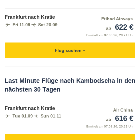
Frankfurt nach Kratie
Etihad Airways
Fri 11.09
Sat 26.09
622 €
ab
Ermittelt am
07.08.26, 20:21 Uhr
Flug suchen »
Last Minute Flüge nach Kambodscha in den
nächsten 30 Tagen
Frankfurt nach Kratie
Air China
Tue 01.09
Sun 01.11
616 €
ab
Ermittelt am
07.08.26, 20:21 Uhr