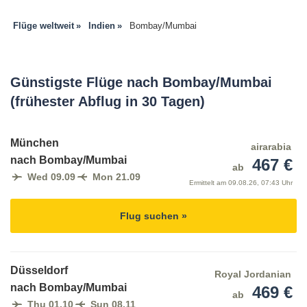
Flüge weltweit
Indien
Bombay/Mumbai
Günstigste Flüge nach Bombay/Mumbai
(frühester Abflug in 30 Tagen)
München
airarabia
nach Bombay/Mumbai
467 €
ab
Wed 09.09
Mon 21.09
Ermittelt am
09.08.26, 07:43 Uhr
Flug suchen »
Düsseldorf
Royal Jordanian
nach Bombay/Mumbai
469 €
ab
Thu 01.10
Sun 08.11