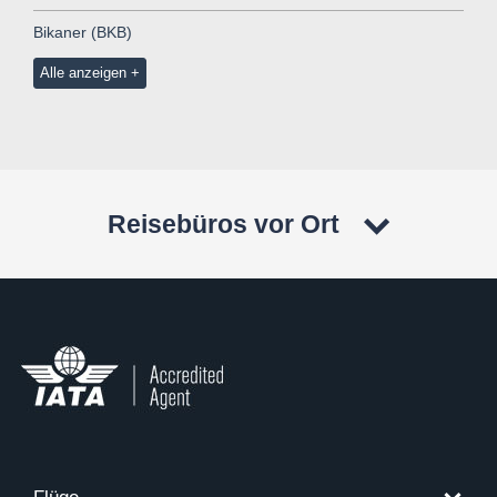
Bikaner (BKB)
Alle anzeigen
Reisebüros vor Ort