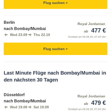
Flug suchen »
Berlin
Royal Jordanian
nach Bombay/Mumbai
477 €
ab
Wed 23.09
Thu 22.10
Ermittelt am
09.08.26, 07:43 Uhr
Flug suchen »
Last Minute Flüge nach Bombay/Mumbai in
den nächsten 30 Tagen
Düsseldorf
Royal Jordanian
nach Bombay/Mumbai
479 €
ab
Wed 19.08
Sat 19.09
Ermittelt am
09.08.26, 07:43 Uhr