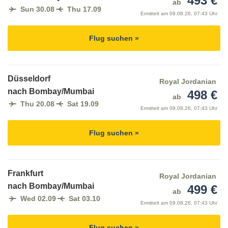
493 €
ab
Sun 30.08
Thu 17.09
Ermittelt am
09.08.26, 07:43 Uhr
Flug suchen »
Düsseldorf
Royal Jordanian
nach Bombay/Mumbai
498 €
ab
Thu 20.08
Sat 19.09
Ermittelt am
09.08.26, 07:43 Uhr
Flug suchen »
Frankfurt
Royal Jordanian
nach Bombay/Mumbai
499 €
ab
Wed 02.09
Sat 03.10
Ermittelt am
09.08.26, 07:43 Uhr
Flug suchen »