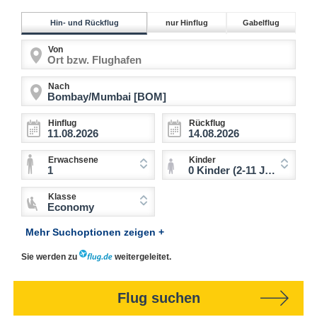
Hin- und Rückflug
nur Hinflug
Gabelflug
Von
Nach
Hinflug
Rückflug
Erwachsene
Kinder
1
0 Kinder (2-11 Jahre)
Klasse
Economy
Mehr Suchoptionen zeigen +
Sie werden zu
weitergeleitet.
Flug suchen