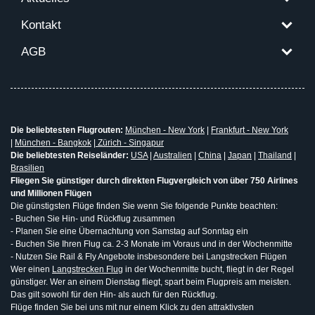
Kontakt
AGB
Die beliebtesten Flugrouten:
München - New York
|
Frankfurt - New York
|
München - Bangkok
|
Zürich - Singapur
Die beliebtesten Reiseländer:
USA
|
Australien
|
China
|
Japan
|
Thailand
|
Brasilien
Fliegen Sie günstiger durch direkten Flugvergleich von über 750 Airlines
und Millionen Flügen
Die günstigsten Flüge finden Sie wenn Sie folgende Punkte beachten:
- Buchen Sie Hin- und Rückflug zusammen
- Planen Sie eine Übernachtung von Samstag auf Sonntag ein
- Buchen Sie Ihren Flug ca. 2-3 Monate im Voraus und in der Wochenmitte
- Nutzen Sie Rail & Fly Angebote insbesondere bei Langstrecken Flügen
Wer einen
Langstrecken Flug
in der Wochenmitte bucht, fliegt in der Regel
günstiger. Wer an einem Dienstag fliegt, spart beim Flugpreis am meisten.
Das gilt sowohl für den Hin- als auch für den Rückflug.
Flüge finden Sie bei uns mit nur einem Klick zu den attraktivsten