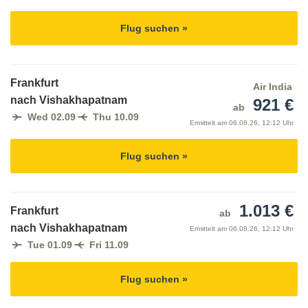
Flug suchen »
Frankfurt
Air India
nach Vishakhapatnam
921 €
ab
Wed 02.09
Thu 10.09
Ermittelt am
06.08.26, 12:12 Uhr
Flug suchen »
1.013 €
Frankfurt
ab
nach Vishakhapatnam
Ermittelt am
06.08.26, 12:12 Uhr
Tue 01.09
Fri 11.09
Flug suchen »