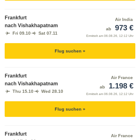
Frankfurt
Air India
nach Vishakhapatnam
973 €
ab
Fri 09.10
Sat 07.11
Ermittelt am
06.08.26, 12:12 Uhr
Flug suchen »
Frankfurt
Air France
nach Vishakhapatnam
1.198 €
ab
Thu 15.10
Wed 28.10
Ermittelt am
06.08.26, 12:12 Uhr
Flug suchen »
Frankfurt
Air France