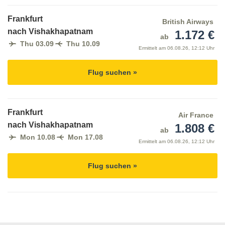
Frankfurt
British Airways
nach Vishakhapatnam
1.172 €
ab
Thu 03.09
Thu 10.09
Ermittelt am
06.08.26, 12:12 Uhr
Flug suchen »
Frankfurt
Air France
nach Vishakhapatnam
1.808 €
ab
Mon 10.08
Mon 17.08
Ermittelt am
06.08.26, 12:12 Uhr
Flug suchen »