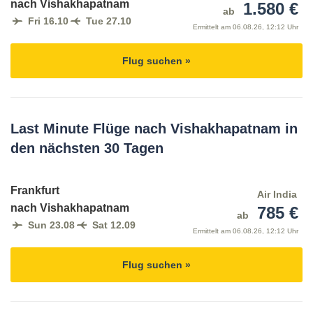
nach Vishakhapatnam
1.580 €
ab
Fri 16.10
Tue 27.10
Ermittelt am
06.08.26, 12:12 Uhr
Flug suchen »
Last Minute Flüge nach Vishakhapatnam in
den nächsten 30 Tagen
Frankfurt
Air India
nach Vishakhapatnam
785 €
ab
Sun 23.08
Sat 12.09
Ermittelt am
06.08.26, 12:12 Uhr
Flug suchen »