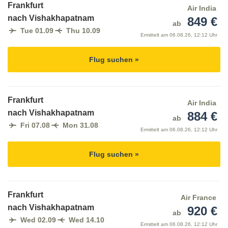
Frankfurt
Air India
nach Vishakhapatnam
849 €
ab
Tue 01.09
Thu 10.09
Ermittelt am
06.08.26, 12:12 Uhr
Flug suchen »
Frankfurt
Air India
nach Vishakhapatnam
884 €
ab
Fri 07.08
Mon 31.08
Ermittelt am
06.08.26, 12:12 Uhr
Flug suchen »
Frankfurt
Air France
nach Vishakhapatnam
920 €
ab
Wed 02.09
Wed 14.10
Ermittelt am
06.08.26, 12:12 Uhr