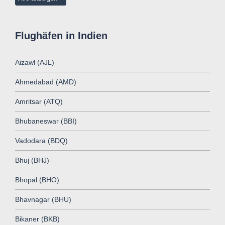
Flughäfen in Indien
Aizawl (AJL)
Ahmedabad (AMD)
Amritsar (ATQ)
Bhubaneswar (BBI)
Vadodara (BDQ)
Bhuj (BHJ)
Bhopal (BHO)
Bhavnagar (BHU)
Bikaner (BKB)