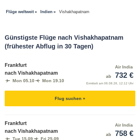
Flüge weltweit
Indien
Vishakhapatnam
Günstigste Flüge nach Vishakhapatnam
(frühester Abflug in 30 Tagen)
Frankfurt
Air India
nach Vishakhapatnam
732 €
ab
Mon 05.10
Mon 19.10
Ermittelt am
06.08.26, 12:12 Uhr
Flug suchen »
Frankfurt
Air India
nach Vishakhapatnam
758 €
ab
Tue 15.09
Fri 25.09