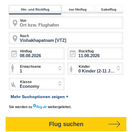
Hin- und Rückflug
nur Hinflug
Gabelflug
Von
Nach
Hinflug
Rückflug
Erwachsene
Kinder
1
0 Kinder (2-11 Jahre)
Klasse
Economy
Mehr Suchoptionen zeigen +
Sie werden zu
weitergeleitet.
Flug suchen