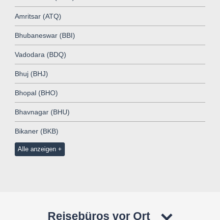
Amritsar (ATQ)
Bhubaneswar (BBI)
Vadodara (BDQ)
Bhuj (BHJ)
Bhopal (BHO)
Bhavnagar (BHU)
Bikaner (BKB)
Alle anzeigen
Reisebüros vor Ort