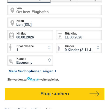
Von
Nach
Hinflug
Rückflug
Erwachsene
Kinder
1
0 Kinder (2-11 Jahre)
Klasse
Economy
Mehr Suchoptionen zeigen +
Sie werden zu
weitergeleitet.
Flug suchen