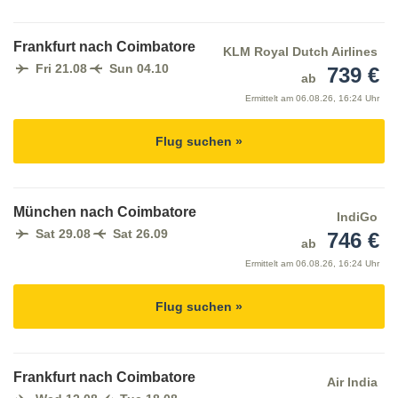
Frankfurt nach Coimbatore
KLM Royal Dutch Airlines
Fri 21.08
Sun 04.10
739 €
ab
Ermittelt am
06.08.26, 16:24 Uhr
Flug suchen »
München nach Coimbatore
IndiGo
Sat 29.08
Sat 26.09
746 €
ab
Ermittelt am
06.08.26, 16:24 Uhr
Flug suchen »
Frankfurt nach Coimbatore
Air India