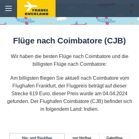
Flüge nach Coimbatore (CJB)
Wir haben die besten Flüge nach Coimbatore und die
billigsten Flüge nach Coimbatore:
Am billigsten fliegen Sie aktuell nach Coimbatore vom
Flughafen Frankfurt, der Flugpreis beträgt auf dieser
Strecke 619 Euro, dieser Preis wurde am 04.04.2024
gefunden. Der Flughafen Coimbatore (CJB) befindet sich
in folgendem Land: Indien.
Hin- und Rückflug
nur Hinflug
Gabelflug