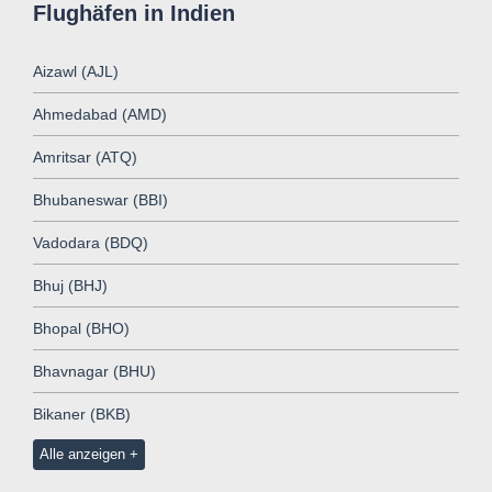
Flughäfen in Indien
Aizawl (AJL)
Ahmedabad (AMD)
Amritsar (ATQ)
Bhubaneswar (BBI)
Vadodara (BDQ)
Bhuj (BHJ)
Bhopal (BHO)
Bhavnagar (BHU)
Bikaner (BKB)
Alle anzeigen