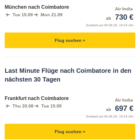
München nach Coimbatore
Air India
Tue 15.09
Mon 21.09
730 €
ab
Ermittelt am
06.08.26, 16:24 Uhr
Flug suchen »
Last Minute Flüge nach Coimbatore in den
nächsten 30 Tagen
Frankfurt nach Coimbatore
Air India
Thu 20.08
Tue 15.09
697 €
ab
Ermittelt am
06.08.26, 16:24 Uhr
Flug suchen »