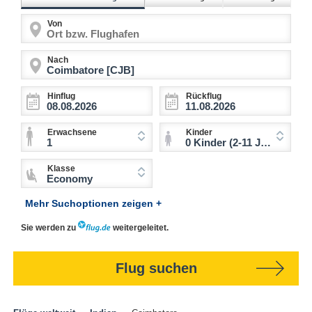
Von
Nach
Hinflug
Rückflug
Erwachsene
Kinder
1
0 Kinder (2-11 Jahre)
Klasse
Economy
Mehr Suchoptionen zeigen +
Sie werden zu
weitergeleitet.
Flug suchen