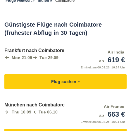
Flüge weltweit
Indien
Coimbatore
Günstigste Flüge nach Coimbatore
(frühester Abflug in 30 Tagen)
Frankfurt nach Coimbatore
Air India
Mon 21.09
Tue 29.09
619 €
ab
Ermittelt am
06.08.26, 16:24 Uhr
Flug suchen »
München nach Coimbatore
Air France
Thu 10.09
Tue 06.10
663 €
ab
Ermittelt am
06.08.26, 16:24 Uhr