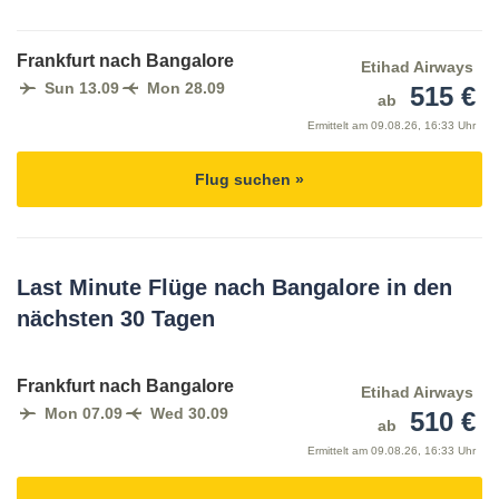
Frankfurt nach Bangalore
Etihad Airways
Sun 13.09
Mon 28.09
515 €
ab
Ermittelt am
09.08.26, 16:33 Uhr
Flug suchen »
Last Minute Flüge nach Bangalore in den
nächsten 30 Tagen
Frankfurt nach Bangalore
Etihad Airways
Mon 07.09
Wed 30.09
510 €
ab
Ermittelt am
09.08.26, 16:33 Uhr