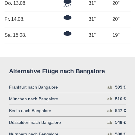
Leichter
Do. 13.08.
31°
20°
Regen
Mäßig
Fr. 14.08.
31°
20°
bewölkt
Ein
Sa. 15.08.
31°
19°
paar
Wolken
Alternative Flüge nach Bangalore
Frankfurt nach Bangalore
ab
505 €
München nach Bangalore
ab
516 €
Berlin nach Bangalore
ab
547 €
Düsseldorf nach Bangalore
ab
548 €
Nürnberg nach Bangalore
ab
588 €