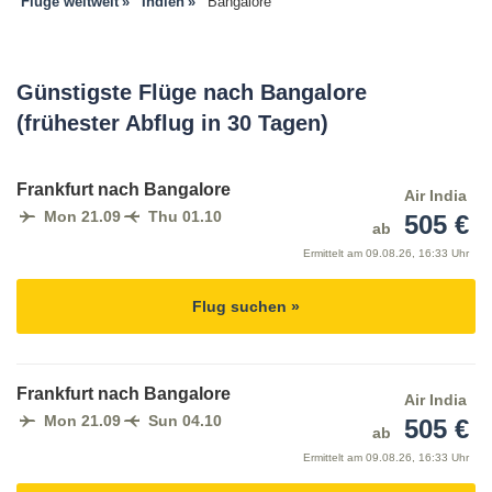
Flüge weltweit
Indien
Bangalore
Günstigste Flüge nach Bangalore
(frühester Abflug in 30 Tagen)
Frankfurt nach Bangalore
Air India
Mon 21.09
Thu 01.10
505 €
ab
Ermittelt am
09.08.26, 16:33 Uhr
Flug suchen »
Frankfurt nach Bangalore
Air India
Mon 21.09
Sun 04.10
505 €
ab
Ermittelt am
09.08.26, 16:33 Uhr