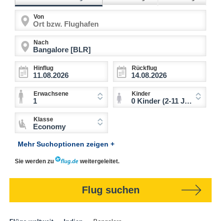
Von
Nach
Hinflug
Rückflug
Erwachsene
Kinder
1
0 Kinder (2-11 Jahre)
Klasse
Economy
Mehr Suchoptionen zeigen +
Sie werden zu
weitergeleitet.
Flug suchen