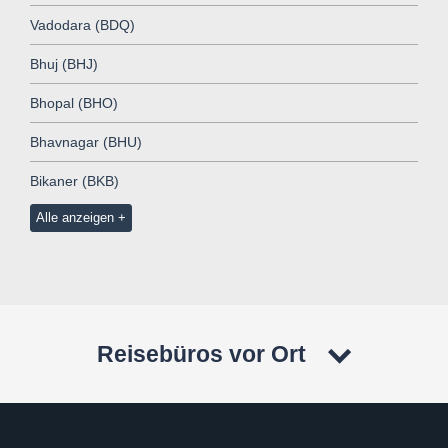
Vadodara (BDQ)
Bhuj (BHJ)
Bhopal (BHO)
Bhavnagar (BHU)
Bikaner (BKB)
Alle anzeigen
Reisebüros vor Ort