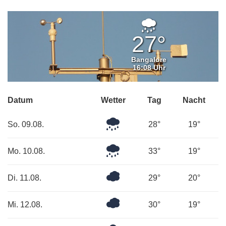
Leichter
Regen
27°
Bangalore
16:08 Uhr
Datum
Wetter
Tag
Nacht
Leichter
So. 09.08.
28°
19°
Regen
Leichter
Mo. 10.08.
33°
19°
Regen
Bedeckt
Di. 11.08.
29°
20°
Bedeckt
Mi. 12.08.
30°
19°