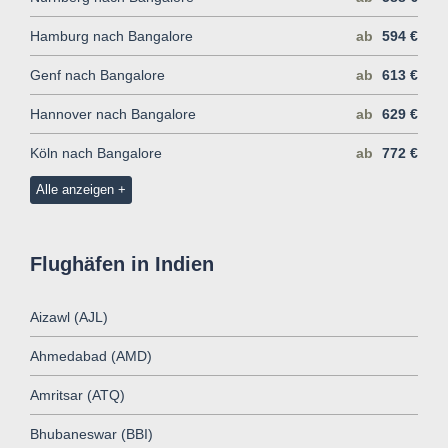
Hamburg nach Bangalore
ab
594 €
Genf nach Bangalore
ab
613 €
Hannover nach Bangalore
ab
629 €
Köln nach Bangalore
ab
772 €
Alle anzeigen
Flughäfen in Indien
Aizawl (AJL)
Ahmedabad (AMD)
Amritsar (ATQ)
Bhubaneswar (BBI)