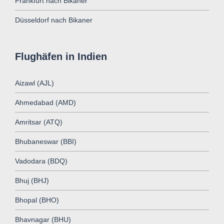
Frankfurt nach Bikaner
Düsseldorf nach Bikaner
Flughäfen in Indien
Aizawl (AJL)
Ahmedabad (AMD)
Amritsar (ATQ)
Bhubaneswar (BBI)
Vadodara (BDQ)
Bhuj (BHJ)
Bhopal (BHO)
Bhavnagar (BHU)