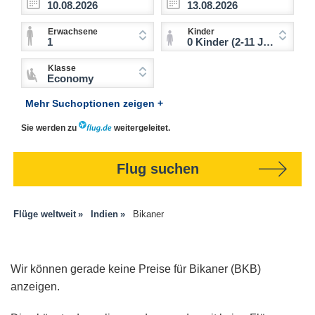
Erwachsene
Kinder
1
0 Kinder (2-11 Jahre)
Klasse
Economy
Mehr Suchoptionen zeigen +
Sie werden zu
weitergeleitet.
Flug suchen
Flüge weltweit
Indien
Bikaner
Wir können gerade keine Preise für Bikaner (BKB)
anzeigen.