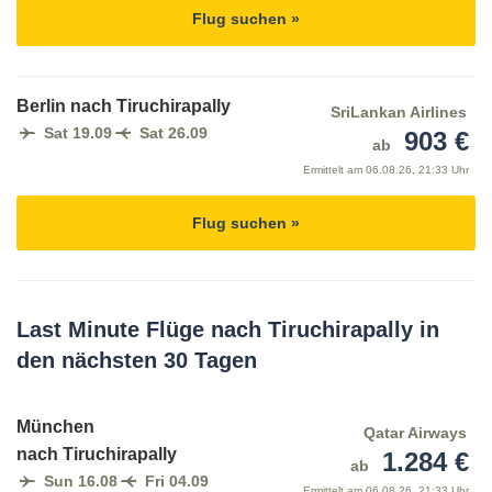
Flug suchen »
Berlin nach Tiruchirapally
SriLankan Airlines
Sat 19.09
Sat 26.09
903 €
ab
Ermittelt am
06.08.26, 21:33 Uhr
Flug suchen »
Last Minute Flüge nach Tiruchirapally in
den nächsten 30 Tagen
München
Qatar Airways
nach Tiruchirapally
1.284 €
ab
Sun 16.08
Fri 04.09
Ermittelt am
06.08.26, 21:33 Uhr