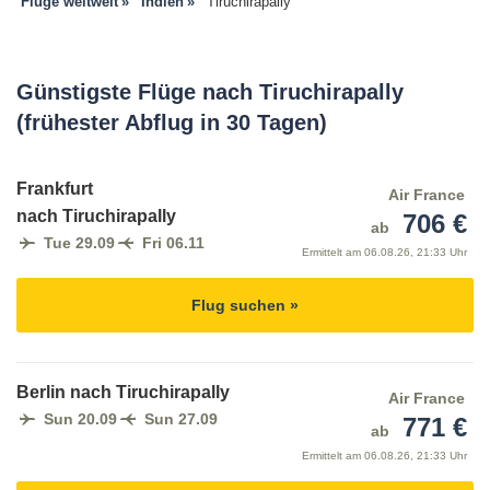
Flüge weltweit
Indien
Tiruchirapally
Günstigste Flüge nach Tiruchirapally
(frühester Abflug in 30 Tagen)
Frankfurt
Air France
nach Tiruchirapally
706 €
ab
Tue 29.09
Fri 06.11
Ermittelt am
06.08.26, 21:33 Uhr
Flug suchen »
Berlin nach Tiruchirapally
Air France
Sun 20.09
Sun 27.09
771 €
ab
Ermittelt am
06.08.26, 21:33 Uhr