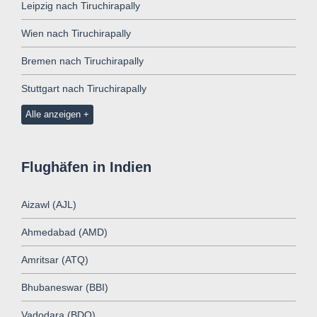
Leipzig nach Tiruchirapally
Wien nach Tiruchirapally
Bremen nach Tiruchirapally
Stuttgart nach Tiruchirapally
Alle anzeigen
Flughäfen in Indien
Aizawl (AJL)
Ahmedabad (AMD)
Amritsar (ATQ)
Bhubaneswar (BBI)
Vadodara (BDQ)