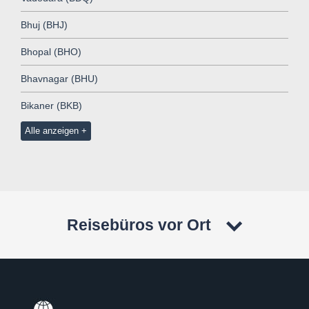
Bhuj (BHJ)
Bhopal (BHO)
Bhavnagar (BHU)
Bikaner (BKB)
Alle anzeigen
Reisebüros vor Ort