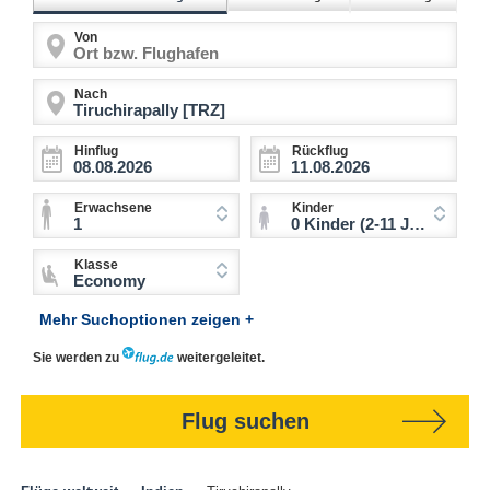
Von
Nach
Hinflug
Rückflug
Erwachsene
Kinder
1
0 Kinder (2-11 Jahre)
Klasse
Economy
Mehr Suchoptionen zeigen +
Sie werden zu
weitergeleitet.
Flug suchen