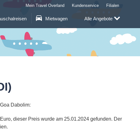
Mein Travel Overland
Kundenservice
Filialen
uschalreisen
Mietwagen
Alle Angebote
I)
h Goa Dabolim:
7 Euro, dieser Preis wurde am 25.01.2024 gefunden. Der
ien.