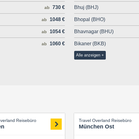
730 €
Bhuj (BHJ)
ab
1048 €
Bhopal (BHO)
ab
1054 €
Bhavnagar (BHU)
ab
1060 €
Bikaner (BKB)
ab
Alle anzeigen
Overland Reisebüro
Travel Overland Reisebüro
en
München Ost