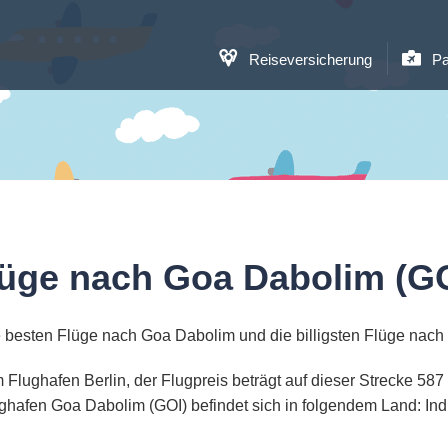
Reiseversicherung
Pa
lüge nach Goa Dabolim (GO
 besten Flüge nach Goa Dabolim und die billigsten Flüge nac
m Flughafen Berlin, der Flugpreis beträgt auf dieser Strecke 58
ghafen Goa Dabolim (GOI) befindet sich in folgendem Land: Ind