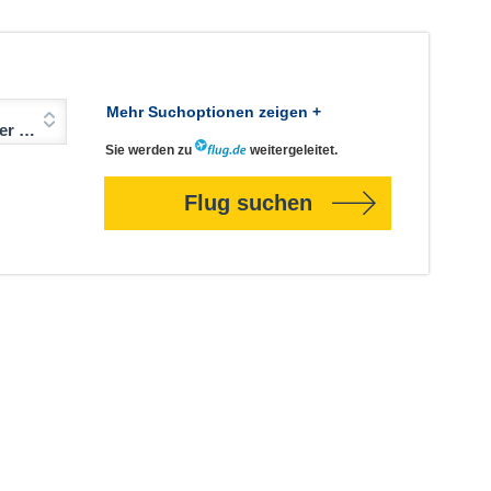
Mehr Suchoptionen zeigen +
Jahre)
Sie werden zu
weitergeleitet.
Flug suchen