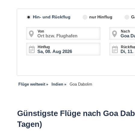
Hin- und Rückflug
nur Hinflug
G
Von
Nach
Hinflug
Rückflu
Flüge weltweit
Indien
Goa Dabolim
Günstigste Flüge nach Goa Dabo
Tagen)