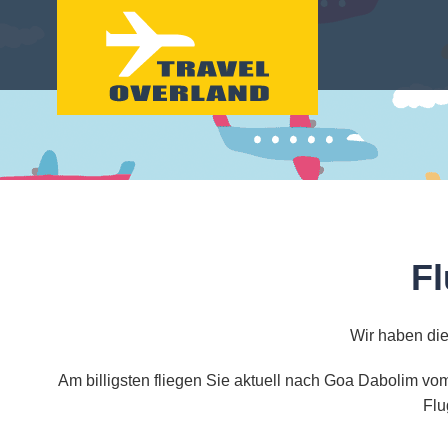
F
Wir haben die
Am billigsten fliegen Sie aktuell nach Goa Dabolim vo
Flu