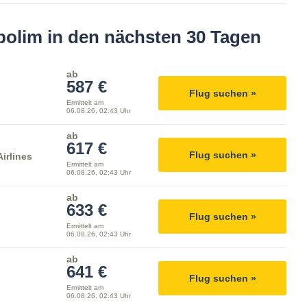
bolim in den nächsten 30 Tagen
ab
587 €
Flug suchen »
Ermittelt am
06.08.26, 02:43 Uhr
ab
617 €
Flug suchen »
irlines
Ermittelt am
06.08.26, 02:43 Uhr
ab
633 €
Flug suchen »
Ermittelt am
06.08.26, 02:43 Uhr
ab
641 €
Flug suchen »
Ermittelt am
06.08.26, 02:43 Uhr