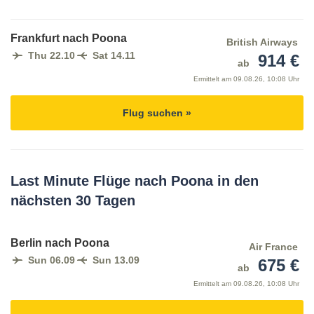
Frankfurt nach Poona
British Airways
Thu 22.10
Sat 14.11
914 €
ab
Ermittelt am
09.08.26, 10:08 Uhr
Flug suchen »
Last Minute Flüge nach Poona in den
nächsten 30 Tagen
Berlin nach Poona
Air France
Sun 06.09
Sun 13.09
675 €
ab
Ermittelt am
09.08.26, 10:08 Uhr