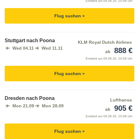
Ermittelt am
09.08.26, 10:08 Uhr
Flug suchen »
Stuttgart nach Poona
KLM Royal Dutch Airlines
Wed 04.11
Wed 11.11
888 €
ab
Ermittelt am
09.08.26, 10:08 Uhr
Flug suchen »
Dresden nach Poona
Lufthansa
Mon 21.09
Mon 28.09
905 €
ab
Ermittelt am
09.08.26, 10:08 Uhr
Flug suchen »