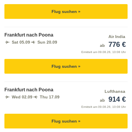
Flug suchen »
Frankfurt nach Poona
Air India
Sat 05.09
Sun 20.09
776 €
ab
Ermittelt am
09.08.26, 10:08 Uhr
Flug suchen »
Frankfurt nach Poona
Lufthansa
Wed 02.09
Thu 17.09
914 €
ab
Ermittelt am
09.08.26, 10:08 Uhr
Flug suchen »