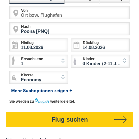
Von
Nach
Hinflug
Rückflug
Erwachsene
Kinder
1
0 Kinder (2-11 Jahre)
Klasse
Economy
Mehr Suchoptionen zeigen +
Sie werden zu
weitergeleitet.
Flug suchen