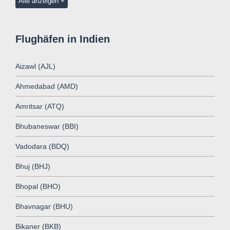
Alle anzeigen
Flughäfen in Indien
Aizawl (AJL)
Ahmedabad (AMD)
Amritsar (ATQ)
Bhubaneswar (BBI)
Vadodara (BDQ)
Bhuj (BHJ)
Bhopal (BHO)
Bhavnagar (BHU)
Bikaner (BKB)