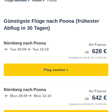
Flüge weltweit
Indien
Poona
Günstigste Flüge nach Poona (frühester
Abflug in 30 Tagen)
Nürnberg nach Poona
Air France
Tue 29.09
Tue 13.10
628 €
ab
Ermittelt am
09.08.26, 10:08 Uhr
Flug suchen »
Nürnberg nach Poona
Air France
Mon 28.09
Mon 12.10
642 €
ab
Ermittelt am
09.08.26, 10:08 Uhr