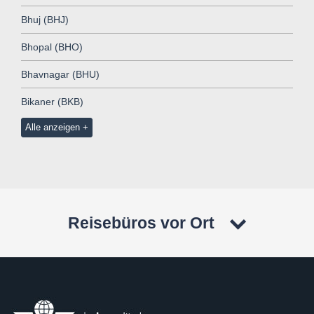
Bhuj (BHJ)
Bhopal (BHO)
Bhavnagar (BHU)
Bikaner (BKB)
Alle anzeigen
Reisebüros vor Ort