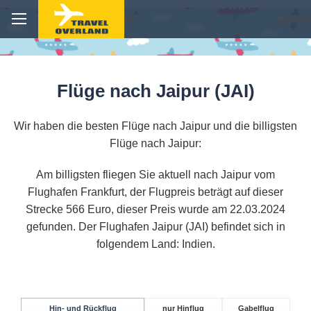
Flüge nach Jaipur (JAI)
Wir haben die besten Flüge nach Jaipur und die billigsten
Flüge nach Jaipur:
Am billigsten fliegen Sie aktuell nach Jaipur vom
Flughafen Frankfurt, der Flugpreis beträgt auf dieser
Strecke 566 Euro, dieser Preis wurde am 22.03.2024
gefunden. Der Flughafen Jaipur (JAI) befindet sich in
folgendem Land: Indien.
Hin- und Rückflug
nur Hinflug
Gabelflug