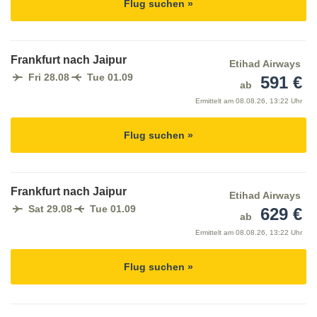
Flug suchen »
Frankfurt nach Jaipur
Etihad Airways
Fri 28.08
Tue 01.09
591 €
ab
Ermittelt am
08.08.26, 13:22 Uhr
Flug suchen »
Frankfurt nach Jaipur
Etihad Airways
Sat 29.08
Tue 01.09
629 €
ab
Ermittelt am
08.08.26, 13:22 Uhr
Flug suchen »