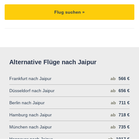
Flug suchen »
Alternative Flüge nach Jaipur
Frankfurt nach Jaipur
ab
566 €
Düsseldorf nach Jaipur
ab
656 €
Berlin nach Jaipur
ab
711 €
Hamburg nach Jaipur
ab
718 €
München nach Jaipur
ab
735 €
Hannover nach Jaipur
ab
1017 €