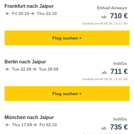
Frankfurt nach Jaipur
Etihad Airways
Fri 02.10
Thu 22.10
710 €
ab
Ermittelt am
08.08.26, 13:22 Uhr
Flug suchen »
Berlin nach Jaipur
IndiGo
Tue 22.09
Tue 29.09
711 €
ab
Ermittelt am
08.08.26, 13:22 Uhr
Flug suchen »
München nach Jaipur
IndiGo
Thu 17.09
Fri 02.10
735 €
ab