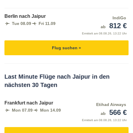
Berlin nach Jaipur
IndiGo
Tue 08.09
Fri 11.09
812 €
ab
Ermittelt am
08.08.26, 13:22 Uhr
Flug suchen »
Last Minute Flüge nach Jaipur in den
nächsten 30 Tagen
Frankfurt nach Jaipur
Etihad Airways
Mon 07.09
Mon 14.09
566 €
ab
Ermittelt am
08.08.26, 13:22 Uhr