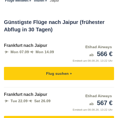
Flüge weltweit
Indien
Jaipur
Günstigste Flüge nach Jaipur (frühester
Abflug in 30 Tagen)
Frankfurt nach Jaipur
Etihad Airways
Mon 07.09
Mon 14.09
566 €
ab
Ermittelt am
08.08.26, 13:22 Uhr
Flug suchen »
Frankfurt nach Jaipur
Etihad Airways
Tue 22.09
Sat 26.09
567 €
ab
Ermittelt am
08.08.26, 13:22 Uhr