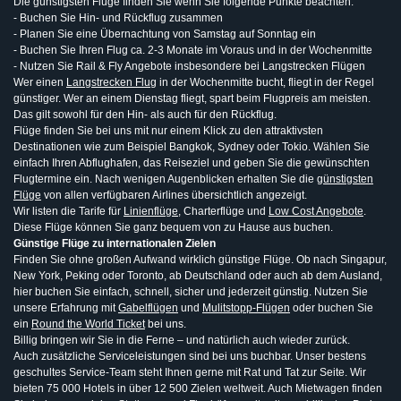
Die günstigsten Flüge finden Sie wenn Sie folgende Punkte beachten:
- Buchen Sie Hin- und Rückflug zusammen
- Planen Sie eine Übernachtung von Samstag auf Sonntag ein
- Buchen Sie Ihren Flug ca. 2-3 Monate im Voraus und in der Wochenmitte
- Nutzen Sie Rail & Fly Angebote insbesondere bei Langstrecken Flügen
Wer einen
Langstrecken Flug
in der Wochenmitte bucht, fliegt in der Regel
günstiger. Wer an einem Dienstag fliegt, spart beim Flugpreis am meisten.
Das gilt sowohl für den Hin- als auch für den Rückflug.
Flüge finden Sie bei uns mit nur einem Klick zu den attraktivsten
Destinationen wie zum Beispiel Bangkok, Sydney oder Tokio. Wählen Sie
einfach Ihren Abflughafen, das Reiseziel und geben Sie die gewünschten
Flugtermine ein. Nach wenigen Augenblicken erhalten Sie die
günstigsten
Flüge
von allen verfügbaren Airlines übersichtlich angezeigt.
Wir listen die Tarife für
Linienflüge
, Charterflüge und
Low Cost Angebote
.
Diese Flüge können Sie ganz bequem von zu Hause aus buchen.
Günstige Flüge zu internationalen Zielen
Finden Sie ohne großen Aufwand wirklich günstige Flüge. Ob nach Singapur,
New York, Peking oder Toronto, ab Deutschland oder auch ab dem Ausland,
hier buchen Sie einfach, schnell, sicher und jederzeit günstig. Nutzen Sie
unsere Erfahrung mit
Gabelflügen
und
Mulitstopp-Flügen
oder buchen Sie
ein
Round the World Ticket
bei uns.
Billig bringen wir Sie in die Ferne – und natürlich auch wieder zurück.
Auch zusätzliche Serviceleistungen sind bei uns buchbar. Unser bestens
geschultes Service-Team steht Ihnen gerne mit Rat und Tat zur Seite. Wir
bieten 75 000 Hotels in über 12 500 Zielen weltweit. Auch Mietwagen finden