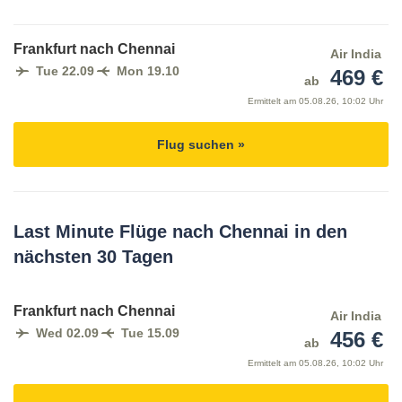
Frankfurt nach Chennai
Air India
Tue 22.09
Mon 19.10
469 €
ab
Ermittelt am
05.08.26, 10:02 Uhr
Flug suchen »
Last Minute Flüge nach Chennai in den
nächsten 30 Tagen
Frankfurt nach Chennai
Air India
Wed 02.09
Tue 15.09
456 €
ab
Ermittelt am
05.08.26, 10:02 Uhr