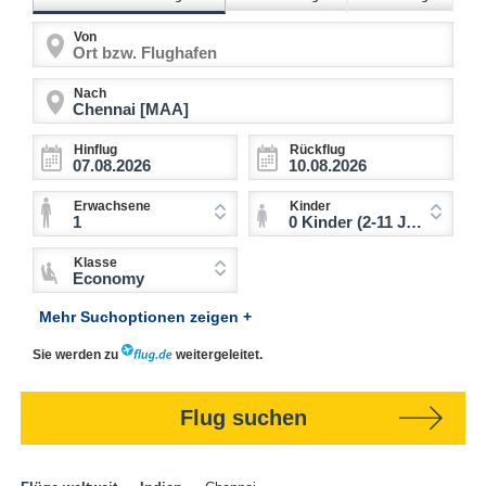
Von
Nach
Hinflug
Rückflug
Erwachsene
Kinder
1
0 Kinder (2-11 Jahre)
Klasse
Economy
Mehr Suchoptionen zeigen +
Sie werden zu
weitergeleitet.
Flug suchen