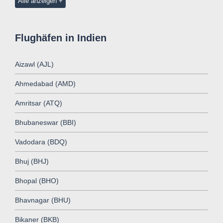
Alle anzeigen
Flughäfen in Indien
Aizawl (AJL)
Ahmedabad (AMD)
Amritsar (ATQ)
Bhubaneswar (BBI)
Vadodara (BDQ)
Bhuj (BHJ)
Bhopal (BHO)
Bhavnagar (BHU)
Bikaner (BKB)