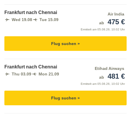
Frankfurt nach Chennai
Air India
Wed 19.08
Tue 15.09
475 €
ab
Ermittelt am
05.08.26, 10:02 Uhr
Flug suchen »
Frankfurt nach Chennai
Etihad Airways
Thu 03.09
Mon 21.09
481 €
ab
Ermittelt am
05.08.26, 10:02 Uhr
Flug suchen »