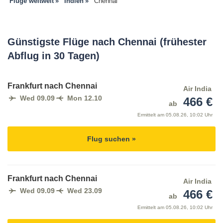
Flüge weltweit
Indien
Chennai
Günstigste Flüge nach Chennai (frühester
Abflug in 30 Tagen)
Frankfurt nach Chennai
Air India
Wed 09.09
Mon 12.10
466 €
ab
Ermittelt am
05.08.26, 10:02 Uhr
Flug suchen »
Frankfurt nach Chennai
Air India
Wed 09.09
Wed 23.09
466 €
ab
Ermittelt am
05.08.26, 10:02 Uhr