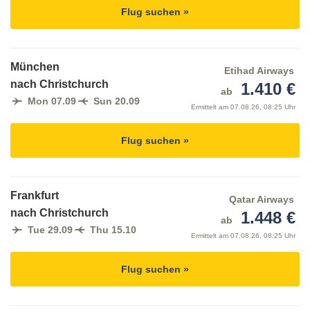
Flug suchen »
München
Etihad Airways
nach Christchurch
1.410 €
ab
Mon 07.09
Sun 20.09
Ermittelt am
07.08.26, 08:25 Uhr
Flug suchen »
Frankfurt
Qatar Airways
nach Christchurch
1.448 €
ab
Tue 29.09
Thu 15.10
Ermittelt am
07.08.26, 08:25 Uhr
Flug suchen »