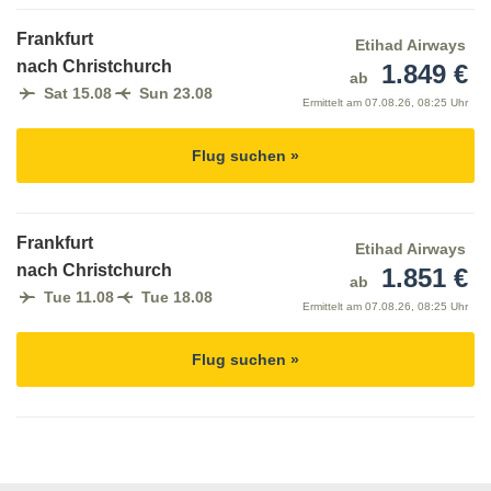
Frankfurt
Etihad Airways
nach Christchurch
1.849 €
ab
Sat 15.08
Sun 23.08
Ermittelt am
07.08.26, 08:25 Uhr
Flug suchen »
Frankfurt
Etihad Airways
nach Christchurch
1.851 €
ab
Tue 11.08
Tue 18.08
Ermittelt am
07.08.26, 08:25 Uhr
Flug suchen »