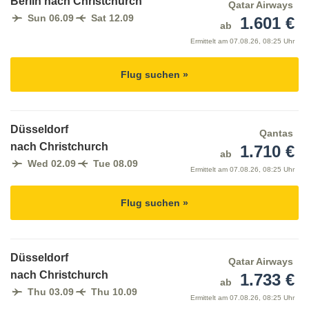
Berlin nach Christchurch
Qatar Airways
Sun 06.09
Sat 12.09
1.601 €
ab
Ermittelt am
07.08.26, 08:25 Uhr
Flug suchen »
Düsseldorf
Qantas
nach Christchurch
1.710 €
ab
Wed 02.09
Tue 08.09
Ermittelt am
07.08.26, 08:25 Uhr
Flug suchen »
Düsseldorf
Qatar Airways
nach Christchurch
1.733 €
ab
Thu 03.09
Thu 10.09
Ermittelt am
07.08.26, 08:25 Uhr