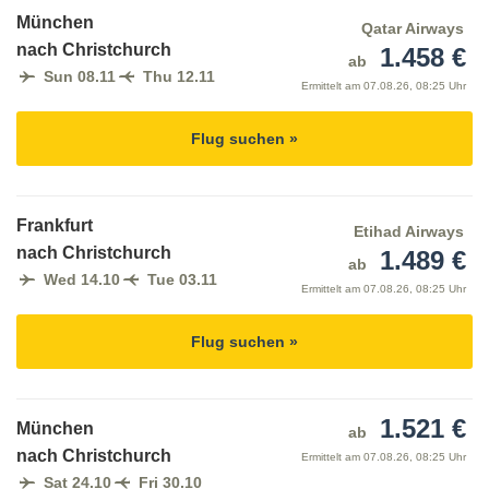
München
Qatar Airways
nach Christchurch
1.458 €
ab
Sun 08.11
Thu 12.11
Ermittelt am
07.08.26, 08:25 Uhr
Flug suchen »
Frankfurt
Etihad Airways
nach Christchurch
1.489 €
ab
Wed 14.10
Tue 03.11
Ermittelt am
07.08.26, 08:25 Uhr
Flug suchen »
1.521 €
München
ab
nach Christchurch
Ermittelt am
07.08.26, 08:25 Uhr
Sat 24.10
Fri 30.10