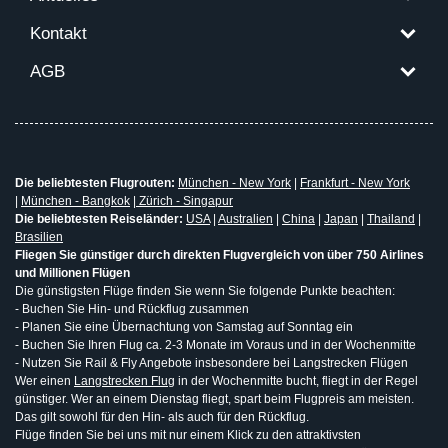
Kontakt
AGB
Die beliebtesten Flugrouten:
München - New York
|
Frankfurt - New York
|
München - Bangkok
|
Zürich - Singapur
Die beliebtesten Reiseländer:
USA
|
Australien
|
China
|
Japan
|
Thailand
|
Brasilien
Fliegen Sie günstiger durch direkten Flugvergleich von über 750 Airlines
und Millionen Flügen
Die günstigsten Flüge finden Sie wenn Sie folgende Punkte beachten:
- Buchen Sie Hin- und Rückflug zusammen
- Planen Sie eine Übernachtung von Samstag auf Sonntag ein
- Buchen Sie Ihren Flug ca. 2-3 Monate im Voraus und in der Wochenmitte
- Nutzen Sie Rail & Fly Angebote insbesondere bei Langstrecken Flügen
Wer einen
Langstrecken Flug
in der Wochenmitte bucht, fliegt in der Regel
günstiger. Wer an einem Dienstag fliegt, spart beim Flugpreis am meisten.
Das gilt sowohl für den Hin- als auch für den Rückflug.
Flüge finden Sie bei uns mit nur einem Klick zu den attraktivsten