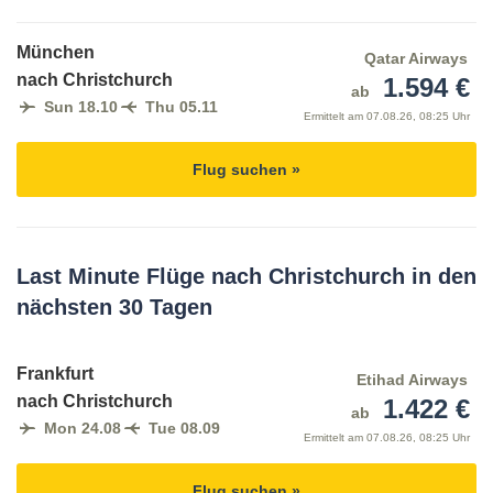
München
Qatar Airways
nach Christchurch
1.594 €
ab
Sun 18.10
Thu 05.11
Ermittelt am
07.08.26, 08:25 Uhr
Flug suchen »
Last Minute Flüge nach Christchurch in den
nächsten 30 Tagen
Frankfurt
Etihad Airways
nach Christchurch
1.422 €
ab
Mon 24.08
Tue 08.09
Ermittelt am
07.08.26, 08:25 Uhr
Flug suchen »