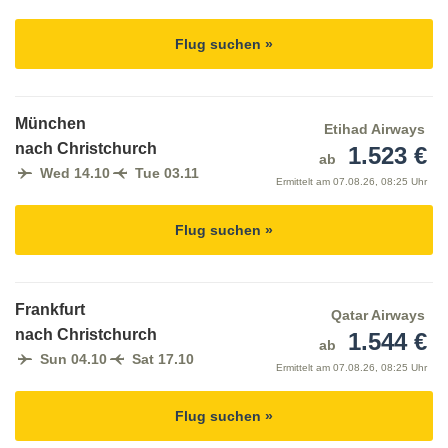
Flug suchen »
München
Etihad Airways
nach Christchurch
1.523 €
ab
Wed 14.10
Tue 03.11
Ermittelt am
07.08.26, 08:25 Uhr
Flug suchen »
Frankfurt
Qatar Airways
nach Christchurch
1.544 €
ab
Sun 04.10
Sat 17.10
Ermittelt am
07.08.26, 08:25 Uhr
Flug suchen »