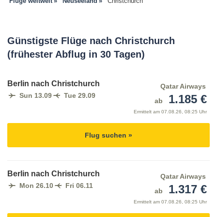
Flüge weltweit
Neuseeland
Christchurch
Günstigste Flüge nach Christchurch
(frühester Abflug in 30 Tagen)
Berlin nach Christchurch
Qatar Airways
Sun 13.09
Tue 29.09
1.185 €
ab
Ermittelt am
07.08.26, 08:25 Uhr
Flug suchen »
Berlin nach Christchurch
Qatar Airways
Mon 26.10
Fri 06.11
1.317 €
ab
Ermittelt am
07.08.26, 08:25 Uhr