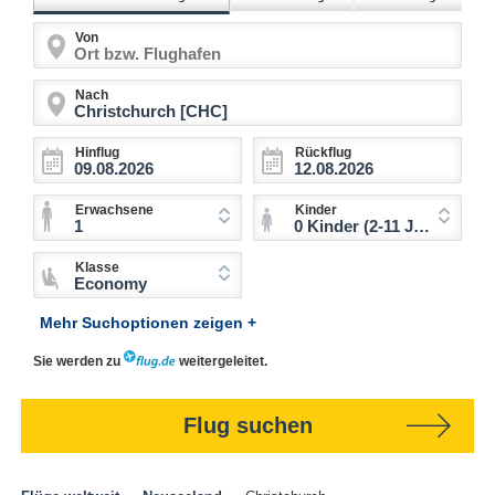
Von
Nach
Hinflug
Rückflug
Erwachsene
Kinder
1
0 Kinder (2-11 Jahre)
Klasse
Economy
Mehr Suchoptionen zeigen +
Sie werden zu
weitergeleitet.
Flug suchen