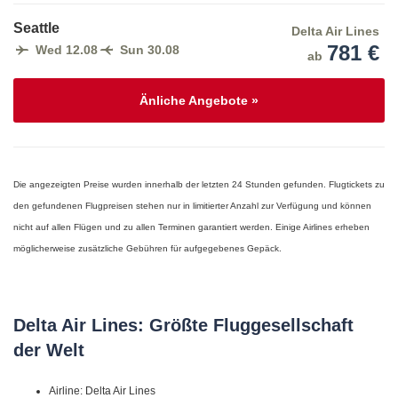
Seattle
Delta Air Lines
781 €
Wed 12.08
Sun 30.08
ab
Änliche Angebote »
Die angezeigten Preise wurden innerhalb der letzten 24 Stunden gefunden. Flugtickets zu
den gefundenen Flugpreisen stehen nur in limitierter Anzahl zur Verfügung und können
nicht auf allen Flügen und zu allen Terminen garantiert werden. Einige Airlines erheben
möglicherweise zusätzliche Gebühren für aufgegebenes Gepäck.
Delta Air Lines: Größte Fluggesellschaft
der Welt
Airline: Delta Air Lines