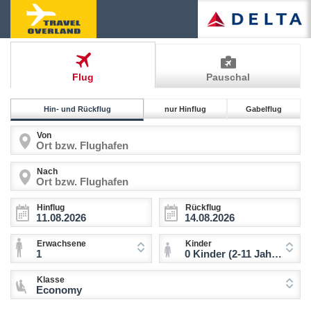
Flug
Pauschal
Hin- und Rückflug
nur Hinflug
Gabelflug
Von
Nach
Hinflug
Rückflug
Erwachsene
Kinder
1
0 Kinder (2-11 Jahre)
Klasse
Economy