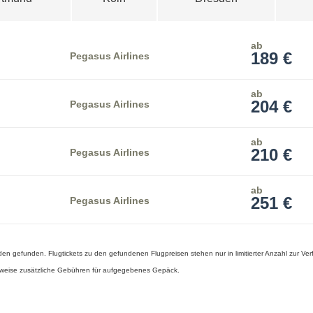
ab
189 €
Pegasus Airlines
ab
204 €
Pegasus Airlines
ab
210 €
Pegasus Airlines
ab
251 €
Pegasus Airlines
en gefunden. Flugtickets zu den gefundenen Flugpreisen stehen nur in limitierter Anzahl zur Ve
herweise zusätzliche Gebühren für aufgegebenes Gepäck.