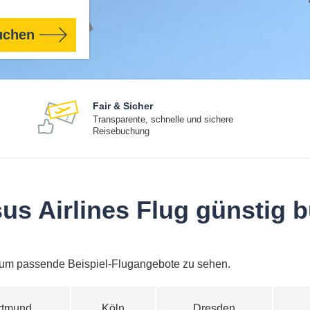
uchen
Fair & Sicher
Transparente, schnelle und sichere
Reisebuchung
us Airlines Flug günstig 
 um passende Beispiel-Flugangebote zu sehen.
rtmund
Köln
Dresden