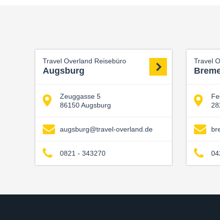
Travel Overland Reisebüro
Travel 
Augsburg
Brem
Zeuggasse 5
Fe
86150 Augsburg
28
augsburg@travel-overland.de
br
0821 - 343270
04