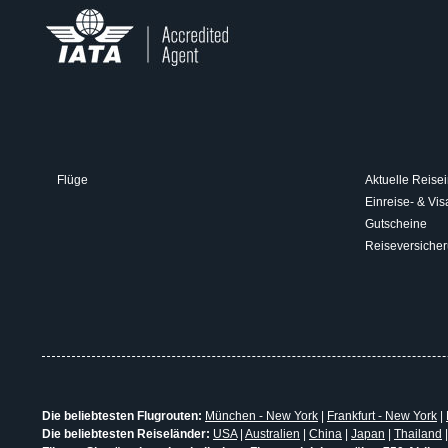
Flüge
Aktuelle Reisei
Einreise- & V
Gutscheine
Reiseversiche
Die beliebtesten Flugrouten:
München - New York
|
Frankfurt - New York
|
Die beliebtesten Reiseländer:
USA
|
Australien
|
China
|
Japan
|
Thailand