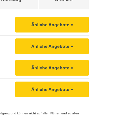
Änliche Angebote »
Änliche Angebote »
Änliche Angebote »
Änliche Angebote »
rfügung und können nicht auf allen Flügen und zu allen