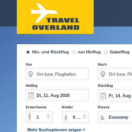
Hin- und Rückflug
nur Hinflug
Gabelflug
Von
Nach
Hinflug
Rückflug
Erwachsene
Kinder
Klasse
1
0 Kinder (2-11 Jahre)
Economy
Mehr Suchoptionen zeigen +