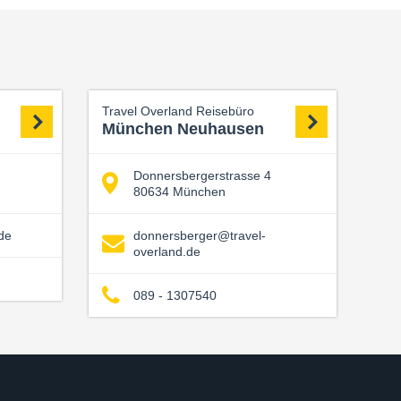
Travel Overland Reisebüro
München Neuhausen
Donnersbergerstrasse 4
80634 München
de
donnersberger@travel-
overland.de
089 - 1307540