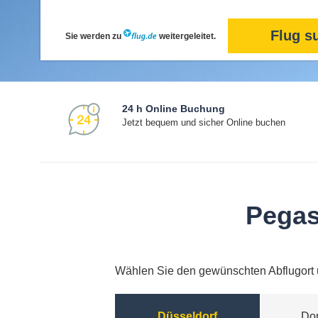
Flug s
Sie werden zu
weitergeleitet.
24 h Online Buchung
Jetzt bequem und sicher Online buchen
Pegas
Wählen Sie den gewünschten Abflugort
Düsseldorf
Do