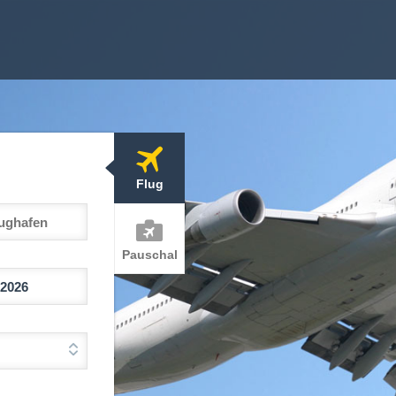
Flug
Pauschal