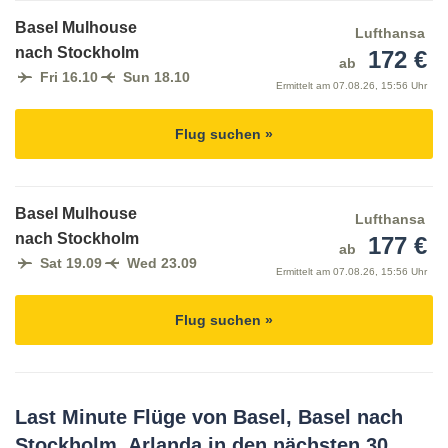
Basel Mulhouse
Lufthansa
nach Stockholm
172 €
ab
Fri 16.10
Sun 18.10
Ermittelt am
07.08.26, 15:56 Uhr
Flug suchen »
Basel Mulhouse
Lufthansa
nach Stockholm
177 €
ab
Sat 19.09
Wed 23.09
Ermittelt am
07.08.26, 15:56 Uhr
Flug suchen »
Last Minute Flüge von Basel, Basel nach
Stockholm, Arlanda in den nächsten 30