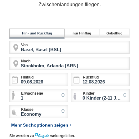
Zwischenlandungen fliegen.
Hin- und Rückflug
nur Hinflug
Gabelflug
Von
Nach
Hinflug
Rückflug
Erwachsene
Kinder
1
0 Kinder (2-11 Jahre)
Klasse
Economy
Mehr Suchoptionen zeigen +
Sie werden zu
weitergeleitet.