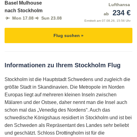
Basel Mulhouse
Lufthansa
nach Stockholm
234 €
ab
Mon 17.08
Sun 23.08
Ermittelt am
07.08.26, 15:56 Uhr
Flug suchen »
Informationen zu Ihrem Stockholm Flug
Stockholm ist die Hauptstadt Schwedens und zugleich die
größte Stadt in Skandinavien. Die Metropole im Norden
Europas liegt auf mehreren kleinen Inseln zwischen
Mälaren und der Ostsee, daher nennt man die Insel auch
schon mal das „Venedig des Nordens“. Auch das
schwedische Königshaus residiert in Stockholm und ist bei
den Schweden als Repräsentant des Landes sehr beliebt
und geschätzt. Schloss Drottingholm ist für die