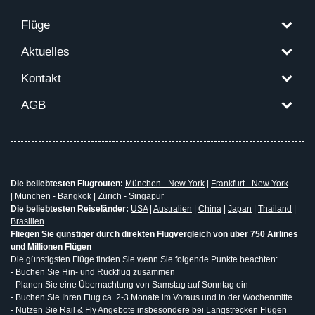
Flüge
Aktuelles
Kontakt
AGB
Die beliebtesten Flugrouten:
München - New York
|
Frankfurt - New York
|
München - Bangkok
|
Zürich - Singapur
Die beliebtesten Reiseländer:
USA
|
Australien
|
China
|
Japan
|
Thailand
|
Brasilien
Fliegen Sie günstiger durch direkten Flugvergleich von über 750 Airlines
und Millionen Flügen
Die günstigsten Flüge finden Sie wenn Sie folgende Punkte beachten:
- Buchen Sie Hin- und Rückflug zusammen
- Planen Sie eine Übernachtung von Samstag auf Sonntag ein
- Buchen Sie Ihren Flug ca. 2-3 Monate im Voraus und in der Wochenmitte
- Nutzen Sie Rail & Fly Angebote insbesondere bei Langstrecken Flügen