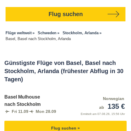
Flug suchen
Flüge weltweit
Schweden
Stockholm, Arlanda
Basel, Basel nach Stockholm, Arlanda
Günstigste Flüge von Basel, Basel nach
Stockholm, Arlanda (frühester Abflug in 30
Tagen)
Basel Mulhouse
Norwegian
nach Stockholm
135 €
ab
Fri 11.09
Mon 28.09
Ermittelt am
07.08.26, 15:56 Uhr
Flug suchen »