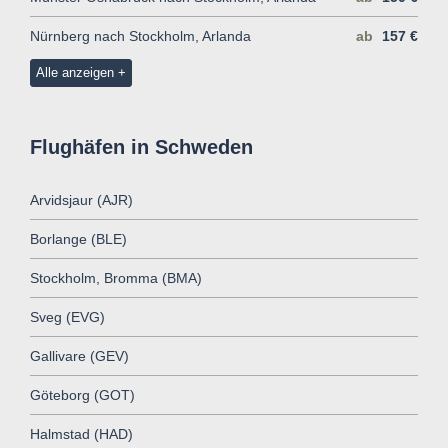
Nürnberg nach Stockholm, Arlanda
ab
157 €
Alle anzeigen
Flughäfen in Schweden
Arvidsjaur (AJR)
Borlange (BLE)
Stockholm, Bromma (BMA)
Sveg (EVG)
Gallivare (GEV)
Göteborg (GOT)
Halmstad (HAD)