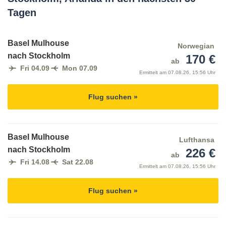
Tagen
Basel Mulhouse
Norwegian
nach Stockholm
170 €
ab
Fri 04.09
Mon 07.09
Ermittelt am
07.08.26, 15:56 Uhr
Flug suchen »
Basel Mulhouse
Lufthansa
nach Stockholm
226 €
ab
Fri 14.08
Sat 22.08
Ermittelt am
07.08.26, 15:56 Uhr
Flug suchen »