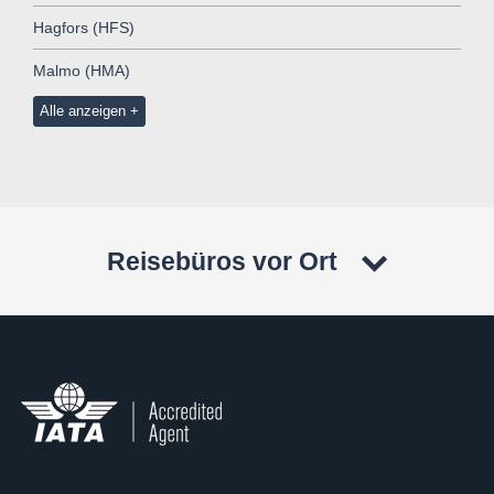
Hagfors (HFS)
Malmo (HMA)
Alle anzeigen
Reisebüros vor Ort