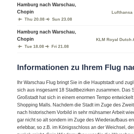
Hamburg nach Warschau,
Chopin
Lufthansa
Thu 20.08
Sun 23.08
Hamburg nach Warschau,
Chopin
KLM Royal Dutch A
Tue 18.08
Fri 21.08
Informationen zu Ihrem Flug n
Ihr Warschau Flug bringt Sie in die Hauptstadt und zug
sich aus insgesamt 18 Stadtbezirken zusammen. Das Sta
Großstadt hat sich in einem enormen Tempo entwickelt u
Shopping Malls. Nachdem die Stadt im Zuge des Zweiten
nach historischem Vorbild in sehr mühsamer Arbeit wied
gar nicht so alt sondern im Zuge des Wiederaufbaus ents
erlebbar, so z.B. im Königsschloss an der Weichsel, d