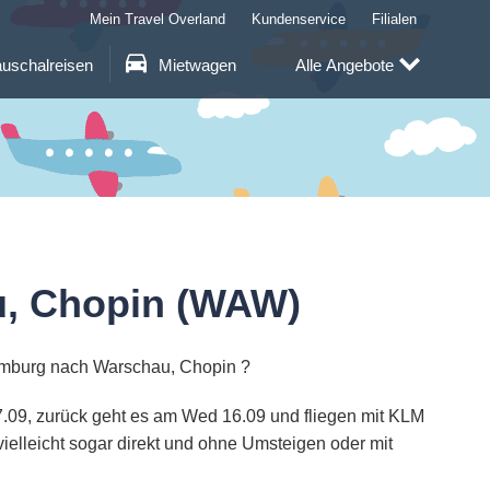
Mein Travel Overland
Kundenservice
Filialen
uschalreisen
Mietwagen
Alle Angebote
u, Chopin (WAW)
amburg nach Warschau, Chopin ?
7.09, zurück geht es am Wed 16.09 und fliegen mit KLM
ielleicht sogar direkt und ohne Umsteigen oder mit