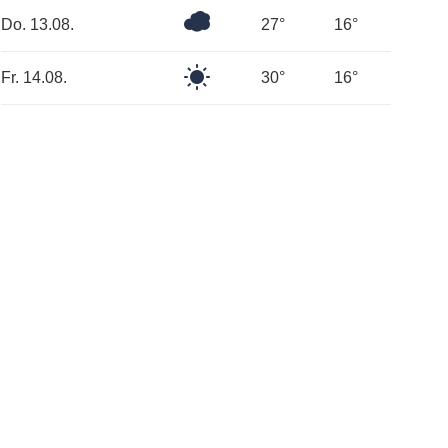
Bedeckt
Do. 13.08.
27°
16°
Klarer
Fr. 14.08.
30°
16°
Himmel