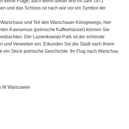
er keine Frage, auch wenn dieser erst im Jahr 1971
en und das Schloss ist nach wie vor ein Symbol der
en Warschaus und Teil des Warschauer Königswegs, hier
ten Kawiarnias (polnische Kaffeehäuser) können Sie
beobachten. Der Lazienkowski-Park ist die schönste
n und Verweilen ein. Erkunden Sie die Stadt nach Ihrem
 ein Stück polnische Geschichte. Ihr Flug nach Warschau
na W Warszawie