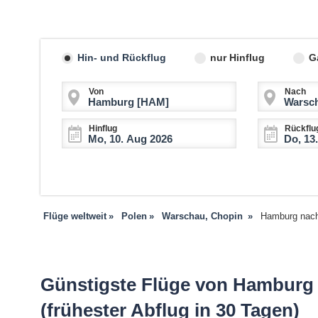
Hin- und Rückflug
nur Hinflug
G
Von
Nach
Hinflug
Rückflu
Flüge weltweit
Polen
Warschau, Chopin
Hamburg nach
Günstigste Flüge von Hamburg
(frühester Abflug in 30 Tagen)