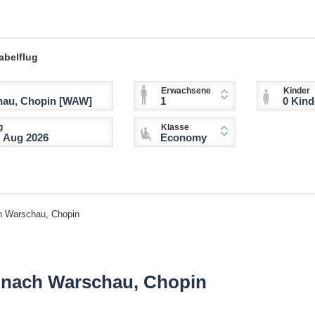
abelflug
Erwachsene
Kinder
1
0 Kinder (2-11 
g
Klasse
Economy
 Warschau, Chopin
 nach Warschau, Chopin