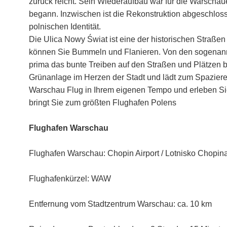
zurück reicht. Sein Wiederaufbau war für die Warschau
begann. Inzwischen ist die Rekonstruktion abgeschloss
polnischen Identität.
Die Ulica Nowy Świat ist eine der historischen Straß
können Sie Bummeln und Flanieren. Von den sogenann
prima das bunte Treiben auf den Straßen und Plätzen 
Grünanlage im Herzen der Stadt und lädt zum Spaziere
Warschau Flug in Ihrem eigenen Tempo und erleben Sie
bringt Sie zum größten Flughafen Polens
Flughafen Warschau
Flughafen Warschau: Chopin Airport / Lotnisko Chopi
Flughafenkürzel: WAW
Entfernung vom Stadtzentrum Warschau: ca. 10 km