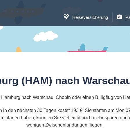
Reiseversicherung
Pa
urg (HAM) nach Warscha
n Hamburg nach Warschau, Chopin oder einen Billigflug von H
 in den nächsten 30 Tagen kostet 193 €. Sie starten am Mon 0
m planen haben, könnten Sie vielleicht noch mehr sparen und v
wenigen Zwischenlandungen fliegen.