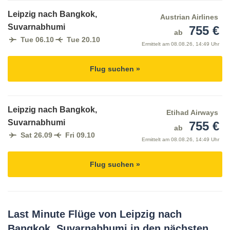
Leipzig nach Bangkok,
Austrian Airlines
Suvarnabhumi
755 €
ab
Tue 06.10
Tue 20.10
Ermittelt am
08.08.26, 14:49 Uhr
Flug suchen »
Leipzig nach Bangkok,
Etihad Airways
Suvarnabhumi
755 €
ab
Sat 26.09
Fri 09.10
Ermittelt am
08.08.26, 14:49 Uhr
Flug suchen »
Last Minute Flüge von Leipzig nach
Bangkok, Suvarnabhumi in den nächsten