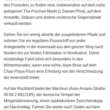
des Flussufers zu finden sind, insbesondere auf dem nahe
gelegenen Tha Prachan-Markt (1 Sanam Phra), auf dem
Amulette, Statuen und andere esoterische Gegenstände
verkauft werden.
Gehen Sie ein wenig abseits der ausgetretenen Pfade und
nehmen Sie ein reguläres Flussschiff von jeder
Anlegestelle in der Innenstadt aus den ganzen Weg nach
Norden bis zur letzten Fährstation in Nonthaburi. Diese
einstündige Fahrt lohnt sich besonders in den
Wintermonaten, wenn eine kühle, klare Brise auf dem
Chao Praya-Fluss eine Erholung von der Verschmutzung
der Innenstadt bietet.
Auf der Rückfahrt bietet der Wat Arun (Arun-Amarin-Straße;
00 66 2 8912185), der ikonische Tempel der
Morgendämmerung, einen spektakulären Zwischenstopp
am Nachmittag. Fahren Sie weiter nach Süden auf dem