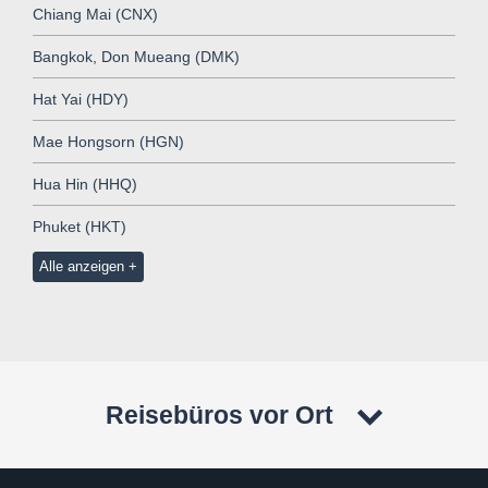
Chiang Mai (CNX)
Bangkok, Don Mueang (DMK)
Hat Yai (HDY)
Mae Hongsorn (HGN)
Hua Hin (HHQ)
Phuket (HKT)
Alle anzeigen
Reisebüros vor Ort