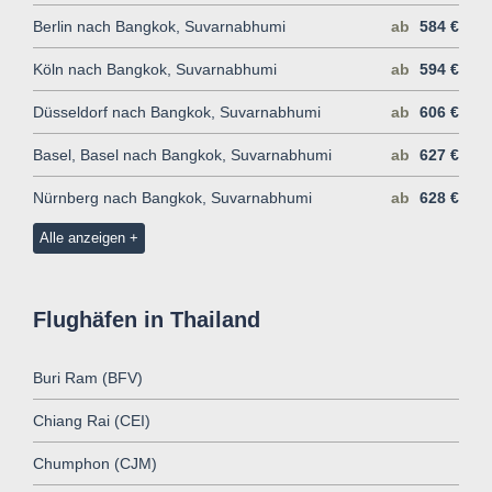
Berlin nach Bangkok, Suvarnabhumi
ab
584 €
Köln nach Bangkok, Suvarnabhumi
ab
594 €
Düsseldorf nach Bangkok, Suvarnabhumi
ab
606 €
Basel, Basel nach Bangkok, Suvarnabhumi
ab
627 €
Nürnberg nach Bangkok, Suvarnabhumi
ab
628 €
Alle anzeigen
Flughäfen in Thailand
Buri Ram (BFV)
Chiang Rai (CEI)
Chumphon (CJM)