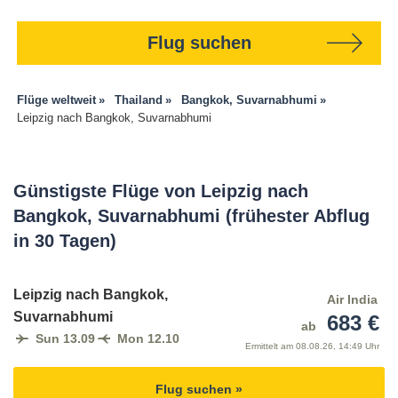
Flug suchen
Flüge weltweit
Thailand
Bangkok, Suvarnabhumi
Leipzig nach Bangkok, Suvarnabhumi
Günstigste Flüge von Leipzig nach
Bangkok, Suvarnabhumi (frühester Abflug
in 30 Tagen)
Leipzig nach Bangkok,
Air India
Suvarnabhumi
683 €
ab
Sun 13.09
Mon 12.10
Ermittelt am
08.08.26, 14:49 Uhr
Flug suchen »