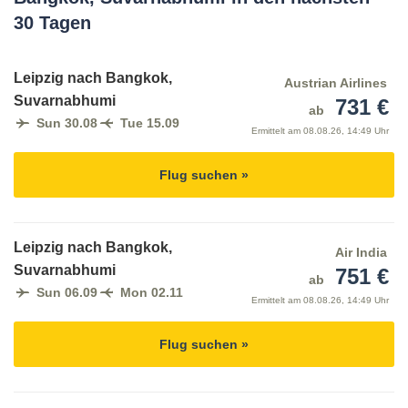
30 Tagen
Leipzig nach Bangkok,
Austrian Airlines
Suvarnabhumi
731 €
ab
Sun 30.08
Tue 15.09
Ermittelt am
08.08.26, 14:49 Uhr
Flug suchen »
Leipzig nach Bangkok,
Air India
Suvarnabhumi
751 €
ab
Sun 06.09
Mon 02.11
Ermittelt am
08.08.26, 14:49 Uhr
Flug suchen »