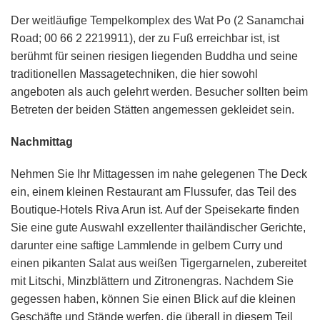
Der weitläufige Tempelkomplex des Wat Po (2 Sanamchai
Road; 00 66 2 2219911), der zu Fuß erreichbar ist, ist
berühmt für seinen riesigen liegenden Buddha und seine
traditionellen Massagetechniken, die hier sowohl
angeboten als auch gelehrt werden. Besucher sollten beim
Betreten der beiden Stätten angemessen gekleidet sein.
Nachmittag
Nehmen Sie Ihr Mittagessen im nahe gelegenen The Deck
ein, einem kleinen Restaurant am Flussufer, das Teil des
Boutique-Hotels Riva Arun ist. Auf der Speisekarte finden
Sie eine gute Auswahl exzellenter thailändischer Gerichte,
darunter eine saftige Lammlende in gelbem Curry und
einen pikanten Salat aus weißen Tigergarnelen, zubereitet
mit Litschi, Minzblättern und Zitronengras. Nachdem Sie
gegessen haben, können Sie einen Blick auf die kleinen
Geschäfte und Stände werfen, die überall in diesem Teil