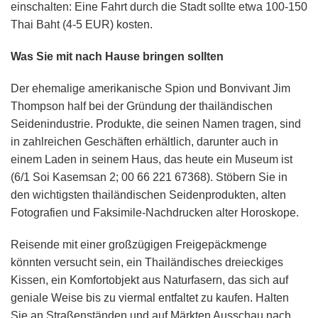
einschalten: Eine Fahrt durch die Stadt sollte etwa 100-150
Thai Baht (4-5 EUR) kosten.
Was Sie mit nach Hause bringen sollten
Der ehemalige amerikanische Spion und Bonvivant Jim
Thompson half bei der Gründung der thailändischen
Seidenindustrie. Produkte, die seinen Namen tragen, sind
in zahlreichen Geschäften erhältlich, darunter auch in
einem Laden in seinem Haus, das heute ein Museum ist
(6/1 Soi Kasemsan 2; 00 66 221 67368). Stöbern Sie in
den wichtigsten thailändischen Seidenprodukten, alten
Fotografien und Faksimile-Nachdrucken alter Horoskope.
Reisende mit einer großzügigen Freigepäckmenge
könnten versucht sein, ein Thailändisches dreieckiges
Kissen, ein Komfortobjekt aus Naturfasern, das sich auf
geniale Weise bis zu viermal entfaltet zu kaufen. Halten
Sie an Straßenständen und auf Märkten Ausschau nach