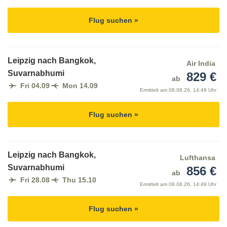
Flug suchen »
Leipzig nach Bangkok,
Air India
Suvarnabhumi
829 €
ab
Fri 04.09
Mon 14.09
Ermittelt am
08.08.26, 14:49 Uhr
Flug suchen »
Leipzig nach Bangkok,
Lufthansa
Suvarnabhumi
856 €
ab
Fri 28.08
Thu 15.10
Ermittelt am
08.08.26, 14:49 Uhr
Flug suchen »