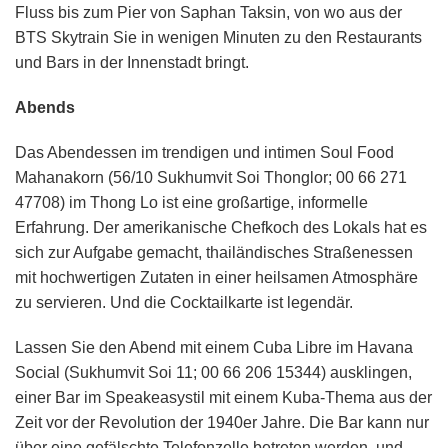
Fluss bis zum Pier von Saphan Taksin, von wo aus der
BTS Skytrain Sie in wenigen Minuten zu den Restaurants
und Bars in der Innenstadt bringt.
Abends
Das Abendessen im trendigen und intimen Soul Food
Mahanakorn (56/10 Sukhumvit Soi Thonglor; 00 66 271
47708) im Thong Lo ist eine großartige, informelle
Erfahrung. Der amerikanische Chefkoch des Lokals hat es
sich zur Aufgabe gemacht, thailändisches Straßenessen
mit hochwertigen Zutaten in einer heilsamen Atmosphäre
zu servieren. Und die Cocktailkarte ist legendär.
Lassen Sie den Abend mit einem Cuba Libre im Havana
Social (Sukhumvit Soi 11; 00 66 206 15344) ausklingen,
einer Bar im Speakeasystil mit einem Kuba-Thema aus der
Zeit vor der Revolution der 1940er Jahre. Die Bar kann nur
über eine gefälschte Telefonzelle betreten werden, und