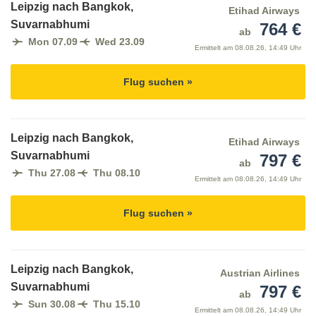
Leipzig nach Bangkok,
Etihad Airways
Suvarnabhumi
764 €
ab
Mon 07.09
Wed 23.09
Ermittelt am
08.08.26, 14:49 Uhr
Flug suchen »
Leipzig nach Bangkok,
Etihad Airways
Suvarnabhumi
797 €
ab
Thu 27.08
Thu 08.10
Ermittelt am
08.08.26, 14:49 Uhr
Flug suchen »
Leipzig nach Bangkok,
Austrian Airlines
Suvarnabhumi
797 €
ab
Sun 30.08
Thu 15.10
Ermittelt am
08.08.26, 14:49 Uhr