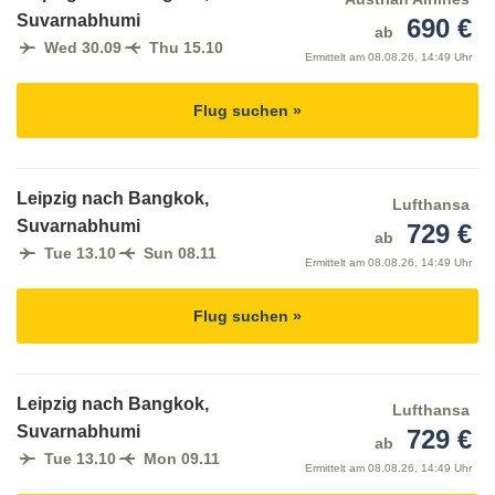
Suvarnabhumi
690 €
ab
Wed 30.09
Thu 15.10
Ermittelt am
08.08.26, 14:49 Uhr
Flug suchen »
Leipzig nach Bangkok,
Lufthansa
Suvarnabhumi
729 €
ab
Tue 13.10
Sun 08.11
Ermittelt am
08.08.26, 14:49 Uhr
Flug suchen »
Leipzig nach Bangkok,
Lufthansa
Suvarnabhumi
729 €
ab
Tue 13.10
Mon 09.11
Ermittelt am
08.08.26, 14:49 Uhr