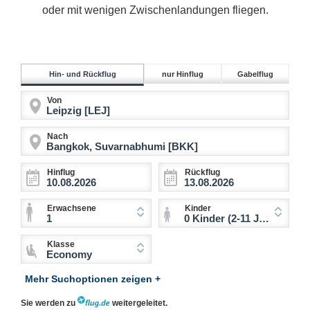
oder mit wenigen Zwischenlandungen fliegen.
Hin- und Rückflug
nur Hinflug
Gabelflug
Von
Nach
Hinflug
Rückflug
Erwachsene
Kinder
1
0 Kinder (2-11 Jahre)
Klasse
Economy
Mehr Suchoptionen zeigen +
Sie werden zu
weitergeleitet.