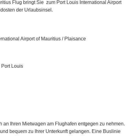
ritius Flug bringt Sie zum Port Louis International Airport
üdosten der Urlaubsinsel.
ational Airport of Mauritius / Plaisance
 Port Louis
sich an Ihren Mietwagen am Flughafen entgegen zu nehmen.
d bequem zu Ihrer Unterkunft gelangen. Eine Buslinie