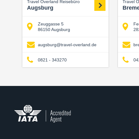
Travel Overland Reisebüro
Travel 
Augsburg
Brem
Zeuggasse 5
Fe
86150 Augsburg
28
augsburg@travel-overland.de
br
0821 - 343270
04