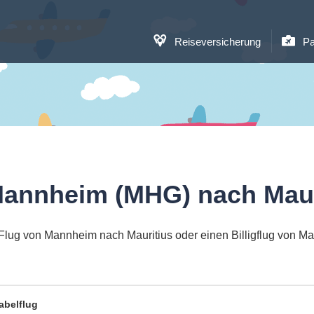
Reiseversicherung
Pa
Mannheim (MHG) nach Maur
Flug von Mannheim nach Mauritius oder einen Billigflug von M
abelflug