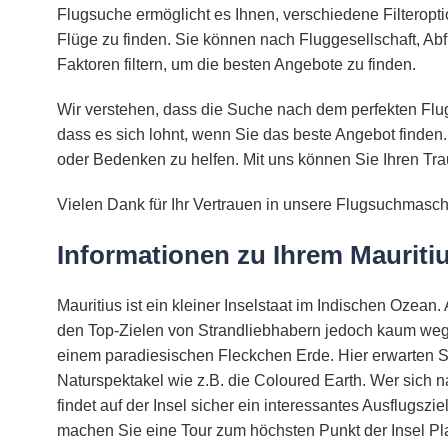
Flugsuche ermöglicht es Ihnen, verschiedene Filteropt
Flüge zu finden. Sie können nach Fluggesellschaft, Abf
Faktoren filtern, um die besten Angebote zu finden.
Wir verstehen, dass die Suche nach dem perfekten Flug
dass es sich lohnt, wenn Sie das beste Angebot finden.
oder Bedenken zu helfen. Mit uns können Sie Ihren Tra
Vielen Dank für Ihr Vertrauen in unsere Flugsuchmasch
Informationen zu Ihrem Mauriti
Mauritius ist ein kleiner Inselstaat im Indischen Ozean.
den Top-Zielen von Strandliebhabern jedoch kaum wegz
einem paradiesischen Fleckchen Erde. Hier erwarten 
Naturspektakel wie z.B. die Coloured Earth. Wer sich
findet auf der Insel sicher ein interessantes Ausflugszi
machen Sie eine Tour zum höchsten Punkt der Insel P