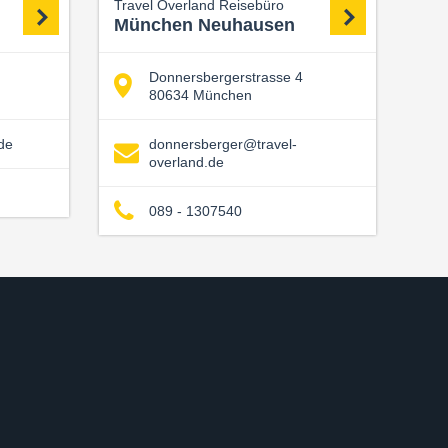
Travel Overland Reisebüro
München Neuhausen
Donnersbergerstrasse 4
80634 München
de
donnersberger@travel-
overland.de
089 - 1307540