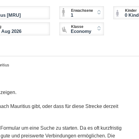
Erwachsene
Kinder
1
0 Kinder (2-11 
g
Klasse
Economy
itius
nzeigen.
ach Mauritius gibt, oder dass für diese Strecke derzeit
Formular um eine Suche zu starten. Da es oft kurzfristig
ie gute und preiswerte Verbindungen ermöglichen. Die