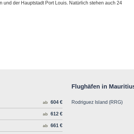
n und der Hauptstadt Port Louis. Natürlich stehen auch 24
Flughäfen in Mauritiu
604 €
Rodriguez Island (RRG)
ab
612 €
ab
661 €
ab