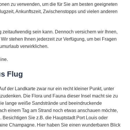
ionen zu verwenden, um die für Sie am besten geeigneten
lugzeit, Ankunftszeit, Zwischenstopps und vielen anderen
 zeitaufwendig sein kann. Dennoch versichern wir Ihnen,
 Wir stehen Ihnen jederzeit zur Verfügung, um bei Fragen
umurlaub verwirklichen.
ine.
us Flug
 Auf der Landkarte zwar nur ein recht kleiner Punkt, unter
udenken. Die Flora und Fauna dieser Insel macht sie zu
Sie lange weiße Sandstrände und beeindruckende
 nach einem Tag am Strand noch etwas anschauen möchte,
el. Besichtigen Sie z.B. die Hauptstadt Port Louis oder
laine Champagne. Hier haben Sie einen wunderbaren Blick